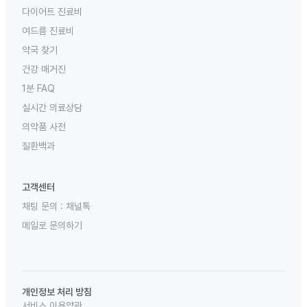
다이어트 진료비
여드름 진료비
약국 찾기
건강 매거진
1분 FAQ
실시간 의료상담
의약품 사전
질환백과
고객센터
채팅 문의 :
채널톡
메일로 문의하기
개인정보 처리 방침
서비스 이용약관