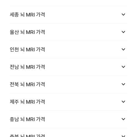
keyboard_arrow_down
세종
뇌 MRI
가격
keyboard_arrow_down
울산
뇌 MRI
가격
keyboard_arrow_down
인천
뇌 MRI
가격
keyboard_arrow_down
전남
뇌 MRI
가격
keyboard_arrow_down
전북
뇌 MRI
가격
keyboard_arrow_down
제주
뇌 MRI
가격
keyboard_arrow_down
충남
뇌 MRI
가격
keyboard_arrow_down
충북
뇌 MRI
가격