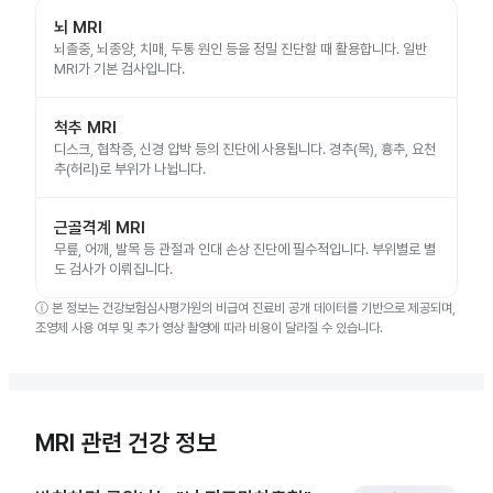
뇌 MRI
뇌졸중, 뇌종양, 치매, 두통 원인 등을 정밀 진단할 때 활용합니다. 일반
MRI가 기본 검사입니다.
척추 MRI
디스크, 협착증, 신경 압박 등의 진단에 사용됩니다. 경추(목), 흉추, 요천
추(허리)로 부위가 나뉩니다.
근골격계 MRI
무릎, 어깨, 발목 등 관절과 인대 손상 진단에 필수적입니다. 부위별로 별
도 검사가 이뤄집니다.
ⓘ
본 정보는 건강보험심사평가원의 비급여 진료비 공개 데이터를 기반으로 제공되며,
조영제 사용 여부 및 추가 영상 촬영에 따라 비용이 달라질 수 있습니다.
MRI 관련 건강 정보