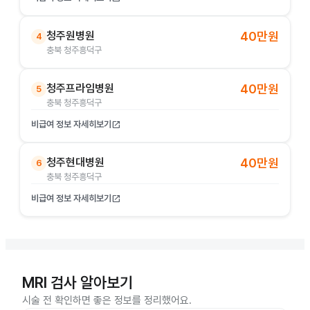
청주원병원
40만원
4
충북 청주흥덕구
청주프라임병원
40만원
5
충북 청주흥덕구
비급여 정보 자세히보기
open_in_new
청주현대병원
40만원
6
충북 청주흥덕구
비급여 정보 자세히보기
open_in_new
MRI 검사 알아보기
시술 전 확인하면 좋은 정보를 정리했어요.