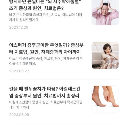
방치하면 큰일나는 "뇌 지주막하출혈"
초기 증상과 원인, 치료법은?
뇌 지주막하출혈 증상과 원인, 치료법, 예방법에 대해
자세히 알려드릴게요.
2023.12.29
아스퍼거 증후군이란 무엇일까? 증상부
터 치료법, 원인, 자폐증과의 차이까지
아스퍼거 증후군의 증상, 치료법, 원인, 자폐증과의 차
이를 정리해왔어요.
2023.06.27
걸을 때 발뒤꿈치가 따끔? 아킬레스건
염 증상부터 원인, 치료법까지 총정리
아킬레스건염의 증상과 원인, 치료법부터 족저근막염
과의 차이까지
2023.06.08