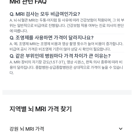
MRI 관련 FAQ
Q.
MRI 검사는 모두 비급여인가요?
A.
뇌·뇌혈관 MRI는 두통·어지럼 등 사유에 따라 건강보험이 적용되며, 그 외 부
위는 일반적으로 비급여로 진행됩니다. 건강보험 적용 여부는 진료 의사의 판단
에 따릅니다.
Q.
조영제를 사용하면 가격이 달라지나요?
A.
예. 조영제 MRI는 조영제 비용과 영상 촬영 횟수가 늘어 비용이 증가합니다.
비급여 공시 가격은 비조영제 기준이 많아 상담 시 확인이 필요합니다.
Q.
같은 부위인데 병원마다 가격 차이가 큰 이유는?
A.
MRI 장비의 자기장 강도(1.5T·3T), 영상 시퀀스, 판독 의사 종류에 따라 비
용이 달라집니다. 종합병원·상급종합병원은 상대적으로 가격이 높을 수 있습니
다.
지역별 뇌 MRI 가격 찾기
keyboard_arrow_down
강원
뇌 MRI
가격