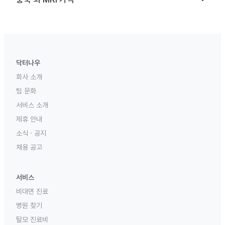
닥터나우
회사 소개
팀 문화
서비스 소개
제휴 안내
소식 · 공지
채용 공고
서비스
비대면 진료
병원 찾기
탈모 진료비