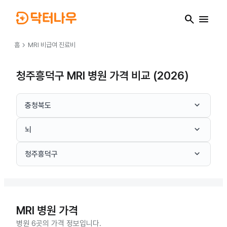
search
menu
chevron_right
홈
MRI
비급여 진료비
청주흥덕구 MRI 병원 가격 비교 (2026)
keyboard_arrow_down
충청북도
keyboard_arrow_down
뇌
keyboard_arrow_down
청주흥덕구
MRI
병원 가격
병원 6곳의 가격 정보입니다.