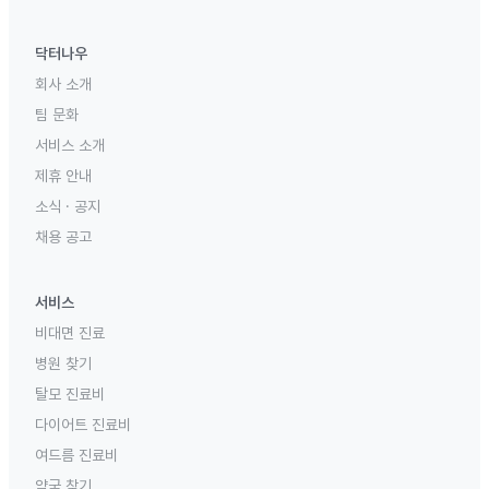
닥터나우
회사 소개
팀 문화
서비스 소개
제휴 안내
소식 · 공지
채용 공고
서비스
비대면 진료
병원 찾기
탈모 진료비
다이어트 진료비
여드름 진료비
약국 찾기