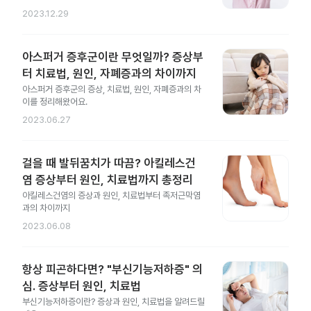
2023.12.29
아스퍼거 증후군이란 무엇일까? 증상부
터 치료법, 원인, 자폐증과의 차이까지
아스퍼거 증후군의 증상, 치료법, 원인, 자폐증과의 차
이를 정리해왔어요.
2023.06.27
걸을 때 발뒤꿈치가 따끔? 아킬레스건
염 증상부터 원인, 치료법까지 총정리
아킬레스건염의 증상과 원인, 치료법부터 족저근막염
과의 차이까지
2023.06.08
항상 피곤하다면? "부신기능저하증" 의
심. 증상부터 원인, 치료법
부신기능저하증이란? 증상과 원인, 치료법을 알려드릴