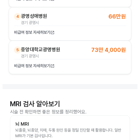
광명성애병원
66만원
4
경기 광명시
비급여 정보 자세히보기
open_in_new
중앙대학교광명병원
73만 4,000원
5
경기 광명시
비급여 정보 자세히보기
open_in_new
MRI 검사 알아보기
시술 전 확인하면 좋은 정보를 정리했어요.
뇌 MRI
뇌졸중, 뇌종양, 치매, 두통 원인 등을 정밀 진단할 때 활용합니다. 일반
MRI가 기본 검사입니다.