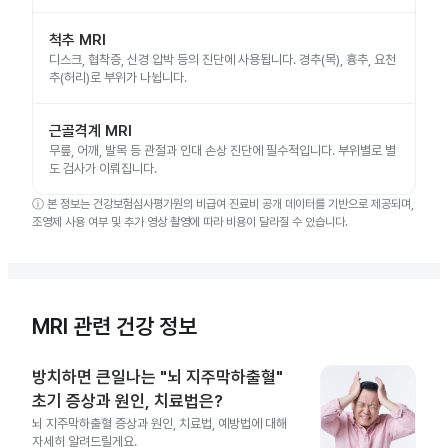
척추 MRI
디스크, 협착증, 신경 압박 등의 진단에 사용됩니다. 경추(목), 흉추, 요천
추(허리)로 부위가 나뉩니다.
근골격계 MRI
무릎, 어깨, 발목 등 관절과 인대 손상 진단에 필수적입니다. 부위별로 별
도 검사가 이뤄집니다.
ⓘ
본 정보는 건강보험심사평가원의 비급여 진료비 공개 데이터를 기반으로 제공되며,
조영제 사용 여부 및 추가 영상 촬영에 따라 비용이 달라질 수 있습니다.
MRI 관련 건강 정보
방치하면 큰일나는 "뇌 지주막하출혈"
초기 증상과 원인, 치료법은?
뇌 지주막하출혈 증상과 원인, 치료법, 예방법에 대해
자세히 알려드릴게요.