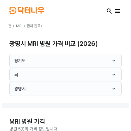
search
menu
chevron_right
홈
MRI
비급여 진료비
광명시 MRI 병원 가격 비교 (2026)
keyboard_arrow_down
경기도
keyboard_arrow_down
뇌
keyboard_arrow_down
광명시
MRI
병원 가격
병원 5곳의 가격 정보입니다.