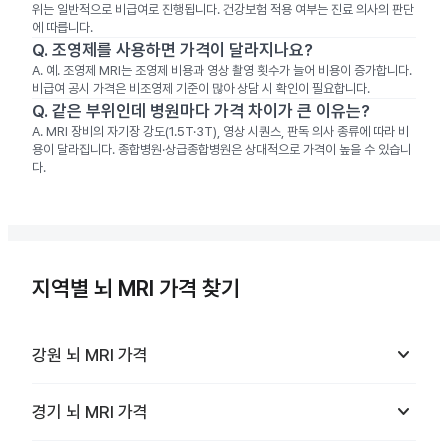
위는 일반적으로 비급여로 진행됩니다. 건강보험 적용 여부는 진료 의사의 판단
에 따릅니다.
Q.
조영제를 사용하면 가격이 달라지나요?
A.
예. 조영제 MRI는 조영제 비용과 영상 촬영 횟수가 늘어 비용이 증가합니다.
비급여 공시 가격은 비조영제 기준이 많아 상담 시 확인이 필요합니다.
Q.
같은 부위인데 병원마다 가격 차이가 큰 이유는?
A.
MRI 장비의 자기장 강도(1.5T·3T), 영상 시퀀스, 판독 의사 종류에 따라 비
용이 달라집니다. 종합병원·상급종합병원은 상대적으로 가격이 높을 수 있습니
다.
지역별 뇌 MRI 가격 찾기
keyboard_arrow_down
강원
뇌 MRI
가격
keyboard_arrow_down
경기
뇌 MRI
가격