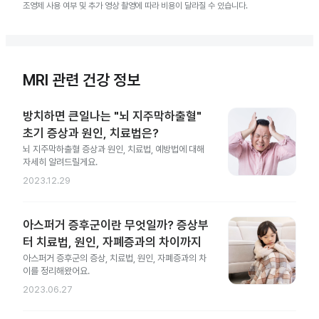
조영제 사용 여부 및 추가 영상 촬영에 따라 비용이 달라질 수 있습니다.
MRI 관련 건강 정보
방치하면 큰일나는 "뇌 지주막하출혈"
초기 증상과 원인, 치료법은?
뇌 지주막하출혈 증상과 원인, 치료법, 예방법에 대해
자세히 알려드릴게요.
2023.12.29
아스퍼거 증후군이란 무엇일까? 증상부
터 치료법, 원인, 자폐증과의 차이까지
아스퍼거 증후군의 증상, 치료법, 원인, 자폐증과의 차
이를 정리해왔어요.
2023.06.27