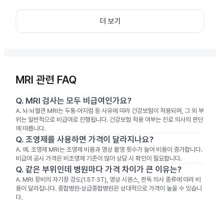
더 보기
MRI 관련 FAQ
Q.
MRI 검사는 모두 비급여인가요?
A.
뇌·뇌혈관 MRI는 두통·어지럼 등 사유에 따라 건강보험이 적용되며, 그 외 부
위는 일반적으로 비급여로 진행됩니다. 건강보험 적용 여부는 진료 의사의 판단
에 따릅니다.
Q.
조영제를 사용하면 가격이 달라지나요?
A.
예. 조영제 MRI는 조영제 비용과 영상 촬영 횟수가 늘어 비용이 증가합니다.
비급여 공시 가격은 비조영제 기준이 많아 상담 시 확인이 필요합니다.
Q.
같은 부위인데 병원마다 가격 차이가 큰 이유는?
A.
MRI 장비의 자기장 강도(1.5T·3T), 영상 시퀀스, 판독 의사 종류에 따라 비
용이 달라집니다. 종합병원·상급종합병원은 상대적으로 가격이 높을 수 있습니
다.