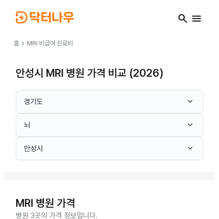
search
menu
chevron_right
홈
MRI
비급여 진료비
안성시 MRI 병원 가격 비교 (2026)
keyboard_arrow_down
경기도
keyboard_arrow_down
뇌
keyboard_arrow_down
안성시
MRI
병원 가격
병원 3곳의 가격 정보입니다.