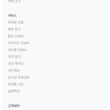
채용 공고
서비스
비대면 진료
병원 찾기
탈모 진료비
다이어트 진료비
여드름 진료비
약국 찾기
건강 매거진
1분 FAQ
실시간 의료상담
의약품 사전
질환백과
고객센터