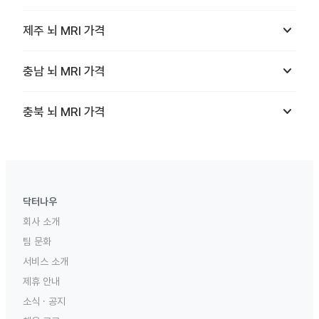
keyboard_arrow_down
제주
뇌 MRI
가격
keyboard_arrow_down
충남
뇌 MRI
가격
keyboard_arrow_down
충북
뇌 MRI
가격
닥터나우
회사 소개
팀 문화
서비스 소개
제휴 안내
소식 · 공지