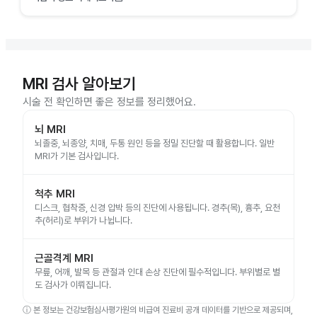
MRI 검사 알아보기
시술 전 확인하면 좋은 정보를 정리했어요.
뇌 MRI
뇌졸중, 뇌종양, 치매, 두통 원인 등을 정밀 진단할 때 활용합니다. 일반
MRI가 기본 검사입니다.
척추 MRI
디스크, 협착증, 신경 압박 등의 진단에 사용됩니다. 경추(목), 흉추, 요천
추(허리)로 부위가 나뉩니다.
근골격계 MRI
무릎, 어깨, 발목 등 관절과 인대 손상 진단에 필수적입니다. 부위별로 별
도 검사가 이뤄집니다.
ⓘ
본 정보는 건강보험심사평가원의 비급여 진료비 공개 데이터를 기반으로 제공되며,