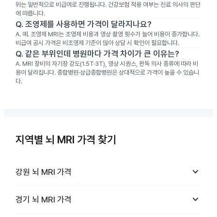
위는 일반적으로 비급여로 진행됩니다. 건강보험 적용 여부는 진료 의사의 판단
에 따릅니다.
Q.
조영제를 사용하면 가격이 달라지나요?
A.
예. 조영제 MRI는 조영제 비용과 영상 촬영 횟수가 늘어 비용이 증가합니다.
비급여 공시 가격은 비조영제 기준이 많아 상담 시 확인이 필요합니다.
Q.
같은 부위인데 병원마다 가격 차이가 큰 이유는?
A.
MRI 장비의 자기장 강도(1.5T·3T), 영상 시퀀스, 판독 의사 종류에 따라 비
용이 달라집니다. 종합병원·상급종합병원은 상대적으로 가격이 높을 수 있습니
다.
지역별 뇌 MRI 가격 찾기
keyboard_arrow_down
강원
뇌 MRI
가격
keyboard_arrow_down
경기
뇌 MRI
가격