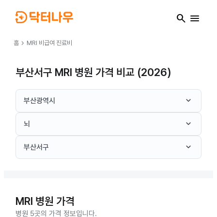
search
menu
chevron_right
홈
MRI
비급여 진료비
부산서구 MRI 병원 가격 비교 (2026)
keyboard_arrow_down
부산광역시
keyboard_arrow_down
뇌
keyboard_arrow_down
부산서구
MRI
병원 가격
병원 5곳의 가격 정보입니다.