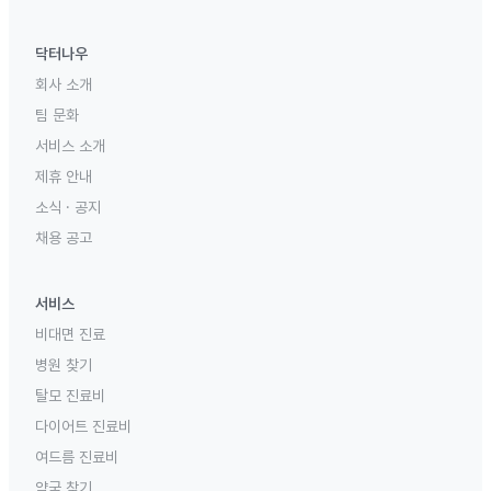
닥터나우
회사 소개
팀 문화
서비스 소개
제휴 안내
소식 · 공지
채용 공고
서비스
비대면 진료
병원 찾기
탈모 진료비
다이어트 진료비
여드름 진료비
약국 찾기