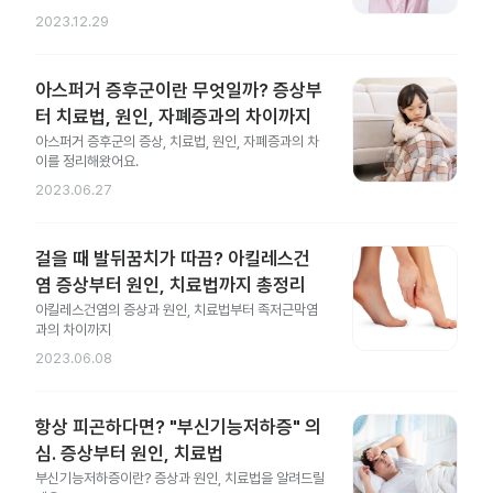
2023.12.29
아스퍼거 증후군이란 무엇일까? 증상부
터 치료법, 원인, 자폐증과의 차이까지
아스퍼거 증후군의 증상, 치료법, 원인, 자폐증과의 차
이를 정리해왔어요.
2023.06.27
걸을 때 발뒤꿈치가 따끔? 아킬레스건
염 증상부터 원인, 치료법까지 총정리
아킬레스건염의 증상과 원인, 치료법부터 족저근막염
과의 차이까지
2023.06.08
항상 피곤하다면? "부신기능저하증" 의
심. 증상부터 원인, 치료법
부신기능저하증이란? 증상과 원인, 치료법을 알려드릴