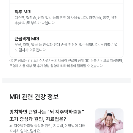
척추 MRI
디스크, 협착증, 신경 압박 등의 진단에 사용됩니다. 경추(목), 흉추, 요천
추(허리)로 부위가 나뉩니다.
근골격계 MRI
무릎, 어깨, 발목 등 관절과 인대 손상 진단에 필수적입니다. 부위별로 별
도 검사가 이뤄집니다.
ⓘ
본 정보는 건강보험심사평가원의 비급여 진료비 공개 데이터를 기반으로 제공되며,
조영제 사용 여부 및 추가 영상 촬영에 따라 비용이 달라질 수 있습니다.
MRI 관련 건강 정보
방치하면 큰일나는 "뇌 지주막하출혈"
초기 증상과 원인, 치료법은?
뇌 지주막하출혈 증상과 원인, 치료법, 예방법에 대해
자세히 알려드릴게요.