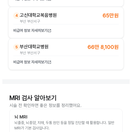
고신대학교복음병원
65만원
4
부산 부산서구
비급여 정보 자세히보기
open_in_new
부산대학교병원
66만 8,100원
5
부산 부산서구
비급여 정보 자세히보기
open_in_new
MRI 검사 알아보기
시술 전 확인하면 좋은 정보를 정리했어요.
뇌 MRI
뇌졸중, 뇌종양, 치매, 두통 원인 등을 정밀 진단할 때 활용합니다. 일반
MRI가 기본 검사입니다.