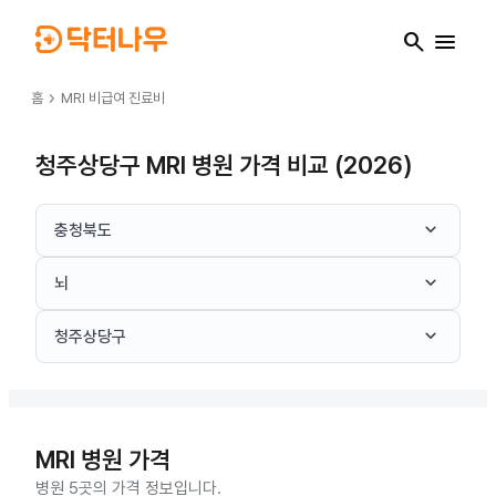
search
menu
chevron_right
홈
MRI
비급여 진료비
청주상당구 MRI 병원 가격 비교 (2026)
keyboard_arrow_down
충청북도
keyboard_arrow_down
뇌
keyboard_arrow_down
청주상당구
MRI
병원 가격
병원 5곳의 가격 정보입니다.