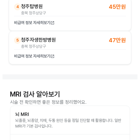
청주탑병원
45만원
4
충북 청주상당구
비급여 정보 자세히보기
open_in_new
청주자생한방병원
47만원
5
충북 청주상당구
비급여 정보 자세히보기
open_in_new
MRI 검사 알아보기
시술 전 확인하면 좋은 정보를 정리했어요.
뇌 MRI
뇌졸중, 뇌종양, 치매, 두통 원인 등을 정밀 진단할 때 활용합니다. 일반
MRI가 기본 검사입니다.