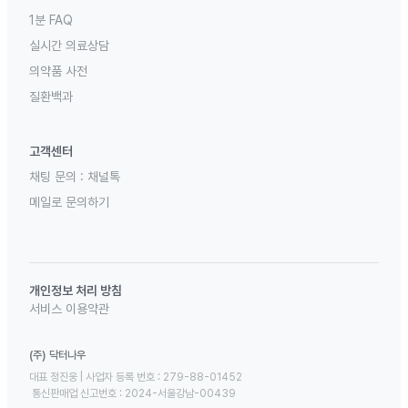
1분 FAQ
실시간 의료상담
의약품 사전
질환백과
고객센터
채팅 문의 :
채널톡
메일로 문의하기
개인정보 처리 방침
서비스 이용약관
(주) 닥터나우
대표 정진웅 | 사업자 등록 번호 : 279-88-01452 

 통신판매업 신고번호 : 2024-서울강남-00439