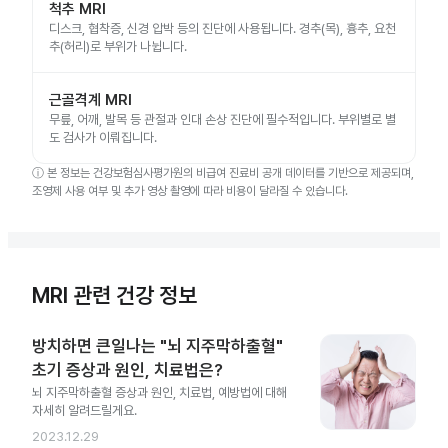
척추 MRI
디스크, 협착증, 신경 압박 등의 진단에 사용됩니다. 경추(목), 흉추, 요천
추(허리)로 부위가 나뉩니다.
근골격계 MRI
무릎, 어깨, 발목 등 관절과 인대 손상 진단에 필수적입니다. 부위별로 별
도 검사가 이뤄집니다.
ⓘ
본 정보는 건강보험심사평가원의 비급여 진료비 공개 데이터를 기반으로 제공되며,
조영제 사용 여부 및 추가 영상 촬영에 따라 비용이 달라질 수 있습니다.
MRI 관련 건강 정보
방치하면 큰일나는 "뇌 지주막하출혈"
초기 증상과 원인, 치료법은?
뇌 지주막하출혈 증상과 원인, 치료법, 예방법에 대해
자세히 알려드릴게요.
2023.12.29