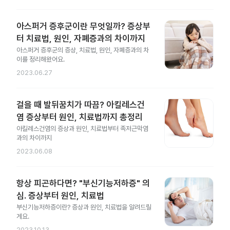
아스퍼거 증후군이란 무엇일까? 증상부
터 치료법, 원인, 자폐증과의 차이까지
아스퍼거 증후군의 증상, 치료법, 원인, 자폐증과의 차
이를 정리해왔어요.
2023.06.27
걸을 때 발뒤꿈치가 따끔? 아킬레스건
염 증상부터 원인, 치료법까지 총정리
아킬레스건염의 증상과 원인, 치료법부터 족저근막염
과의 차이까지
2023.06.08
항상 피곤하다면? "부신기능저하증" 의
심. 증상부터 원인, 치료법
부신기능저하증이란? 증상과 원인, 치료법을 알려드릴
게요.
2023.10.13