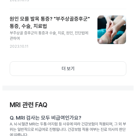
원인 모를 발목 통증? "부주상골증후군"
통증, 수술, 치료법
부주상골 증후군의 통증과 수술, 치료, 원인, 진단법에
관하여
2023.10.11
더 보기
MRI 관련 FAQ
Q.
MRI 검사는 모두 비급여인가요?
A.
뇌·뇌혈관 MRI는 두통·어지럼 등 사유에 따라 건강보험이 적용되며, 그 외 부
위는 일반적으로 비급여로 진행됩니다. 건강보험 적용 여부는 진료 의사의 판단
에 따릅니다.