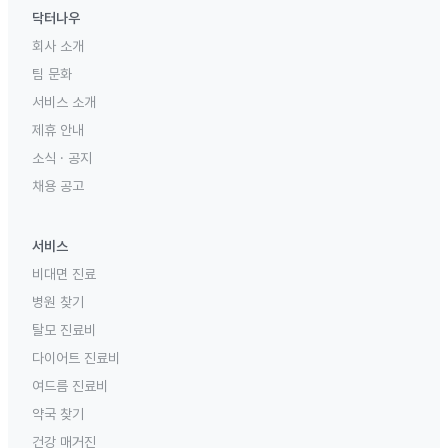
닥터나우
회사 소개
팀 문화
서비스 소개
제휴 안내
소식 · 공지
채용 공고
서비스
비대면 진료
병원 찾기
탈모 진료비
다이어트 진료비
여드름 진료비
약국 찾기
건강 매거진