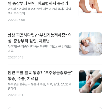
염 증상부터 원인, 치료법까지 총정리
아킬레스건염의 증상과 원인, 치료법부터 족저근막염
과의 차이까지
2023.06.08
항상 피곤하다면? "부신기능저하증" 의
심. 증상부터 원인, 치료법
부신기능저하증이란? 증상과 원인, 치료법을 알려드릴
게요.
2023.10.13
원인 모를 발목 통증? "부주상골증후군"
통증, 수술, 치료법
부주상골 증후군의 통증과 수술, 치료, 원인, 진단법에
관하여
2023.10.11