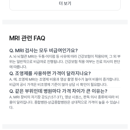
더 보기
MRI 관련 FAQ
Q.
MRI 검사는 모두 비급여인가요?
A.
뇌·뇌혈관 MRI는 두통·어지럼 등 사유에 따라 건강보험이 적용되며, 그 외 부
위는 일반적으로 비급여로 진행됩니다. 건강보험 적용 여부는 진료 의사의 판단
에 따릅니다.
Q.
조영제를 사용하면 가격이 달라지나요?
A.
예. 조영제 MRI는 조영제 비용과 영상 촬영 횟수가 늘어 비용이 증가합니다.
비급여 공시 가격은 비조영제 기준이 많아 상담 시 확인이 필요합니다.
Q.
같은 부위인데 병원마다 가격 차이가 큰 이유는?
A.
MRI 장비의 자기장 강도(1.5T·3T), 영상 시퀀스, 판독 의사 종류에 따라 비
용이 달라집니다. 종합병원·상급종합병원은 상대적으로 가격이 높을 수 있습니
다.