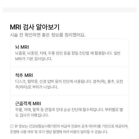
MRI 검사 알아보기
시술 전 확인하면 좋은 정보를 정리했어요.
뇌 MRI
뇌졸중, 뇌종양, 치매, 두통 원인 등을 정밀 진단할 때 활용합니다. 일반
MRI가 기본 검사입니다.
척추 MRI
디스크, 협착증, 신경 압박 등의 진단에 사용됩니다. 경추(목), 흉추, 요천
추(허리)로 부위가 나뉩니다.
근골격계 MRI
무릎, 어깨, 발목 등 관절과 인대 손상 진단에 필수적입니다. 부위별로 별
도 검사가 이뤄집니다.
ⓘ
본 정보는 건강보험심사평가원의 비급여 진료비 공개 데이터를 기반으로 제공되며,
조영제 사용 여부 및 추가 영상 촬영에 따라 비용이 달라질 수 있습니다.