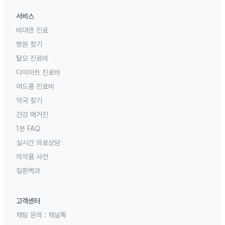
서비스
비대면 진료
병원 찾기
탈모 진료비
다이어트 진료비
여드름 진료비
약국 찾기
건강 매거진
1분 FAQ
실시간 의료상담
의약품 사전
질환백과
고객센터
채팅 문의 :
채널톡