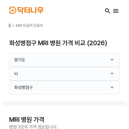
search
menu
chevron_right
홈
MRI
비급여 진료비
화성병점구 MRI 병원 가격 비교 (2026)
keyboard_arrow_down
경기도
keyboard_arrow_down
뇌
keyboard_arrow_down
화성병점구
MRI
병원 가격
병원 3곳의 가격 정보입니다.