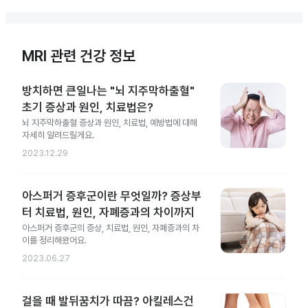
MRI 관련 건강 정보
방치하면 큰일나는 "뇌 지주막하출혈"
초기 증상과 원인, 치료법은?
뇌 지주막하출혈 증상과 원인, 치료법, 예방법에 대해
자세히 알려드릴게요.
2023.12.29
아스퍼거 증후군이란 무엇일까? 증상부
터 치료법, 원인, 자폐증과의 차이까지
아스퍼거 증후군의 증상, 치료법, 원인, 자폐증과의 차
이를 정리해왔어요.
2023.06.27
걸을 때 발뒤꿈치가 따끔? 아킬레스건