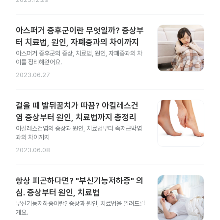
아스퍼거 증후군이란 무엇일까? 증상부
터 치료법, 원인, 자폐증과의 차이까지
아스퍼거 증후군의 증상, 치료법, 원인, 자폐증과의 차
이를 정리해왔어요.
2023.06.27
걸을 때 발뒤꿈치가 따끔? 아킬레스건
염 증상부터 원인, 치료법까지 총정리
아킬레스건염의 증상과 원인, 치료법부터 족저근막염
과의 차이까지
2023.06.08
항상 피곤하다면? "부신기능저하증" 의
심. 증상부터 원인, 치료법
부신기능저하증이란? 증상과 원인, 치료법을 알려드릴
게요.