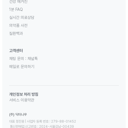
건강 매거진
1분 FAQ
실시간 의료상담
의약품 사전
질환백과
고객센터
채팅 문의 :
채널톡
메일로 문의하기
개인정보 처리 방침
서비스 이용약관
(주) 닥터나우
대표 정진웅 | 사업자 등록 번호 : 279-88-01452 

 통신판매업 신고번호 : 2024-서울강남-00439