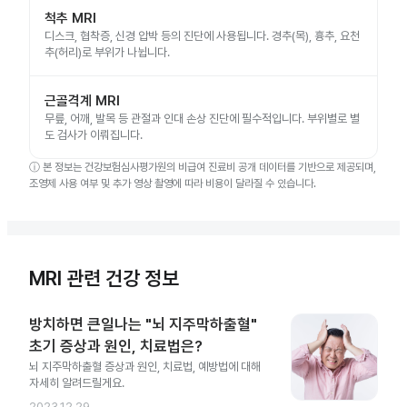
척추 MRI
디스크, 협착증, 신경 압박 등의 진단에 사용됩니다. 경추(목), 흉추, 요천
추(허리)로 부위가 나뉩니다.
근골격계 MRI
무릎, 어깨, 발목 등 관절과 인대 손상 진단에 필수적입니다. 부위별로 별
도 검사가 이뤄집니다.
ⓘ
본 정보는 건강보험심사평가원의 비급여 진료비 공개 데이터를 기반으로 제공되며,
조영제 사용 여부 및 추가 영상 촬영에 따라 비용이 달라질 수 있습니다.
MRI 관련 건강 정보
방치하면 큰일나는 "뇌 지주막하출혈"
초기 증상과 원인, 치료법은?
뇌 지주막하출혈 증상과 원인, 치료법, 예방법에 대해
자세히 알려드릴게요.
2023.12.29