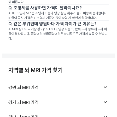
에 따릅니다.
Q.
조영제를 사용하면 가격이 달라지나요?
A.
예. 조영제 MRI는 조영제 비용과 영상 촬영 횟수가 늘어 비용이 증가합니다.
비급여 공시 가격은 비조영제 기준이 많아 상담 시 확인이 필요합니다.
Q.
같은 부위인데 병원마다 가격 차이가 큰 이유는?
A.
MRI 장비의 자기장 강도(1.5T·3T), 영상 시퀀스, 판독 의사 종류에 따라 비
용이 달라집니다. 종합병원·상급종합병원은 상대적으로 가격이 높을 수 있습니
다.
지역별 뇌 MRI 가격 찾기
keyboard_arrow_down
강원
뇌 MRI
가격
keyboard_arrow_down
경기
뇌 MRI
가격