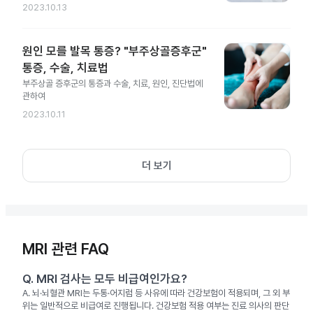
2023.10.13
원인 모를 발목 통증? "부주상골증후군"
통증, 수술, 치료법
부주상골 증후군의 통증과 수술, 치료, 원인, 진단법에
관하여
2023.10.11
더 보기
MRI 관련 FAQ
Q.
MRI 검사는 모두 비급여인가요?
A.
뇌·뇌혈관 MRI는 두통·어지럼 등 사유에 따라 건강보험이 적용되며, 그 외 부
위는 일반적으로 비급여로 진행됩니다. 건강보험 적용 여부는 진료 의사의 판단