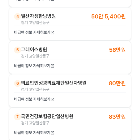
일산자생한방병원
50만 5,400원
4
경기 고양일산동구
비급여 정보 자세히보기
open_in_new
그레이스병원
58만원
5
경기 고양일산동구
비급여 정보 자세히보기
open_in_new
의료법인성광의료재단일산차병원
80만원
6
경기 고양일산동구
비급여 정보 자세히보기
open_in_new
국민건강보험공단일산병원
83만원
7
경기 고양일산동구
비급여 정보 자세히보기
open_in_new