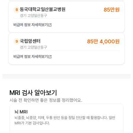
동국대학교일산불교병원
85만원
8
경기 고양일산동구
비급여 정보 자세히보기
open_in_new
국립암센터
85만 4,000원
9
경기 고양일산동구
비급여 정보 자세히보기
open_in_new
MRI 검사 알아보기
시술 전 확인하면 좋은 정보를 정리했어요.
뇌 MRI
뇌졸중, 뇌종양, 치매, 두통 원인 등을 정밀 진단할 때 활용합니다. 일반
MRI가 기본 검사입니다.