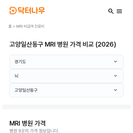
search
menu
chevron_right
홈
MRI
비급여 진료비
고양일산동구 MRI 병원 가격 비교 (2026)
keyboard_arrow_down
경기도
keyboard_arrow_down
뇌
keyboard_arrow_down
고양일산동구
MRI
병원 가격
병원 9곳의 가격 정보입니다.