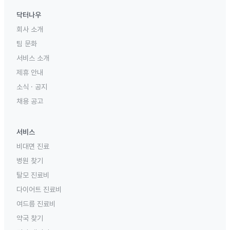
닥터나우
회사 소개
팀 문화
서비스 소개
제휴 안내
소식 · 공지
채용 공고
서비스
비대면 진료
병원 찾기
탈모 진료비
다이어트 진료비
여드름 진료비
약국 찾기