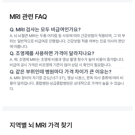
MRI 관련 FAQ
Q.
MRI 검사는 모두 비급여인가요?
A.
뇌·뇌혈관 MRI는 두통·어지럼 등 사유에 따라 건강보험이 적용되며, 그 외 부
위는 일반적으로 비급여로 진행됩니다. 건강보험 적용 여부는 진료 의사의 판단
에 따릅니다.
Q.
조영제를 사용하면 가격이 달라지나요?
A.
예. 조영제 MRI는 조영제 비용과 영상 촬영 횟수가 늘어 비용이 증가합니다.
비급여 공시 가격은 비조영제 기준이 많아 상담 시 확인이 필요합니다.
Q.
같은 부위인데 병원마다 가격 차이가 큰 이유는?
A.
MRI 장비의 자기장 강도(1.5T·3T), 영상 시퀀스, 판독 의사 종류에 따라 비
용이 달라집니다. 종합병원·상급종합병원은 상대적으로 가격이 높을 수 있습니
다.
지역별 뇌 MRI 가격 찾기