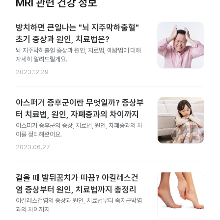
MRI 관련 건강 정보
방치하면 큰일나는 "뇌 지주막하출혈"
초기 증상과 원인, 치료법은?
뇌 지주막하출혈 증상과 원인, 치료법, 예방법에 대해
자세히 알려드릴게요.
2023.12.29
아스퍼거 증후군이란 무엇일까? 증상부
터 치료법, 원인, 자폐증과의 차이까지
아스퍼거 증후군의 증상, 치료법, 원인, 자폐증과의 차
이를 정리해왔어요.
2023.06.27
걸을 때 발뒤꿈치가 따끔? 아킬레스건
염 증상부터 원인, 치료법까지 총정리
아킬레스건염의 증상과 원인, 치료법부터 족저근막염
과의 차이까지