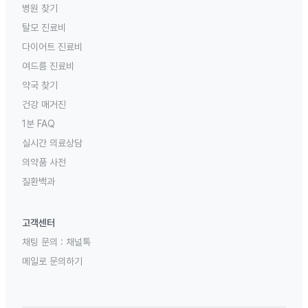
병원 찾기
탈모 진료비
다이어트 진료비
여드름 진료비
약국 찾기
건강 매거진
1분 FAQ
실시간 의료상담
의약품 사전
질환백과
고객센터
채팅 문의 :
채널톡
메일로 문의하기