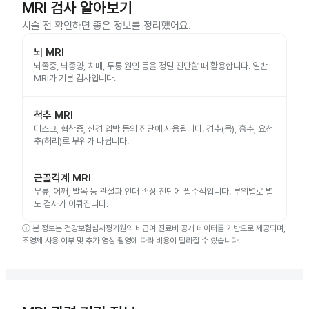
MRI 검사 알아보기
시술 전 확인하면 좋은 정보를 정리했어요.
뇌 MRI
뇌졸중, 뇌종양, 치매, 두통 원인 등을 정밀 진단할 때 활용합니다. 일반
MRI가 기본 검사입니다.
척추 MRI
디스크, 협착증, 신경 압박 등의 진단에 사용됩니다. 경추(목), 흉추, 요천
추(허리)로 부위가 나뉩니다.
근골격계 MRI
무릎, 어깨, 발목 등 관절과 인대 손상 진단에 필수적입니다. 부위별로 별
도 검사가 이뤄집니다.
ⓘ
본 정보는 건강보험심사평가원의 비급여 진료비 공개 데이터를 기반으로 제공되며,
조영제 사용 여부 및 추가 영상 촬영에 따라 비용이 달라질 수 있습니다.