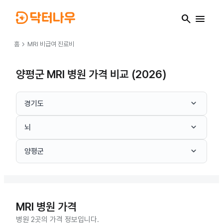
search
menu
chevron_right
홈
MRI
비급여 진료비
양평군 MRI 병원 가격 비교 (2026)
keyboard_arrow_down
경기도
keyboard_arrow_down
뇌
keyboard_arrow_down
양평군
MRI
병원 가격
병원 2곳의 가격 정보입니다.