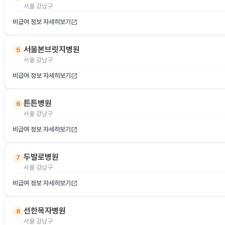
서울 강남구
비급여 정보 자세히보기
open_in_new
서울본브릿지병원
5
서울 강남구
비급여 정보 자세히보기
open_in_new
튼튼병원
6
서울 강남구
비급여 정보 자세히보기
open_in_new
두발로병원
7
서울 강남구
비급여 정보 자세히보기
open_in_new
선한목자병원
8
서울 강남구