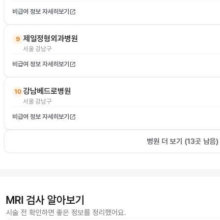
비급여 정보 자세히보기
open_in_new
제일정형외과병원
9
서울 강남구
비급여 정보 자세히보기
open_in_new
강남베드로병원
10
서울 강남구
비급여 정보 자세히보기
open_in_new
병원 더 보기 (
13
곳 남음)
MRI 검사 알아보기
시술 전 확인하면 좋은 정보를 정리했어요.