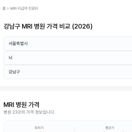
chevron_right
홈
MRI
비급여 진료비
강남구 MRI 병원 가격 비교 (2026)
서울특별시
뇌
강남구
MRI
병원 가격
병원 23곳의 가격 정보입니다.
최저가
평균가