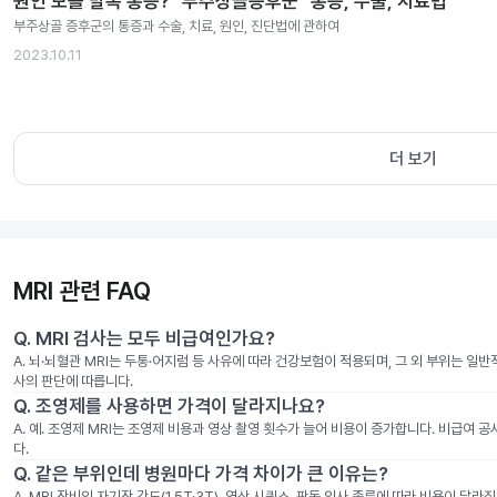
원인 모를 발목 통증? "부주상골증후군" 통증, 수술, 치료법
부주상골 증후군의 통증과 수술, 치료, 원인, 진단법에 관하여
2023.10.11
더 보기
MRI 관련 FAQ
Q.
MRI 검사는 모두 비급여인가요?
A.
뇌·뇌혈관 MRI는 두통·어지럼 등 사유에 따라 건강보험이 적용되며, 그 외 부위는 일
사의 판단에 따릅니다.
Q.
조영제를 사용하면 가격이 달라지나요?
A.
예. 조영제 MRI는 조영제 비용과 영상 촬영 횟수가 늘어 비용이 증가합니다. 비급여 
다.
Q.
같은 부위인데 병원마다 가격 차이가 큰 이유는?
A.
MRI 장비의 자기장 강도(1.5T·3T), 영상 시퀀스, 판독 의사 종류에 따라 비용이 