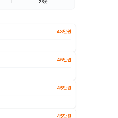
23곳
43만원
45만원
45만원
45만원