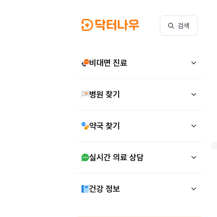
검색
비대면 진료
병원 찾기
약국 찾기
실시간 의료 상담
건강 정보