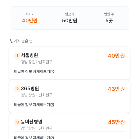
최저가
평균가
병원 수
40만원
50만원
5곳
swap_vert
가격 낮은 순
서울병원
40만원
1
경남 창원마산회원구
비급여 정보 자세히보기
open_in_new
365병원
43만원
2
경남 창원마산회원구
비급여 정보 자세히보기
open_in_new
동마산병원
45만원
3
경남 창원마산회원구
비급여 정보 자세히보기
open_in_new