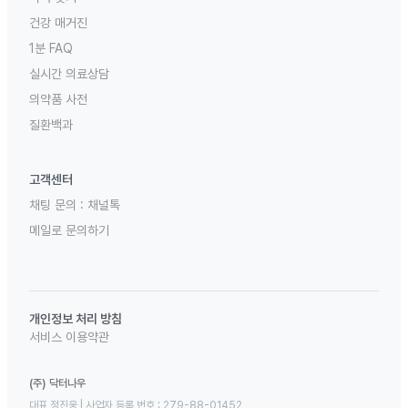
건강 매거진
1분 FAQ
실시간 의료상담
의약품 사전
질환백과
고객센터
채팅 문의 :
채널톡
메일로 문의하기
개인정보 처리 방침
서비스 이용약관
(주) 닥터나우
대표 정진웅 | 사업자 등록 번호 : 279-88-01452 
