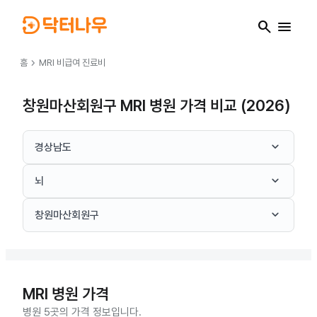
search
menu
chevron_right
홈
MRI
비급여 진료비
창원마산회원구 MRI 병원 가격 비교 (2026)
keyboard_arrow_down
경상남도
keyboard_arrow_down
뇌
keyboard_arrow_down
창원마산회원구
MRI
병원 가격
병원 5곳의 가격 정보입니다.