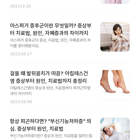
2023.12.29
아스퍼거 증후군이란 무엇일까? 증상부
터 치료법, 원인, 자폐증과의 차이까지
아스퍼거 증후군의 증상, 치료법, 원인, 자폐증과의 차
이를 정리해왔어요.
2023.06.27
걸을 때 발뒤꿈치가 따끔? 아킬레스건
염 증상부터 원인, 치료법까지 총정리
아킬레스건염의 증상과 원인, 치료법부터 족저근막염
과의 차이까지
2023.06.08
항상 피곤하다면? "부신기능저하증" 의
심. 증상부터 원인, 치료법
부신기능저하증이란? 증상과 원인, 치료법을 알려드릴