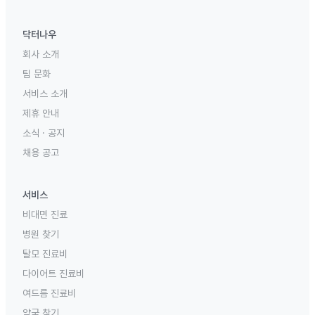
닥터나우
회사 소개
팀 문화
서비스 소개
제휴 안내
소식 · 공지
채용 공고
서비스
비대면 진료
병원 찾기
탈모 진료비
다이어트 진료비
여드름 진료비
약국 찾기