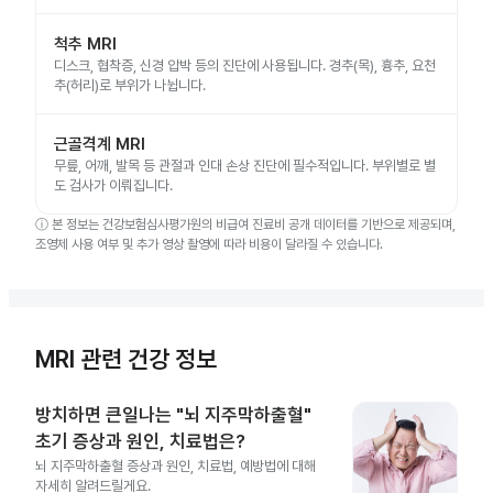
척추 MRI
디스크, 협착증, 신경 압박 등의 진단에 사용됩니다. 경추(목), 흉추, 요천
추(허리)로 부위가 나뉩니다.
근골격계 MRI
무릎, 어깨, 발목 등 관절과 인대 손상 진단에 필수적입니다. 부위별로 별
도 검사가 이뤄집니다.
ⓘ
본 정보는 건강보험심사평가원의 비급여 진료비 공개 데이터를 기반으로 제공되며,
조영제 사용 여부 및 추가 영상 촬영에 따라 비용이 달라질 수 있습니다.
MRI 관련 건강 정보
방치하면 큰일나는 "뇌 지주막하출혈"
초기 증상과 원인, 치료법은?
뇌 지주막하출혈 증상과 원인, 치료법, 예방법에 대해
자세히 알려드릴게요.