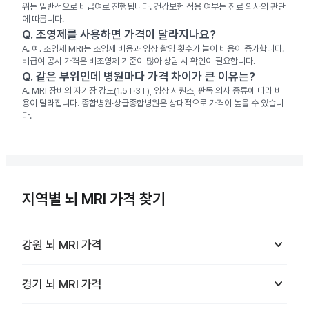
위는 일반적으로 비급여로 진행됩니다. 건강보험 적용 여부는 진료 의사의 판단
에 따릅니다.
Q.
조영제를 사용하면 가격이 달라지나요?
A.
예. 조영제 MRI는 조영제 비용과 영상 촬영 횟수가 늘어 비용이 증가합니다.
비급여 공시 가격은 비조영제 기준이 많아 상담 시 확인이 필요합니다.
Q.
같은 부위인데 병원마다 가격 차이가 큰 이유는?
A.
MRI 장비의 자기장 강도(1.5T·3T), 영상 시퀀스, 판독 의사 종류에 따라 비
용이 달라집니다. 종합병원·상급종합병원은 상대적으로 가격이 높을 수 있습니
다.
지역별 뇌 MRI 가격 찾기
keyboard_arrow_down
강원
뇌 MRI
가격
keyboard_arrow_down
경기
뇌 MRI
가격