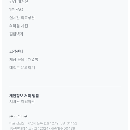
건강 매거진
1분 FAQ
실시간 의료상담
의약품 사전
질환백과
고객센터
채팅 문의 :
채널톡
메일로 문의하기
개인정보 처리 방침
서비스 이용약관
(주) 닥터나우
대표 정진웅 | 사업자 등록 번호 : 279-88-01452 

 통신판매업 신고번호 : 2024-서울강남-00439