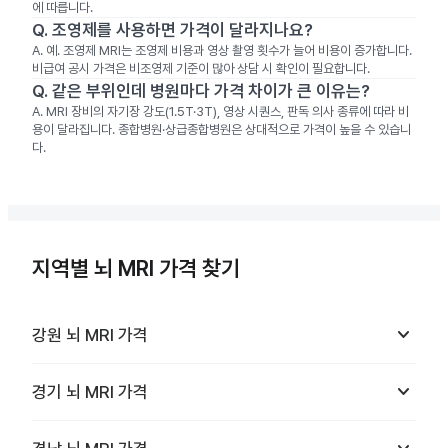
에 따릅니다.
Q.
조영제를 사용하면 가격이 달라지나요?
A.
예. 조영제 MRI는 조영제 비용과 영상 촬영 횟수가 늘어 비용이 증가합니다.
비급여 공시 가격은 비조영제 기준이 많아 상담 시 확인이 필요합니다.
Q.
같은 부위인데 병원마다 가격 차이가 큰 이유는?
A.
MRI 장비의 자기장 강도(1.5T·3T), 영상 시퀀스, 판독 의사 종류에 따라 비
용이 달라집니다. 종합병원·상급종합병원은 상대적으로 가격이 높을 수 있습니
다.
지역별 뇌 MRI 가격 찾기
keyboard_arrow_down
강원
뇌 MRI
가격
keyboard_arrow_down
경기
뇌 MRI
가격