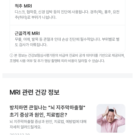
척추 MRI
디스크, 협착증, 신경 압박 등의 진단에 사용됩니다. 경추(목), 흉추, 요천
추(허리)로 부위가 나뉩니다.
근골격계 MRI
무릎, 어깨, 발목 등 관절과 인대 손상 진단에 필수적입니다. 부위별로 별
도 검사가 이뤄집니다.
ⓘ
본 정보는 건강보험심사평가원의 비급여 진료비 공개 데이터를 기반으로 제공되며,
조영제 사용 여부 및 추가 영상 촬영에 따라 비용이 달라질 수 있습니다.
MRI 관련 건강 정보
방치하면 큰일나는 "뇌 지주막하출혈"
초기 증상과 원인, 치료법은?
뇌 지주막하출혈 증상과 원인, 치료법, 예방법에 대해
자세히 알려드릴게요.
2023.12.29