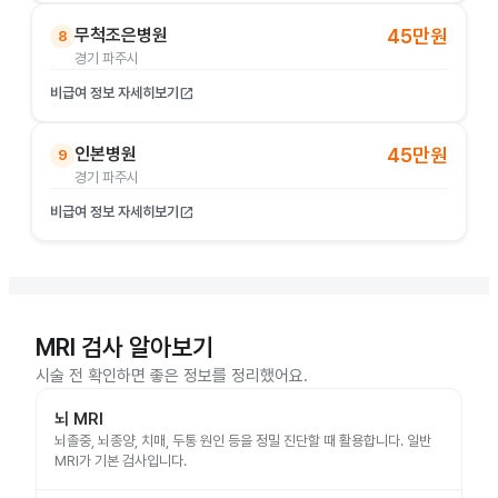
무척조은병원
45만원
8
경기 파주시
비급여 정보 자세히보기
open_in_new
인본병원
45만원
9
경기 파주시
비급여 정보 자세히보기
open_in_new
MRI 검사 알아보기
시술 전 확인하면 좋은 정보를 정리했어요.
뇌 MRI
뇌졸중, 뇌종양, 치매, 두통 원인 등을 정밀 진단할 때 활용합니다. 일반
MRI가 기본 검사입니다.