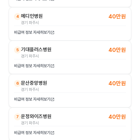
메디인병원
40만원
4
경기 파주시
비급여 정보 자세히보기
open_in_new
기대플러스병원
40만원
5
경기 파주시
비급여 정보 자세히보기
open_in_new
문산중앙병원
40만원
6
경기 파주시
비급여 정보 자세히보기
open_in_new
운정와이즈병원
40만원
7
경기 파주시
비급여 정보 자세히보기
open_in_new