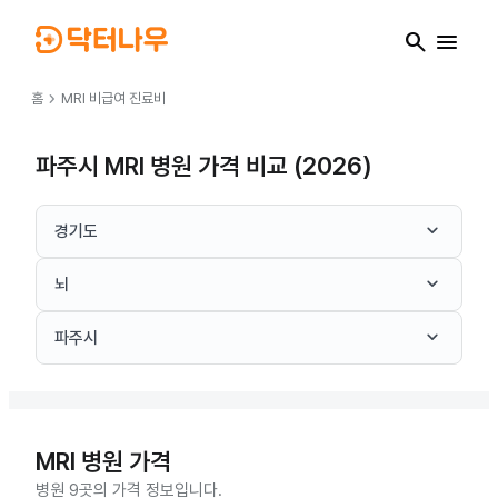
search
menu
chevron_right
홈
MRI
비급여 진료비
파주시 MRI 병원 가격 비교 (2026)
keyboard_arrow_down
경기도
keyboard_arrow_down
뇌
keyboard_arrow_down
파주시
MRI
병원 가격
병원 9곳의 가격 정보입니다.