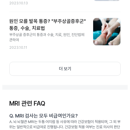
2023.10.13
원인 모를 발목 통증? "부주상골증후군"
통증, 수술, 치료법
부주상골 증후군의 통증과 수술, 치료, 원인, 진단법에
관하여
2023.10.11
더 보기
MRI 관련 FAQ
Q.
MRI 검사는 모두 비급여인가요?
A.
뇌·뇌혈관 MRI는 두통·어지럼 등 사유에 따라 건강보험이 적용되며, 그 외 부
위는 일반적으로 비급여로 진행됩니다. 건강보험 적용 여부는 진료 의사의 판단