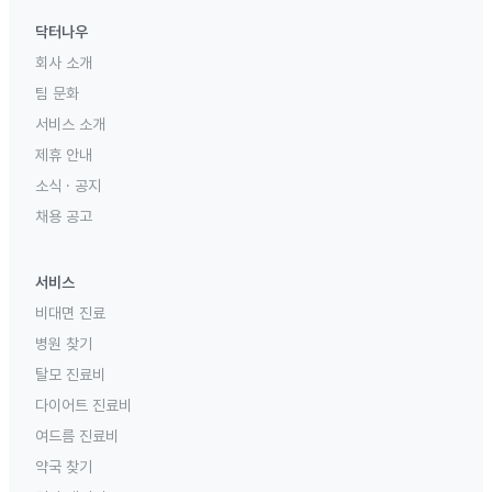
닥터나우
회사 소개
팀 문화
서비스 소개
제휴 안내
소식 · 공지
채용 공고
서비스
비대면 진료
병원 찾기
탈모 진료비
다이어트 진료비
여드름 진료비
약국 찾기