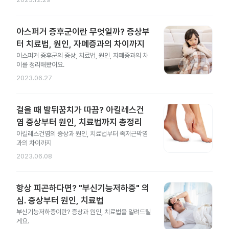
아스퍼거 증후군이란 무엇일까? 증상부
터 치료법, 원인, 자폐증과의 차이까지
아스퍼거 증후군의 증상, 치료법, 원인, 자폐증과의 차
이를 정리해왔어요.
2023.06.27
걸을 때 발뒤꿈치가 따끔? 아킬레스건
염 증상부터 원인, 치료법까지 총정리
아킬레스건염의 증상과 원인, 치료법부터 족저근막염
과의 차이까지
2023.06.08
항상 피곤하다면? "부신기능저하증" 의
심. 증상부터 원인, 치료법
부신기능저하증이란? 증상과 원인, 치료법을 알려드릴
게요.