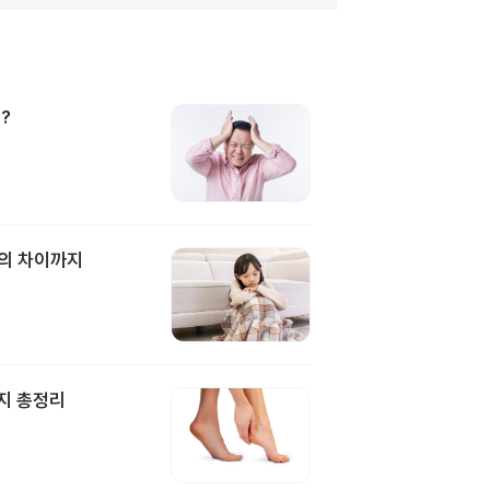
?
과의 차이까지
지 총정리