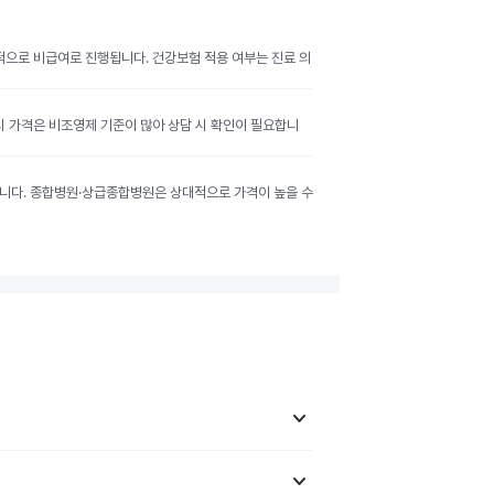
반적으로 비급여로 진행됩니다. 건강보험 적용 여부는 진료 의
공시 가격은 비조영제 기준이 많아 상담 시 확인이 필요합니
달라집니다. 종합병원·상급종합병원은 상대적으로 가격이 높을 수
keyboard_arrow_down
keyboard_arrow_down