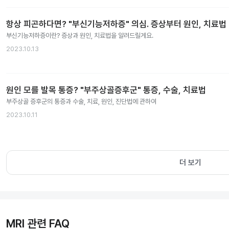
항상 피곤하다면? "부신기능저하증" 의심. 증상부터 원인, 치료법
부신기능저하증이란? 증상과 원인, 치료법을 알려드릴게요.
2023.10.13
원인 모를 발목 통증? "부주상골증후군" 통증, 수술, 치료법
부주상골 증후군의 통증과 수술, 치료, 원인, 진단법에 관하여
2023.10.11
더 보기
MRI 관련 FAQ