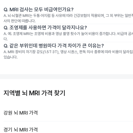
Q.
MRI 검사는 모두 비급여인가요?
A.
뇌·뇌혈관 MRI는 두통·어지럼 등 사유에 따라 건강보험이 적용되며, 그 외 부위는 일
사의 판단에 따릅니다.
Q.
조영제를 사용하면 가격이 달라지나요?
A.
예. 조영제 MRI는 조영제 비용과 영상 촬영 횟수가 늘어 비용이 증가합니다. 비급여 
다.
Q.
같은 부위인데 병원마다 가격 차이가 큰 이유는?
A.
MRI 장비의 자기장 강도(1.5T·3T), 영상 시퀀스, 판독 의사 종류에 따라 비용이 
있습니다.
지역별 뇌 MRI 가격 찾기
강원
뇌 MRI
가격
경기
뇌 MRI
가격