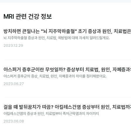
MRI 관련 건강 정보
방치하면 큰일나는 "뇌 지주막하출혈" 초기 증상과 원인, 치료법은
뇌 지주막하출혈 증상과 원인, 치료법, 예방법에 대해 자세히 알려드릴게요.
2023.12.29
아스퍼거 증후군이란 무엇일까? 증상부터 치료법, 원인, 자폐증
아스퍼거 증후군의 증상, 치료법, 원인, 자폐증과의 차이를 정리해왔어요.
2023.06.27
걸을 때 발뒤꿈치가 따끔? 아킬레스건염 증상부터 원인, 치료법까
아킬레스건염의 증상과 원인, 치료법부터 족저근막염과의 차이까지
2023.06.08