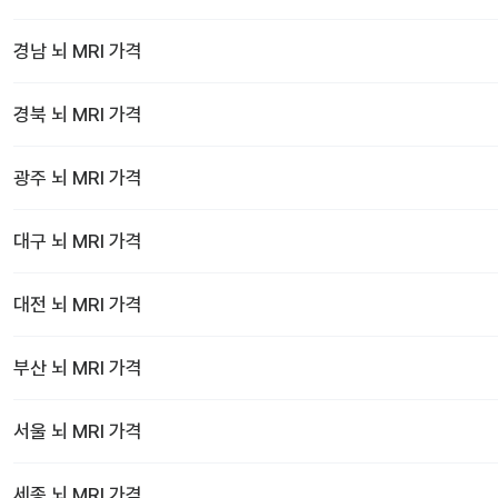
경남
뇌 MRI
가격
경북
뇌 MRI
가격
광주
뇌 MRI
가격
대구
뇌 MRI
가격
대전
뇌 MRI
가격
부산
뇌 MRI
가격
서울
뇌 MRI
가격
세종
뇌 MRI
가격