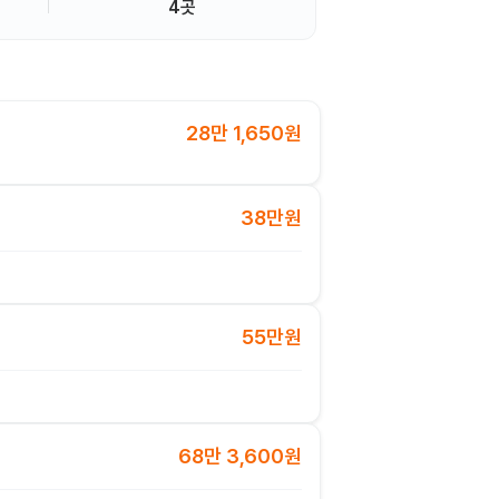
4곳
28만 1,650원
38만원
55만원
68만 3,600원