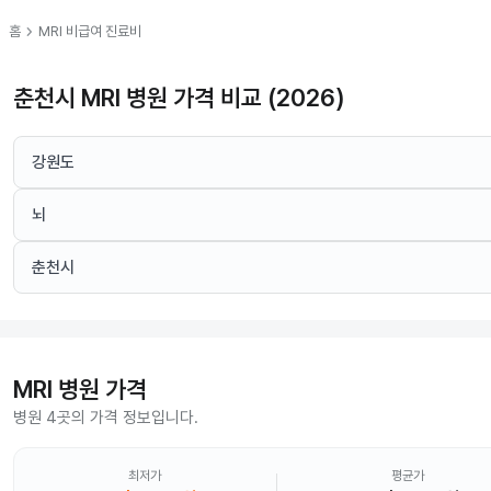
chevron_right
홈
MRI
비급여 진료비
춘천시 MRI 병원 가격 비교 (2026)
강원도
뇌
춘천시
MRI
병원 가격
병원 4곳의 가격 정보입니다.
최저가
평균가