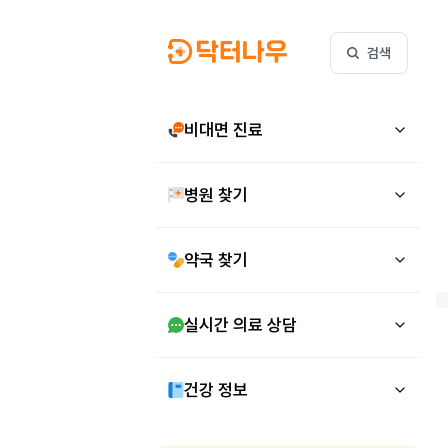
검색
비대면 진료
병원 찾기
약국 찾기
실시간 의료 상담
건강 정보