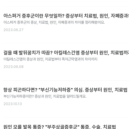
아스퍼거 증후군이란 무엇일까? 증상부터 치료법, 원인, 자폐증
아스퍼거 증후군의 증상, 치료법, 원인, 자폐증과의 차이를 정리해왔어요.
2023.06.27
걸을 때 발뒤꿈치가 따끔? 아킬레스건염 증상부터 원인, 치료법까
아킬레스건염의 증상과 원인, 치료법부터 족저근막염과의 차이까지
2023.06.08
항상 피곤하다면? "부신기능저하증" 의심. 증상부터 원인, 치료법
부신기능저하증이란? 증상과 원인, 치료법을 알려드릴게요.
2023.10.13
원인 모를 발목 통증? "부주상골증후군" 통증, 수술, 치료법