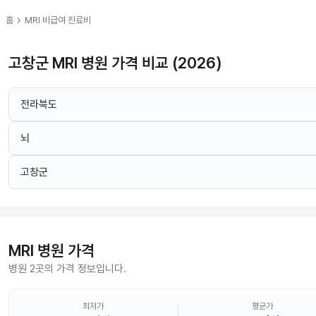
chevron_right
홈
MRI
비급여 진료비
고창군 MRI 병원 가격 비교 (2026)
전라북도
뇌
고창군
MRI
병원 가격
병원 2곳의 가격 정보입니다.
최저가
평균가