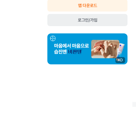
앱 다운로드
로그인/가입
AD