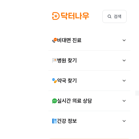
검색
비대면 진료
병원 찾기
약국 찾기
실시간 의료 상담
건강 정보