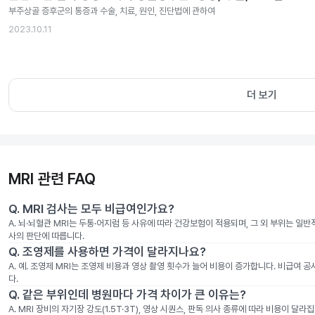
부주상골 증후군의 통증과 수술, 치료, 원인, 진단법에 관하여
2023.10.11
더 보기
MRI 관련 FAQ
Q.
MRI 검사는 모두 비급여인가요?
A.
뇌·뇌혈관 MRI는 두통·어지럼 등 사유에 따라 건강보험이 적용되며, 그 외 부위는 일
사의 판단에 따릅니다.
Q.
조영제를 사용하면 가격이 달라지나요?
A.
예. 조영제 MRI는 조영제 비용과 영상 촬영 횟수가 늘어 비용이 증가합니다. 비급여 
다.
Q.
같은 부위인데 병원마다 가격 차이가 큰 이유는?
A.
MRI 장비의 자기장 강도(1.5T·3T), 영상 시퀀스, 판독 의사 종류에 따라 비용이 