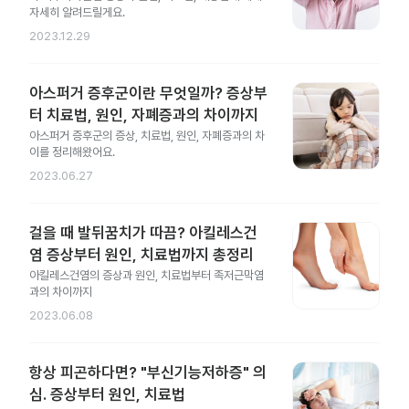
자세히 알려드릴게요.
2023.12.29
아스퍼거 증후군이란 무엇일까? 증상부
터 치료법, 원인, 자폐증과의 차이까지
아스퍼거 증후군의 증상, 치료법, 원인, 자폐증과의 차
이를 정리해왔어요.
2023.06.27
걸을 때 발뒤꿈치가 따끔? 아킬레스건
염 증상부터 원인, 치료법까지 총정리
아킬레스건염의 증상과 원인, 치료법부터 족저근막염
과의 차이까지
2023.06.08
항상 피곤하다면? "부신기능저하증" 의
심. 증상부터 원인, 치료법