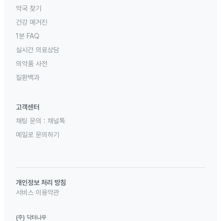
약국 찾기
건강 매거진
1분 FAQ
실시간 의료상담
의약품 사전
질환백과
고객센터
채팅 문의 :
채널톡
메일로 문의하기
개인정보 처리 방침
서비스 이용약관
(주) 닥터나우