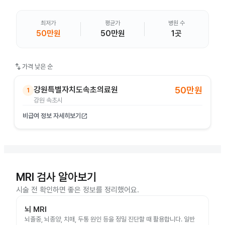
최저가
평균가
병원 수
50만원
50만원
1곳
swap_vert
가격 낮은 순
강원특별자치도속초의료원
50만원
1
강원 속초시
비급여 정보 자세히보기
open_in_new
MRI 검사 알아보기
시술 전 확인하면 좋은 정보를 정리했어요.
뇌 MRI
뇌졸중, 뇌종양, 치매, 두통 원인 등을 정밀 진단할 때 활용합니다. 일반