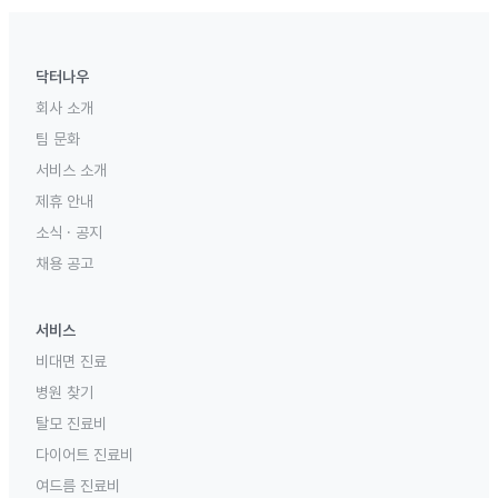
닥터나우
회사 소개
팀 문화
서비스 소개
제휴 안내
소식 · 공지
채용 공고
서비스
비대면 진료
병원 찾기
탈모 진료비
다이어트 진료비
여드름 진료비