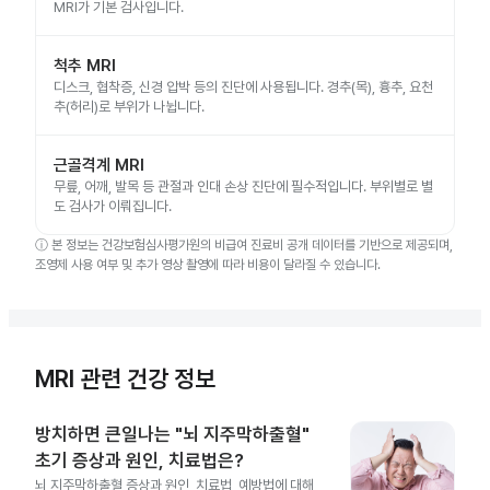
MRI가 기본 검사입니다.
척추 MRI
디스크, 협착증, 신경 압박 등의 진단에 사용됩니다. 경추(목), 흉추, 요천
추(허리)로 부위가 나뉩니다.
근골격계 MRI
무릎, 어깨, 발목 등 관절과 인대 손상 진단에 필수적입니다. 부위별로 별
도 검사가 이뤄집니다.
ⓘ
본 정보는 건강보험심사평가원의 비급여 진료비 공개 데이터를 기반으로 제공되며,
조영제 사용 여부 및 추가 영상 촬영에 따라 비용이 달라질 수 있습니다.
MRI 관련 건강 정보
방치하면 큰일나는 "뇌 지주막하출혈"
초기 증상과 원인, 치료법은?
뇌 지주막하출혈 증상과 원인, 치료법, 예방법에 대해