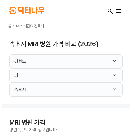
search
menu
chevron_right
홈
MRI
비급여 진료비
속초시 MRI 병원 가격 비교 (2026)
keyboard_arrow_down
강원도
keyboard_arrow_down
뇌
keyboard_arrow_down
속초시
MRI
병원 가격
병원 1곳의 가격 정보입니다.