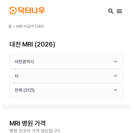
search
menu
chevron_right
홈
MRI
비급여 진료비
대전 MRI (2026)
keyboard_arrow_down
대전광역시
keyboard_arrow_down
뇌
keyboard_arrow_down
전체 (31건)
MRI
병원 가격
병원 31곳의 가격 정보입니다.