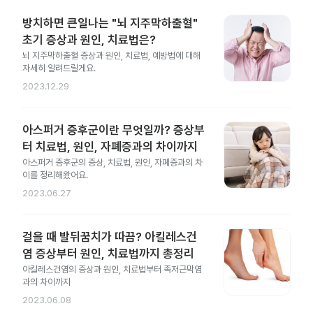
방치하면 큰일나는 "뇌 지주막하출혈"
초기 증상과 원인, 치료법은?
뇌 지주막하출혈 증상과 원인, 치료법, 예방법에 대해
자세히 알려드릴게요.
2023.12.29
아스퍼거 증후군이란 무엇일까? 증상부
터 치료법, 원인, 자폐증과의 차이까지
아스퍼거 증후군의 증상, 치료법, 원인, 자폐증과의 차
이를 정리해왔어요.
2023.06.27
걸을 때 발뒤꿈치가 따끔? 아킬레스건
염 증상부터 원인, 치료법까지 총정리
아킬레스건염의 증상과 원인, 치료법부터 족저근막염
과의 차이까지
2023.06.08