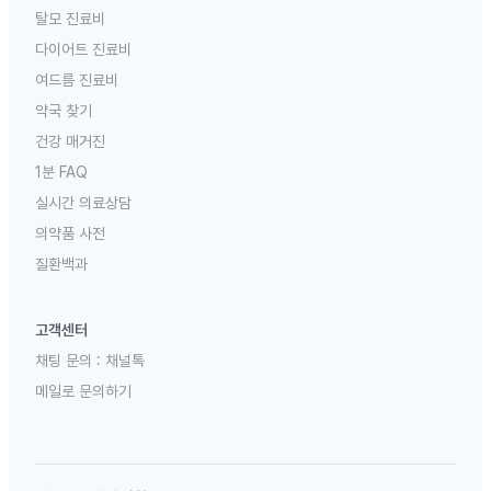
탈모 진료비
다이어트 진료비
여드름 진료비
약국 찾기
건강 매거진
1분 FAQ
실시간 의료상담
의약품 사전
질환백과
고객센터
채팅 문의 :
채널톡
메일로 문의하기