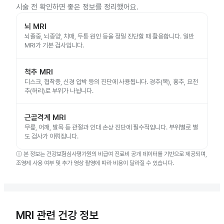
시술 전 확인하면 좋은 정보를 정리했어요.
뇌 MRI
뇌졸중, 뇌종양, 치매, 두통 원인 등을 정밀 진단할 때 활용합니다. 일반
MRI가 기본 검사입니다.
척추 MRI
디스크, 협착증, 신경 압박 등의 진단에 사용됩니다. 경추(목), 흉추, 요천
추(허리)로 부위가 나뉩니다.
근골격계 MRI
무릎, 어깨, 발목 등 관절과 인대 손상 진단에 필수적입니다. 부위별로 별
도 검사가 이뤄집니다.
ⓘ
본 정보는 건강보험심사평가원의 비급여 진료비 공개 데이터를 기반으로 제공되며,
조영제 사용 여부 및 추가 영상 촬영에 따라 비용이 달라질 수 있습니다.
MRI 관련 건강 정보