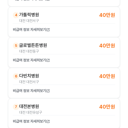
가톨릭병원
40만원
4
대전 대전서구
비급여 정보 자세히보기
open_in_new
글로벌튼튼병원
40만원
5
대전 대전동구
비급여 정보 자세히보기
open_in_new
다빈치병원
40만원
6
대전 대전서구
비급여 정보 자세히보기
open_in_new
대전본병원
40만원
7
대전 대전유성구
비급여 정보 자세히보기
open_in_new