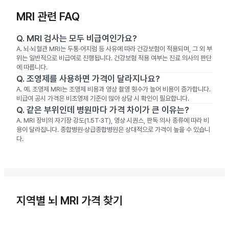
MRI 관련 FAQ
Q.
MRI 검사는 모두 비급여인가요?
A.
뇌·뇌혈관 MRI는 두통·어지럼 등 사유에 따라 건강보험이 적용되며, 그 외 부
위는 일반적으로 비급여로 진행됩니다. 건강보험 적용 여부는 진료 의사의 판단
에 따릅니다.
Q.
조영제를 사용하면 가격이 달라지나요?
A.
예. 조영제 MRI는 조영제 비용과 영상 촬영 횟수가 늘어 비용이 증가합니다.
비급여 공시 가격은 비조영제 기준이 많아 상담 시 확인이 필요합니다.
Q.
같은 부위인데 병원마다 가격 차이가 큰 이유는?
A.
MRI 장비의 자기장 강도(1.5T·3T), 영상 시퀀스, 판독 의사 종류에 따라 비
용이 달라집니다. 종합병원·상급종합병원은 상대적으로 가격이 높을 수 있습니
다.
지역별 뇌 MRI 가격 찾기