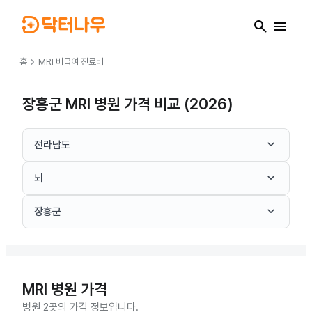
search
menu
chevron_right
홈
MRI
비급여 진료비
장흥군 MRI 병원 가격 비교 (2026)
keyboard_arrow_down
전라남도
keyboard_arrow_down
뇌
keyboard_arrow_down
장흥군
MRI
병원 가격
병원 2곳의 가격 정보입니다.