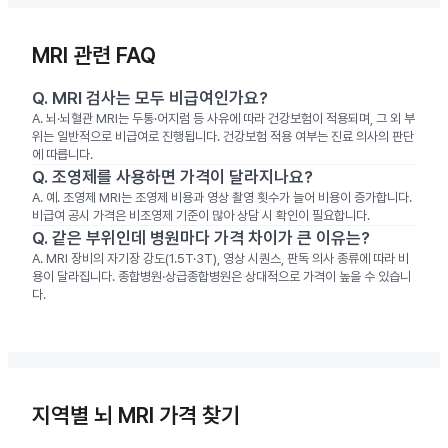
MRI 관련 FAQ
Q.
MRI 검사는 모두 비급여인가요?
A.
뇌·뇌혈관 MRI는 두통·어지럼 등 사유에 따라 건강보험이 적용되며, 그 외 부
위는 일반적으로 비급여로 진행됩니다. 건강보험 적용 여부는 진료 의사의 판단
에 따릅니다.
Q.
조영제를 사용하면 가격이 달라지나요?
A.
예. 조영제 MRI는 조영제 비용과 영상 촬영 횟수가 늘어 비용이 증가합니다.
비급여 공시 가격은 비조영제 기준이 많아 상담 시 확인이 필요합니다.
Q.
같은 부위인데 병원마다 가격 차이가 큰 이유는?
A.
MRI 장비의 자기장 강도(1.5T·3T), 영상 시퀀스, 판독 의사 종류에 따라 비
용이 달라집니다. 종합병원·상급종합병원은 상대적으로 가격이 높을 수 있습니
다.
지역별 뇌 MRI 가격 찾기