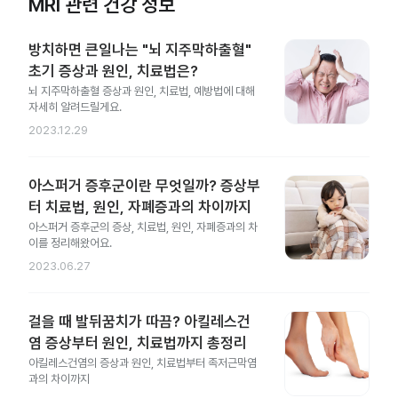
MRI 관련 건강 정보
방치하면 큰일나는 "뇌 지주막하출혈"
초기 증상과 원인, 치료법은?
뇌 지주막하출혈 증상과 원인, 치료법, 예방법에 대해
자세히 알려드릴게요.
2023.12.29
아스퍼거 증후군이란 무엇일까? 증상부
터 치료법, 원인, 자폐증과의 차이까지
아스퍼거 증후군의 증상, 치료법, 원인, 자폐증과의 차
이를 정리해왔어요.
2023.06.27
걸을 때 발뒤꿈치가 따끔? 아킬레스건
염 증상부터 원인, 치료법까지 총정리
아킬레스건염의 증상과 원인, 치료법부터 족저근막염
과의 차이까지