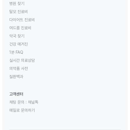
병원 찾기
탈모 진료비
다이어트 진료비
여드름 진료비
약국 찾기
건강 매거진
1분 FAQ
실시간 의료상담
의약품 사전
질환백과
고객센터
채팅 문의 :
채널톡
메일로 문의하기