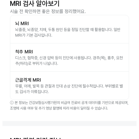
MRI 검사 알아보기
시술 전 확인하면 좋은 정보를 정리했어요.
뇌 MRI
뇌졸중, 뇌종양, 치매, 두통 원인 등을 정밀 진단할 때 활용합니다. 일반
MRI가 기본 검사입니다.
척추 MRI
디스크, 협착증, 신경 압박 등의 진단에 사용됩니다. 경추(목), 흉추, 요천
추(허리)로 부위가 나뉩니다.
근골격계 MRI
무릎, 어깨, 발목 등 관절과 인대 손상 진단에 필수적입니다. 부위별로 별
도 검사가 이뤄집니다.
ⓘ
본 정보는 건강보험심사평가원의 비급여 진료비 공개 데이터를 기반으로 제공되며,
조영제 사용 여부 및 추가 영상 촬영에 따라 비용이 달라질 수 있습니다.