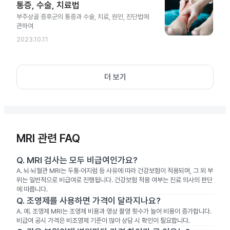
통증, 수술, 치료법
부주상골 증후군의 통증과 수술, 치료, 원인, 진단법에
관하여
2023.10.11
더 보기
MRI 관련 FAQ
Q.
MRI 검사는 모두 비급여인가요?
A.
뇌·뇌혈관 MRI는 두통·어지럼 등 사유에 따라 건강보험이 적용되며, 그 외 부
위는 일반적으로 비급여로 진행됩니다. 건강보험 적용 여부는 진료 의사의 판단
에 따릅니다.
Q.
조영제를 사용하면 가격이 달라지나요?
A.
예. 조영제 MRI는 조영제 비용과 영상 촬영 횟수가 늘어 비용이 증가합니다.
비급여 공시 가격은 비조영제 기준이 많아 상담 시 확인이 필요합니다.