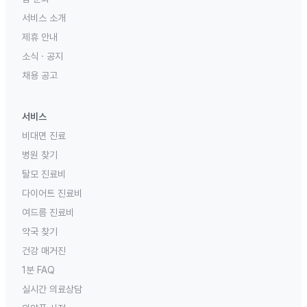
서비스 소개
제휴 안내
소식 · 공지
채용 공고
서비스
비대면 진료
병원 찾기
탈모 진료비
다이어트 진료비
여드름 진료비
약국 찾기
건강 매거진
1분 FAQ
실시간 의료상담