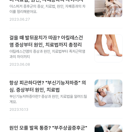
아스퍼거 증후군의 증상, 치료법, 원인, 자폐증과의 차
이를 정리해왔어요.
2023.06.27
걸을 때 발뒤꿈치가 따끔? 아킬레스건
염 증상부터 원인, 치료법까지 총정리
아킬레스건염의 증상과 원인, 치료법부터 족저근막염
과의 차이까지
2023.06.08
항상 피곤하다면? "부신기능저하증" 의
심. 증상부터 원인, 치료법
부신기능저하증이란? 증상과 원인, 치료법을 알려드릴
게요.
2023.10.13
원인 모를 발목 통증? "부주상골증후군"