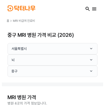
search
menu
chevron_right
홈
MRI
비급여 진료비
중구 MRI 병원 가격 비교 (2026)
keyboard_arrow_down
서울특별시
keyboard_arrow_down
뇌
keyboard_arrow_down
중구
MRI
병원 가격
병원 4곳의 가격 정보입니다.