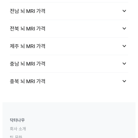
keyboard_arrow_down
전남
뇌 MRI
가격
keyboard_arrow_down
전북
뇌 MRI
가격
keyboard_arrow_down
제주
뇌 MRI
가격
keyboard_arrow_down
충남
뇌 MRI
가격
keyboard_arrow_down
충북
뇌 MRI
가격
닥터나우
회사 소개
팀 문화