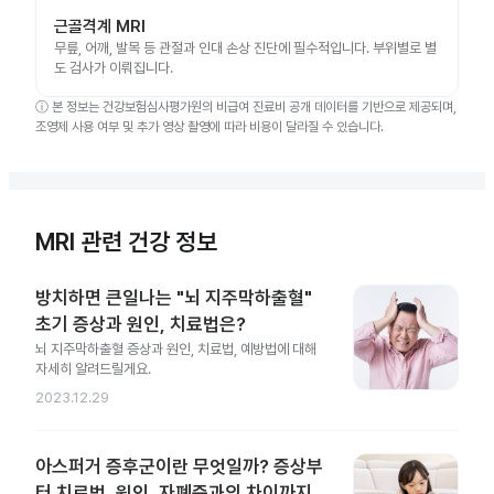
근골격계 MRI
무릎, 어깨, 발목 등 관절과 인대 손상 진단에 필수적입니다. 부위별로 별
도 검사가 이뤄집니다.
ⓘ
본 정보는 건강보험심사평가원의 비급여 진료비 공개 데이터를 기반으로 제공되며,
조영제 사용 여부 및 추가 영상 촬영에 따라 비용이 달라질 수 있습니다.
MRI 관련 건강 정보
방치하면 큰일나는 "뇌 지주막하출혈"
초기 증상과 원인, 치료법은?
뇌 지주막하출혈 증상과 원인, 치료법, 예방법에 대해
자세히 알려드릴게요.
2023.12.29
아스퍼거 증후군이란 무엇일까? 증상부
터 치료법, 원인, 자폐증과의 차이까지