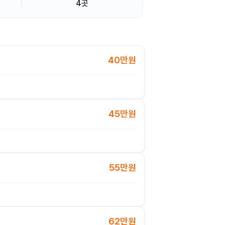
4곳
40만원
45만원
55만원
62만원