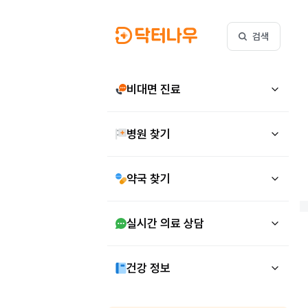
검색
비대면 진료
병원 찾기
약국 찾기
실시간 의료 상담
건강 정보