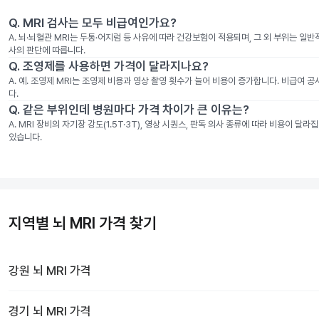
Q.
MRI 검사는 모두 비급여인가요?
A.
뇌·뇌혈관 MRI는 두통·어지럼 등 사유에 따라 건강보험이 적용되며, 그 외 부위는 일
사의 판단에 따릅니다.
Q.
조영제를 사용하면 가격이 달라지나요?
A.
예. 조영제 MRI는 조영제 비용과 영상 촬영 횟수가 늘어 비용이 증가합니다. 비급여 
다.
Q.
같은 부위인데 병원마다 가격 차이가 큰 이유는?
A.
MRI 장비의 자기장 강도(1.5T·3T), 영상 시퀀스, 판독 의사 종류에 따라 비용이 
있습니다.
지역별 뇌 MRI 가격 찾기
강원
뇌 MRI
가격
경기
뇌 MRI
가격