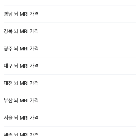
경남
뇌 MRI
가격
경북
뇌 MRI
가격
광주
뇌 MRI
가격
대구
뇌 MRI
가격
대전
뇌 MRI
가격
부산
뇌 MRI
가격
서울
뇌 MRI
가격
세종
뇌 MRI
가격