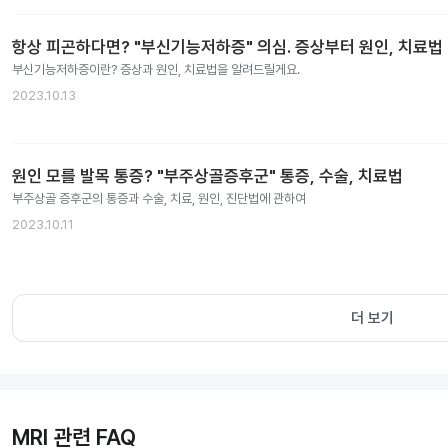
항상 피곤하다면? "부신기능저하증" 의심. 증상부터 원인, 치료법
부신기능저하증이란? 증상과 원인, 치료법을 알려드릴게요.
2023.10.13
원인 모를 발목 통증? "부주상골증후군" 통증, 수술, 치료법
부주상골 증후군의 통증과 수술, 치료, 원인, 진단법에 관하여
2023.10.11
더 보기
MRI 관련 FAQ