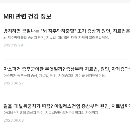
MRI 관련 건강 정보
방치하면 큰일나는 "뇌 지주막하출혈" 초기 증상과 원인, 치료법은
뇌 지주막하출혈 증상과 원인, 치료법, 예방법에 대해 자세히 알려드릴게요.
2023.12.29
아스퍼거 증후군이란 무엇일까? 증상부터 치료법, 원인, 자폐증
아스퍼거 증후군의 증상, 치료법, 원인, 자폐증과의 차이를 정리해왔어요.
2023.06.27
걸을 때 발뒤꿈치가 따끔? 아킬레스건염 증상부터 원인, 치료법까
아킬레스건염의 증상과 원인, 치료법부터 족저근막염과의 차이까지
2023.06.08