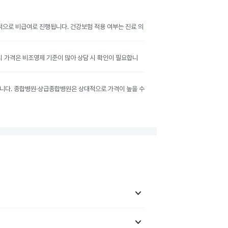
반적으로 비급여로 진행됩니다. 건강보험 적용 여부는 진료 의
공시 가격은 비조영제 기준이 많아 상담 시 확인이 필요합니
달라집니다. 종합병원·상급종합병원은 상대적으로 가격이 높을 수
keyboard_arrow_down
keyboard_arrow_down