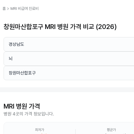
chevron_right
홈
MRI
비급여 진료비
창원마산합포구 MRI 병원 가격 비교 (2026)
경상남도
뇌
창원마산합포구
MRI
병원 가격
병원 4곳의 가격 정보입니다.
최저가
평균가