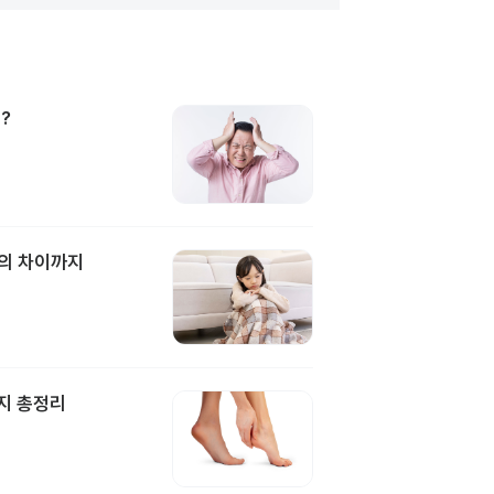
?
과의 차이까지
지 총정리