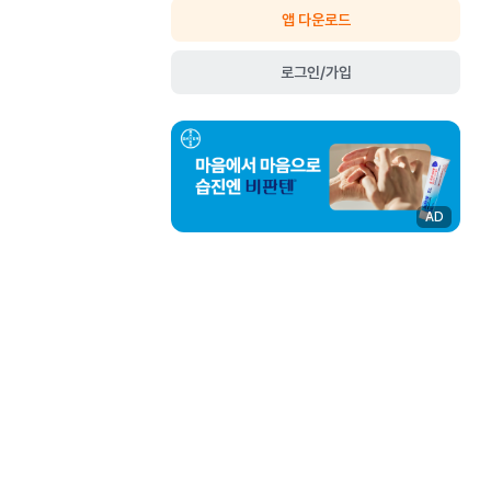
앱 다운로드
로그인/가입
AD