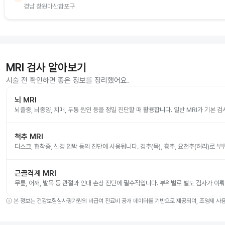
경남 창원마산합포구
MRI 검사 알아보기
시술 전 확인하면 좋은 정보를 정리했어요.
뇌 MRI
뇌졸중, 뇌종양, 치매, 두통 원인 등을 정밀 진단할 때 활용합니다. 일반 MRI가 기본 
척추 MRI
디스크, 협착증, 신경 압박 등의 진단에 사용됩니다. 경추(목), 흉추, 요천추(허리)로 
근골격계 MRI
무릎, 어깨, 발목 등 관절과 인대 손상 진단에 필수적입니다. 부위별로 별도 검사가 이
ⓘ
본 정보는 건강보험심사평가원의 비급여 진료비 공개 데이터를 기반으로 제공되며, 조영제 사용 