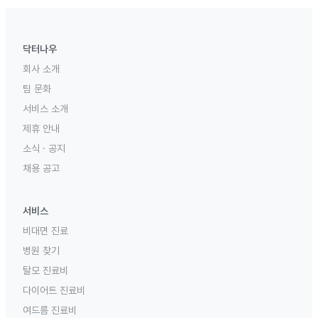
닥터나우
회사 소개
팀 문화
서비스 소개
제휴 안내
소식 · 공지
채용 공고
서비스
비대면 진료
병원 찾기
탈모 진료비
다이어트 진료비
여드름 진료비