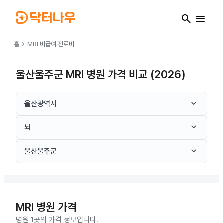
search
menu
chevron_right
홈
MRI
비급여 진료비
울산울주군 MRI 병원 가격 비교 (2026)
keyboard_arrow_down
울산광역시
keyboard_arrow_down
뇌
keyboard_arrow_down
울산울주군
MRI
병원 가격
병원 1곳의 가격 정보입니다.