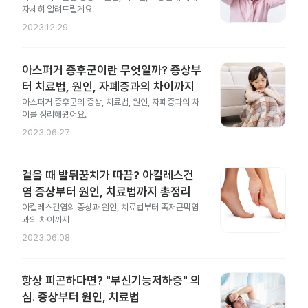
자세히 알려드릴게요.
2023.12.29
아스퍼거 증후군이란 무엇일까? 증상부
터 치료법, 원인, 자폐증과의 차이까지
아스퍼거 증후군의 증상, 치료법, 원인, 자폐증과의 차
이를 정리해왔어요.
2023.06.27
걸을 때 발뒤꿈치가 따끔? 아킬레스건
염 증상부터 원인, 치료법까지 총정리
아킬레스건염의 증상과 원인, 치료법부터 족저근막염
과의 차이까지
2023.06.08
항상 피곤하다면? "부신기능저하증" 의
심. 증상부터 원인, 치료법