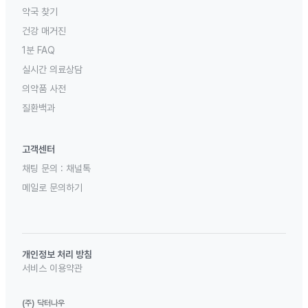
약국 찾기
건강 매거진
1분 FAQ
실시간 의료상담
의약품 사전
질환백과
고객센터
채팅 문의 :
채널톡
메일로 문의하기
개인정보 처리 방침
서비스 이용약관
(주) 닥터나우