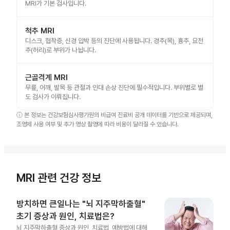
MRI가 기본 검사입니다.
척추 MRI
디스크, 협착증, 신경 압박 등의 진단에 사용됩니다. 경추(목), 흉추, 요천
추(허리)로 부위가 나뉩니다.
근골격계 MRI
무릎, 어깨, 발목 등 관절과 인대 손상 진단에 필수적입니다. 부위별로 별
도 검사가 이뤄집니다.
ⓘ
본 정보는 건강보험심사평가원의 비급여 진료비 공개 데이터를 기반으로 제공되며,
조영제 사용 여부 및 추가 영상 촬영에 따라 비용이 달라질 수 있습니다.
MRI 관련 건강 정보
방치하면 큰일나는 "뇌 지주막하출혈"
초기 증상과 원인, 치료법은?
뇌 지주막하출혈 증상과 원인, 치료법, 예방법에 대해