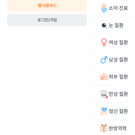
앱 다운로드
소아 진료
로그인/가입
눈 질환
여성 질환
남성 질환
피부 질환
만성 질환
정신 질환
한방의학