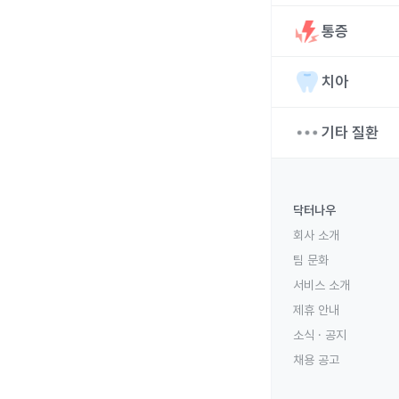
통증
치아
기타 질환
닥터나우
회사 소개
팀 문화
서비스 소개
제휴 안내
소식 · 공지
채용 공고