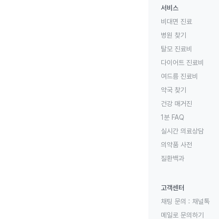
서비스
비대면 진료
병원 찾기
탈모 진료비
다이어트 진료비
여드름 진료비
약국 찾기
건강 매거진
1분 FAQ
실시간 의료상담
의약품 사전
질환백과
고객센터
채팅 문의 :
채널톡
메일로 문의하기