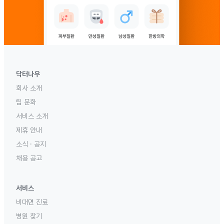
닥터나우
회사 소개
팀 문화
서비스 소개
제휴 안내
소식 · 공지
채용 공고
서비스
비대면 진료
병원 찾기