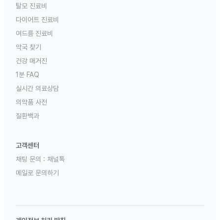
탈모 진료비
다이어트 진료비
여드름 진료비
약국 찾기
건강 매거진
1분 FAQ
실시간 의료상담
의약품 사전
질환백과
고객센터
채팅 문의 :
채널톡
메일로 문의하기