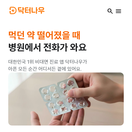
search
menu
소아과 대기가 길 때
병원에서 전화가 와요
대한민국 1위 비대면 진료 앱 닥터나우가
아픈 모든 순간 어디서든 곁에 있어요.