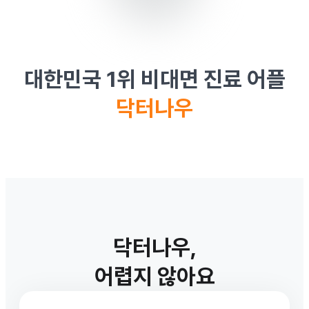
대한민국 1위 비대면 진료 어플
닥터나우
닥터나우,
어렵지 않아요