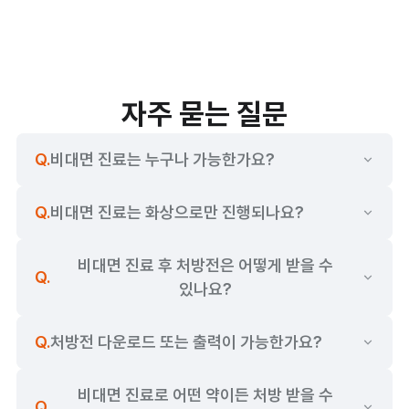
네, 가능해요! 2024년 2월 23일에 시행된 '비대면 진료 
[앱으로 접수]
시범사업 지침 개정안 공고'에 따르면, 누구나 365일 
'앱으로 접수' 뱃지가 붙은 약국은 닥터나우 제휴 약국으로, 
24시간 내내 비대면 진료를 이용할 수 있어요.

따로 전화할 필요 없이 앱으로 처방전을 보내면 약 조제가 
바로 시작되는 약국이에요.
단, 의사의 판단에 따라 비대면 진료가 어려운 증상의 경우 
[전화로 접수]
자주 묻는 질문
진료가 취소될 수 있어요.
닥터나우와 제휴하지 않는 약국에도 처방전을 보내고 약을 
※ 비대면 진료 시범사업 지침 개정안 공고(보건복지부 공고 제 
픽업해 올 수 있어요. 처방전을 보내기 전에 해당 약국에 
2024-239호)
Q.
비대면 진료는 누구나 가능한가요?
전화한 후, 처방약의 조제 가능 여부를 확인하고 처방전을 
아니요. 현재 보건복지부 시범사업안에 따라, 비대면 진료 
비대면 진료는 화상진료 또는 음성진료 모두 가능해요.

전송하면 돼요.
보건복지부 시범사업안에 따라 마약류, 오·남용 의약품, 
후 발급된 처방전은 위·변조 방지를 위해 원본을 
원하는 방식을 선택해 비대면 진료 받아보세요.
Q.
비대면 진료는 화상으로만 진행되나요?
※ 근처 약국이 보이지 않는 경우 지도의 줌/아웃 기능을 이용해 
사후피임약은 비대면 진료를 통해 처방받을 수 없어요. 
다운로드하거나 출력할 수 없어요.

위치를 변경한 후, 

보다 자세한 내용이 궁금하다면 아래 문서를 확인해 
[이 위치 재검색]을 누르면 더 많은 약국을 조회할 수 있어요.

주세요.
비대면 진료 후 처방전은 어떻게 받을 수
※ 닥터나우 앱을 통해 전송되는 처방전은 병원 전산 시스템과 
닥터나우 앱을 통해 약국에 처방전을 보내면 복지부 
Q.
※「마약류 관리에 관한 법률」제 18조 제 2항, 제 21조 제 2항에 
연동된 처방전 원본이에요.
있나요?
가이드에 맞춰 팩스가 자동 전송돼요. 따라서, 처방전을 
따라 마약 및 향정신성

따로 출력해 약국에 가져가지 않아도 처방약을 받을 수 
의약품으로 수입·제조허가를 받은 의약품

있어요.
※「오·남용 우려 의약품 지정에 관한 규정」(식약처) 지정 품목(23개 
Q.
처방전 다운로드 또는 출력이 가능한가요?
품목(성분) 함유제제)

※ 사후피임약 : 레보노르게스트렐(0.75mg, 1.5mg), 
울리프리스탈(30mg) 함유제제
비대면 진료로 어떤 약이든 처방 받을 수
Q.