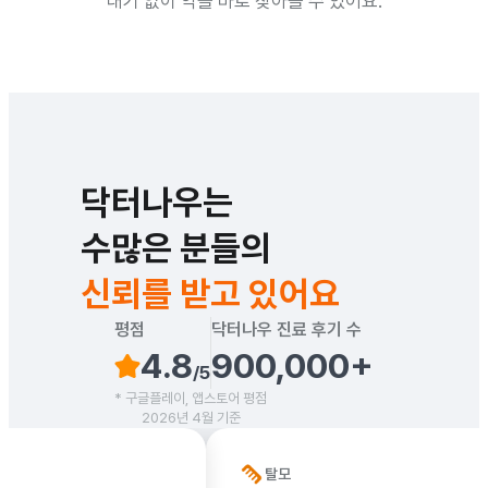
대기 없이 약을 바로 찾아올 수 있어요.
닥터나우는

수많은 분들의 
신뢰를 받고 있어요
평점
닥터나우 진료 후기 수
4.8
900,000+
/5
* 구글플레이, 앱스토어 평점
2026년 4월 기준
탈모
근육통