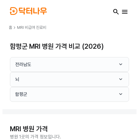
search
menu
chevron_right
홈
MRI
비급여 진료비
함평군 MRI 병원 가격 비교 (2026)
keyboard_arrow_down
전라남도
keyboard_arrow_down
뇌
keyboard_arrow_down
함평군
MRI
병원 가격
병원 1곳의 가격 정보입니다.