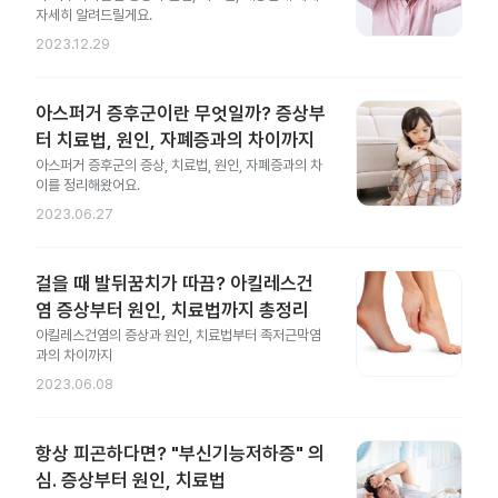
자세히 알려드릴게요.
2023.12.29
아스퍼거 증후군이란 무엇일까? 증상부
터 치료법, 원인, 자폐증과의 차이까지
아스퍼거 증후군의 증상, 치료법, 원인, 자폐증과의 차
이를 정리해왔어요.
2023.06.27
걸을 때 발뒤꿈치가 따끔? 아킬레스건
염 증상부터 원인, 치료법까지 총정리
아킬레스건염의 증상과 원인, 치료법부터 족저근막염
과의 차이까지
2023.06.08
항상 피곤하다면? "부신기능저하증" 의
심. 증상부터 원인, 치료법