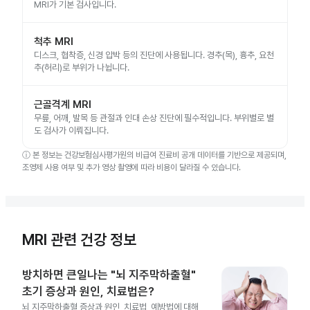
MRI가 기본 검사입니다.
척추 MRI
디스크, 협착증, 신경 압박 등의 진단에 사용됩니다. 경추(목), 흉추, 요천
추(허리)로 부위가 나뉩니다.
근골격계 MRI
무릎, 어깨, 발목 등 관절과 인대 손상 진단에 필수적입니다. 부위별로 별
도 검사가 이뤄집니다.
ⓘ
본 정보는 건강보험심사평가원의 비급여 진료비 공개 데이터를 기반으로 제공되며,
조영제 사용 여부 및 추가 영상 촬영에 따라 비용이 달라질 수 있습니다.
MRI 관련 건강 정보
방치하면 큰일나는 "뇌 지주막하출혈"
초기 증상과 원인, 치료법은?
뇌 지주막하출혈 증상과 원인, 치료법, 예방법에 대해