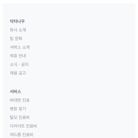
닥터나우
회사 소개
팀 문화
서비스 소개
제휴 안내
소식 · 공지
채용 공고
서비스
비대면 진료
병원 찾기
탈모 진료비
다이어트 진료비
여드름 진료비