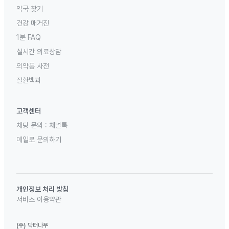
약국 찾기
건강 매거진
1분 FAQ
실시간 의료상담
의약품 사전
질환백과
고객센터
채팅 문의 :
채널톡
메일로 문의하기
개인정보 처리 방침
서비스 이용약관
(주) 닥터나우