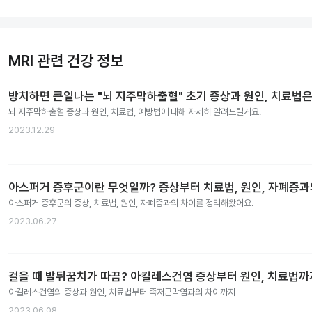
MRI 관련 건강 정보
방치하면 큰일나는 "뇌 지주막하출혈" 초기 증상과 원인, 치료법은
뇌 지주막하출혈 증상과 원인, 치료법, 예방법에 대해 자세히 알려드릴게요.
2023.12.29
아스퍼거 증후군이란 무엇일까? 증상부터 치료법, 원인, 자폐증
아스퍼거 증후군의 증상, 치료법, 원인, 자폐증과의 차이를 정리해왔어요.
2023.06.27
걸을 때 발뒤꿈치가 따끔? 아킬레스건염 증상부터 원인, 치료법까
아킬레스건염의 증상과 원인, 치료법부터 족저근막염과의 차이까지
2023.06.08