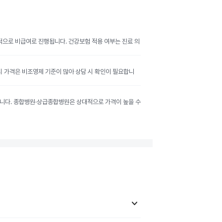
반적으로 비급여로 진행됩니다. 건강보험 적용 여부는 진료 의
공시 가격은 비조영제 기준이 많아 상담 시 확인이 필요합니
달라집니다. 종합병원·상급종합병원은 상대적으로 가격이 높을 수
keyboard_arrow_down