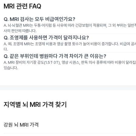
MRI 관련 FAQ
Q.
MRI 검사는 모두 비급여인가요?
A.
뇌·뇌혈관 MRI는 두통·어지럼 등 사유에 따라 건강보험이 적용되며, 그 외 부위는 일
사의 판단에 따릅니다.
Q.
조영제를 사용하면 가격이 달라지나요?
A.
예. 조영제 MRI는 조영제 비용과 영상 촬영 횟수가 늘어 비용이 증가합니다. 비급여 
다.
Q.
같은 부위인데 병원마다 가격 차이가 큰 이유는?
A.
MRI 장비의 자기장 강도(1.5T·3T), 영상 시퀀스, 판독 의사 종류에 따라 비용이 
있습니다.
지역별 뇌 MRI 가격 찾기
강원
뇌 MRI
가격