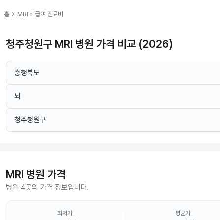
chevron_right
홈
MRI
비급여 진료비
청주청원구 MRI 병원 가격 비교 (2026)
충청북도
뇌
청주청원구
MRI
병원 가격
병원 4곳의 가격 정보입니다.
최저가
평균가