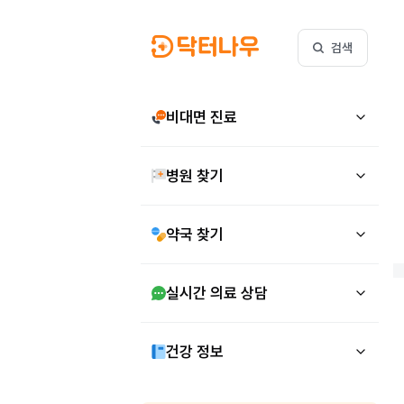
검색
비대면 진료
병원 찾기
약국 찾기
실시간 의료 상담
건강 정보