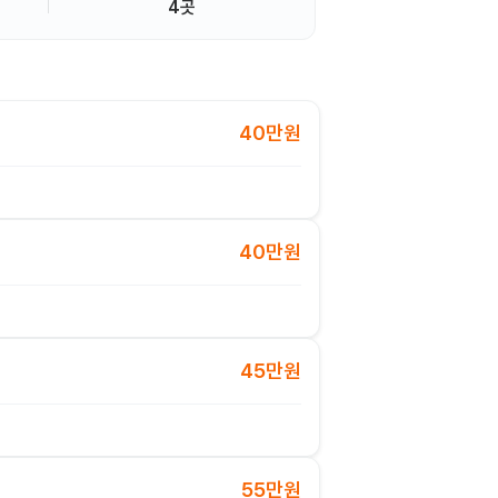
4곳
40만원
40만원
45만원
55만원