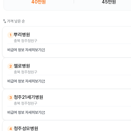
40만원
45만원
swap_vert
가격 낮은 순
뿌리병원
1
충북 청주청원구
비급여 정보 자세히보기
open_in_new
첼로병원
2
충북 청주청원구
비급여 정보 자세히보기
open_in_new
청주21세기병원
3
충북 청주청원구
비급여 정보 자세히보기
open_in_new
청주성모병원
4