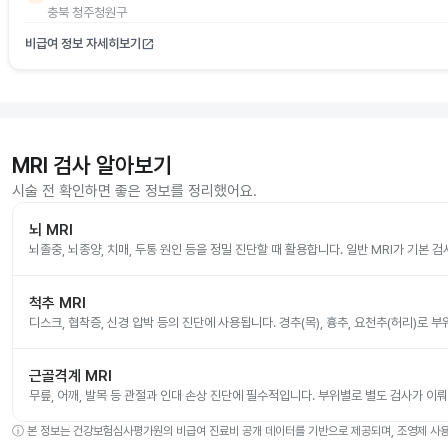
충북 청주청원구
비급여 정보 자세히보기
open_in_new
MRI 검사 알아보기
시술 전 확인하면 좋은 정보를 정리했어요.
뇌 MRI
뇌졸중, 뇌종양, 치매, 두통 원인 등을 정밀 진단할 때 활용합니다. 일반 MRI가 기본 
척추 MRI
디스크, 협착증, 신경 압박 등의 진단에 사용됩니다. 경추(목), 흉추, 요천추(허리)로 
근골격계 MRI
무릎, 어깨, 발목 등 관절과 인대 손상 진단에 필수적입니다. 부위별로 별도 검사가 이
ⓘ
본 정보는 건강보험심사평가원의 비급여 진료비 공개 데이터를 기반으로 제공되며, 조영제 사용 