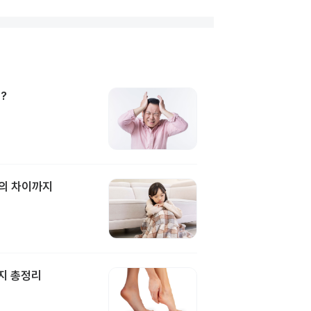
?
과의 차이까지
지 총정리