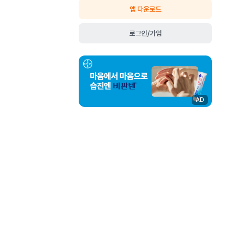
앱 다운로드
로그인/가입
AD