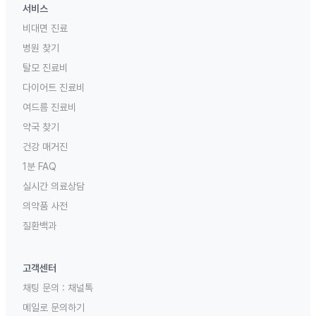
서비스
비대면 진료
병원 찾기
탈모 진료비
다이어트 진료비
여드름 진료비
약국 찾기
건강 매거진
1분 FAQ
실시간 의료상담
의약품 사전
질환백과
고객센터
채팅 문의 :
채널톡
메일로 문의하기