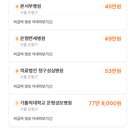
본서부병원
45만원
4
서울 은평구
비급여 정보 자세히보기
open_in_new
은평연세병원
49만원
5
서울 은평구
비급여 정보 자세히보기
open_in_new
의료법인 청구성심병원
53만원
6
서울 은평구
비급여 정보 자세히보기
open_in_new
가톨릭대학교 은평성모병원
77만 8,000원
7
서울 은평구
비급여 정보 자세히보기
open_in_new