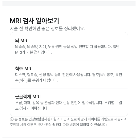
MRI 검사 알아보기
시술 전 확인하면 좋은 정보를 정리했어요.
뇌 MRI
뇌졸중, 뇌종양, 치매, 두통 원인 등을 정밀 진단할 때 활용합니다. 일반
MRI가 기본 검사입니다.
척추 MRI
디스크, 협착증, 신경 압박 등의 진단에 사용됩니다. 경추(목), 흉추, 요천
추(허리)로 부위가 나뉩니다.
근골격계 MRI
무릎, 어깨, 발목 등 관절과 인대 손상 진단에 필수적입니다. 부위별로 별
도 검사가 이뤄집니다.
ⓘ
본 정보는 건강보험심사평가원의 비급여 진료비 공개 데이터를 기반으로 제공되며,
조영제 사용 여부 및 추가 영상 촬영에 따라 비용이 달라질 수 있습니다.