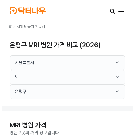
search
menu
chevron_right
홈
MRI
비급여 진료비
은평구 MRI 병원 가격 비교 (2026)
keyboard_arrow_down
서울특별시
keyboard_arrow_down
뇌
keyboard_arrow_down
은평구
MRI
병원 가격
병원 7곳의 가격 정보입니다.