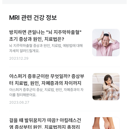
MRI 관련 건강 정보
방치하면 큰일나는 "뇌 지주막하출혈"
초기 증상과 원인, 치료법은?
뇌 지주막하출혈 증상과 원인, 치료법, 예방법에 대해
자세히 알려드릴게요.
2023.12.29
아스퍼거 증후군이란 무엇일까? 증상부
터 치료법, 원인, 자폐증과의 차이까지
아스퍼거 증후군의 증상, 치료법, 원인, 자폐증과의 차
이를 정리해왔어요.
2023.06.27
걸을 때 발뒤꿈치가 따끔? 아킬레스건
염 증상부터 원인, 치료법까지 총정리