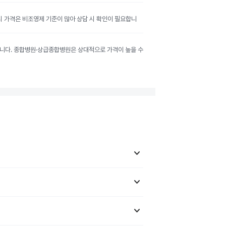
공시 가격은 비조영제 기준이 많아 상담 시 확인이 필요합니
달라집니다. 종합병원·상급종합병원은 상대적으로 가격이 높을 수
keyboard_arrow_down
keyboard_arrow_down
keyboard_arrow_down