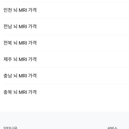
인천
뇌 MRI
가격
전남
뇌 MRI
가격
전북
뇌 MRI
가격
제주
뇌 MRI
가격
충남
뇌 MRI
가격
충북
뇌 MRI
가격
닥터나우
서비스