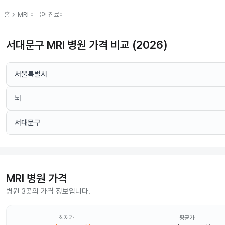
chevron_right
홈
MRI
비급여 진료비
서대문구 MRI 병원 가격 비교 (2026)
서울특별시
뇌
서대문구
MRI
병원 가격
병원 3곳의 가격 정보입니다.
최저가
평균가