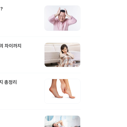
?
과의 차이까지
지 총정리