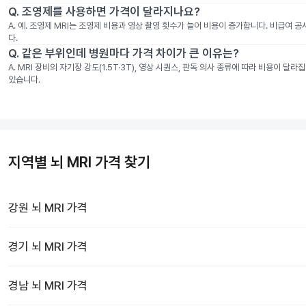
Q.
조영제를 사용하면 가격이 달라지나요?
A.
예. 조영제 MRI는 조영제 비용과 영상 촬영 횟수가 늘어 비용이 증가합니다. 비급여 
다.
Q.
같은 부위인데 병원마다 가격 차이가 큰 이유는?
A.
MRI 장비의 자기장 강도(1.5T·3T), 영상 시퀀스, 판독 의사 종류에 따라 비용이 
있습니다.
지역별 뇌 MRI 가격 찾기
강원
뇌 MRI
가격
경기
뇌 MRI
가격
경남
뇌 MRI
가격