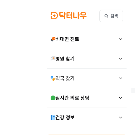
검색
비대면 진료
병원 찾기
약국 찾기
실시간 의료 상담
건강 정보