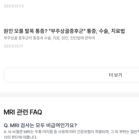
2023.10.13
원인 모를 발목 통증? "부주상골증후군" 통증, 수술, 치료법
부주상골 증후군의 통증과 수술, 치료, 원인, 진단법에 관하여
2023.10.11
더 보기
MRI 관련 FAQ
Q.
MRI 검사는 모두 비급여인가요?
A.
뇌·뇌혈관 MRI는 두통·어지럼 등 사유에 따라 건강보험이 적용되며, 그 외 부위는 일
사의 판단에 따릅니다.