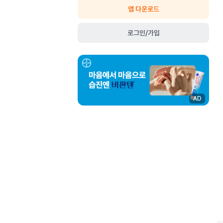
앱 다운로드
로그인/가입
AD