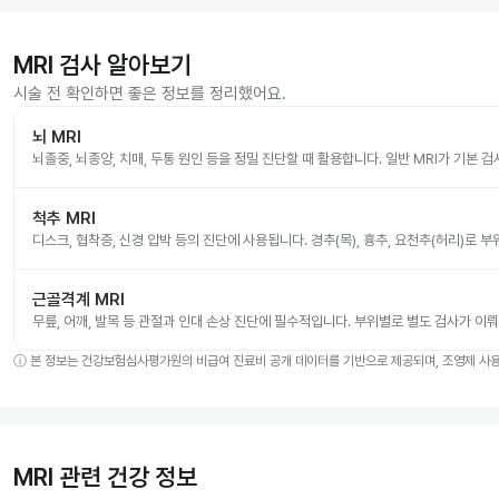
MRI 검사 알아보기
시술 전 확인하면 좋은 정보를 정리했어요.
뇌 MRI
뇌졸중, 뇌종양, 치매, 두통 원인 등을 정밀 진단할 때 활용합니다. 일반 MRI가 기본 
척추 MRI
디스크, 협착증, 신경 압박 등의 진단에 사용됩니다. 경추(목), 흉추, 요천추(허리)로 
근골격계 MRI
무릎, 어깨, 발목 등 관절과 인대 손상 진단에 필수적입니다. 부위별로 별도 검사가 이
ⓘ
본 정보는 건강보험심사평가원의 비급여 진료비 공개 데이터를 기반으로 제공되며, 조영제 사용 
MRI 관련 건강 정보