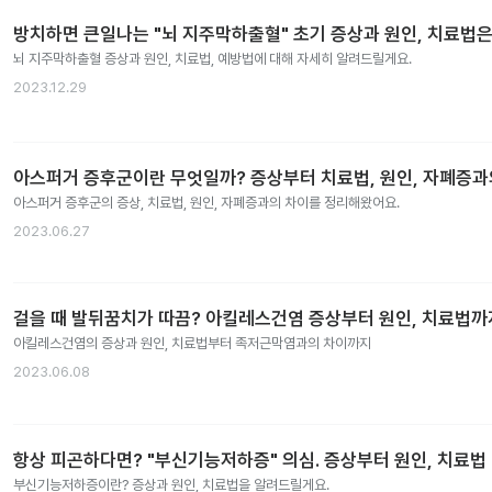
방치하면 큰일나는 "뇌 지주막하출혈" 초기 증상과 원인, 치료법은
뇌 지주막하출혈 증상과 원인, 치료법, 예방법에 대해 자세히 알려드릴게요.
2023.12.29
아스퍼거 증후군이란 무엇일까? 증상부터 치료법, 원인, 자폐증
아스퍼거 증후군의 증상, 치료법, 원인, 자폐증과의 차이를 정리해왔어요.
2023.06.27
걸을 때 발뒤꿈치가 따끔? 아킬레스건염 증상부터 원인, 치료법까
아킬레스건염의 증상과 원인, 치료법부터 족저근막염과의 차이까지
2023.06.08
항상 피곤하다면? "부신기능저하증" 의심. 증상부터 원인, 치료법
부신기능저하증이란? 증상과 원인, 치료법을 알려드릴게요.