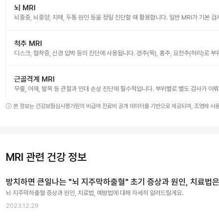
뇌 MRI
뇌졸중, 뇌종양, 치매, 두통 원인 등을 정밀 진단할 때 활용합니다. 일반 MRI가 기본 
척추 MRI
디스크, 협착증, 신경 압박 등의 진단에 사용됩니다. 경추(목), 흉추, 요천추(허리)로 
근골격계 MRI
무릎, 어깨, 발목 등 관절과 인대 손상 진단에 필수적입니다. 부위별로 별도 검사가 이
ⓘ
본 정보는 건강보험심사평가원의 비급여 진료비 공개 데이터를 기반으로 제공되며, 조영제 사용 
MRI 관련 건강 정보
방치하면 큰일나는 "뇌 지주막하출혈" 초기 증상과 원인, 치료법은
뇌 지주막하출혈 증상과 원인, 치료법, 예방법에 대해 자세히 알려드릴게요.
2023.12.29