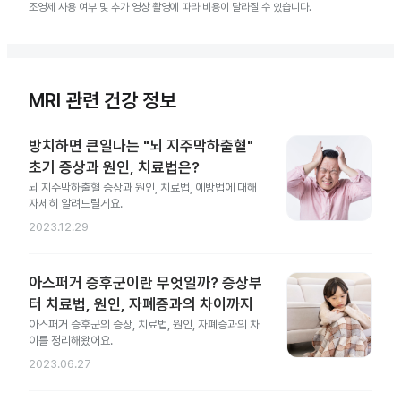
조영제 사용 여부 및 추가 영상 촬영에 따라 비용이 달라질 수 있습니다.
MRI 관련 건강 정보
방치하면 큰일나는 "뇌 지주막하출혈"
초기 증상과 원인, 치료법은?
뇌 지주막하출혈 증상과 원인, 치료법, 예방법에 대해
자세히 알려드릴게요.
2023.12.29
아스퍼거 증후군이란 무엇일까? 증상부
터 치료법, 원인, 자폐증과의 차이까지
아스퍼거 증후군의 증상, 치료법, 원인, 자폐증과의 차
이를 정리해왔어요.
2023.06.27