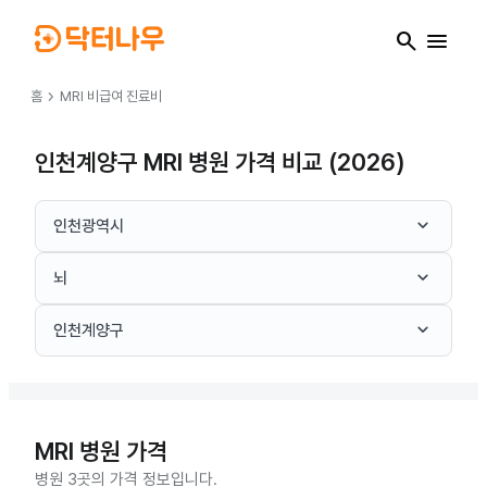
search
menu
chevron_right
홈
MRI
비급여 진료비
인천계양구 MRI 병원 가격 비교 (2026)
keyboard_arrow_down
인천광역시
keyboard_arrow_down
뇌
keyboard_arrow_down
인천계양구
MRI
병원 가격
병원 3곳의 가격 정보입니다.