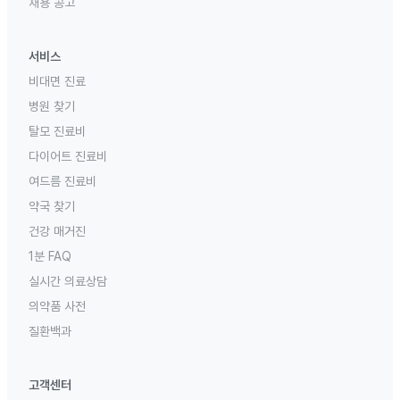
채용 공고
서비스
비대면 진료
병원 찾기
탈모 진료비
다이어트 진료비
여드름 진료비
약국 찾기
건강 매거진
1분 FAQ
실시간 의료상담
의약품 사전
질환백과
고객센터