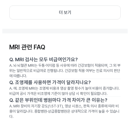
더 보기
MRI 관련 FAQ
Q.
MRI 검사는 모두 비급여인가요?
A.
뇌·뇌혈관 MRI는 두통·어지럼 등 사유에 따라 건강보험이 적용되며, 그 외 부
위는 일반적으로 비급여로 진행됩니다. 건강보험 적용 여부는 진료 의사의 판단
에 따릅니다.
Q.
조영제를 사용하면 가격이 달라지나요?
A.
예. 조영제 MRI는 조영제 비용과 영상 촬영 횟수가 늘어 비용이 증가합니다.
비급여 공시 가격은 비조영제 기준이 많아 상담 시 확인이 필요합니다.
Q.
같은 부위인데 병원마다 가격 차이가 큰 이유는?
A.
MRI 장비의 자기장 강도(1.5T·3T), 영상 시퀀스, 판독 의사 종류에 따라 비
용이 달라집니다. 종합병원·상급종합병원은 상대적으로 가격이 높을 수 있습니
다.