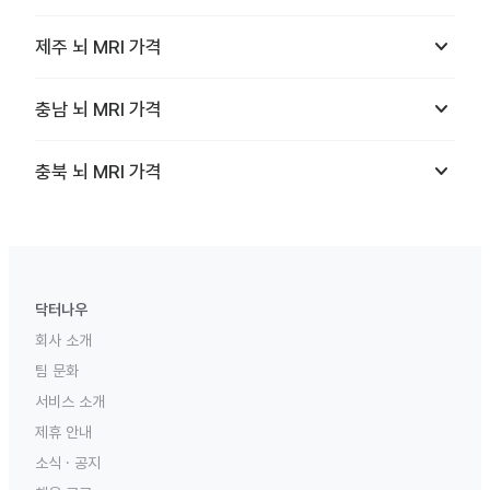
keyboard_arrow_down
제주
뇌 MRI
가격
keyboard_arrow_down
충남
뇌 MRI
가격
keyboard_arrow_down
충북
뇌 MRI
가격
닥터나우
회사 소개
팀 문화
서비스 소개
제휴 안내
소식 · 공지