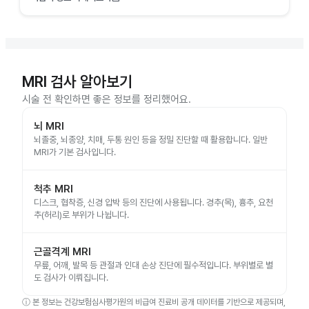
MRI 검사 알아보기
시술 전 확인하면 좋은 정보를 정리했어요.
뇌 MRI
뇌졸중, 뇌종양, 치매, 두통 원인 등을 정밀 진단할 때 활용합니다. 일반
MRI가 기본 검사입니다.
척추 MRI
디스크, 협착증, 신경 압박 등의 진단에 사용됩니다. 경추(목), 흉추, 요천
추(허리)로 부위가 나뉩니다.
근골격계 MRI
무릎, 어깨, 발목 등 관절과 인대 손상 진단에 필수적입니다. 부위별로 별
도 검사가 이뤄집니다.
ⓘ
본 정보는 건강보험심사평가원의 비급여 진료비 공개 데이터를 기반으로 제공되며,