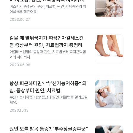
아스퍼거 증후군의 증상, 치료법, 원인, 자폐증과의 차
이를 정리해왔어요.
2023.06.27
걸을 때 발뒤꿈치가 따끔? 아킬레스건
염 증상부터 원인, 치료법까지 총정리
아킬레스건염의 증상과 원인, 치료법부터 족저근막염
과의 차이까지
2023.06.08
항상 피곤하다면? "부신기능저하증" 의
심. 증상부터 원인, 치료법
부신기능저하증이란? 증상과 원인, 치료법을 알려드릴
게요.
2023.10.13
원인 모를 발목 통증? "부주상골증후군"