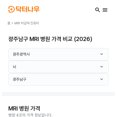
search
menu
chevron_right
홈
MRI
비급여 진료비
광주남구 MRI 병원 가격 비교 (2026)
keyboard_arrow_down
광주광역시
keyboard_arrow_down
뇌
keyboard_arrow_down
광주남구
MRI
병원 가격
병원 4곳의 가격 정보입니다.