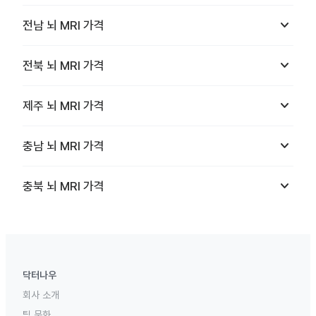
keyboard_arrow_down
전남
뇌 MRI
가격
keyboard_arrow_down
전북
뇌 MRI
가격
keyboard_arrow_down
제주
뇌 MRI
가격
keyboard_arrow_down
충남
뇌 MRI
가격
keyboard_arrow_down
충북
뇌 MRI
가격
닥터나우
회사 소개
팀 문화