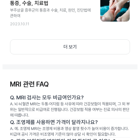
통증, 수술, 치료법
부주상골 증후군의 통증과 수술, 치료, 원인, 진단법에
관하여
2023.10.11
더 보기
MRI 관련 FAQ
Q.
MRI 검사는 모두 비급여인가요?
A.
뇌·뇌혈관 MRI는 두통·어지럼 등 사유에 따라 건강보험이 적용되며, 그 외 부
위는 일반적으로 비급여로 진행됩니다. 건강보험 적용 여부는 진료 의사의 판단
에 따릅니다.
Q.
조영제를 사용하면 가격이 달라지나요?
A.
예. 조영제 MRI는 조영제 비용과 영상 촬영 횟수가 늘어 비용이 증가합니다.
비급여 공시 가격은 비조영제 기준이 많아 상담 시 확인이 필요합니다.