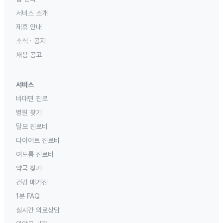
서비스 소개
제휴 안내
소식 · 공지
채용 공고
서비스
비대면 진료
병원 찾기
탈모 진료비
다이어트 진료비
여드름 진료비
약국 찾기
건강 매거진
1분 FAQ
실시간 의료상담