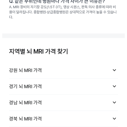
Q.
같은 부위인데 병원마다 가격 차이가 큰 이유는?
A.
MRI 장비의 자기장 강도(1.5T·3T), 영상 시퀀스, 판독 의사 종류에 따라 비
용이 달라집니다. 종합병원·상급종합병원은 상대적으로 가격이 높을 수 있습니
다.
지역별 뇌 MRI 가격 찾기
keyboard_arrow_down
강원
뇌 MRI
가격
keyboard_arrow_down
경기
뇌 MRI
가격
keyboard_arrow_down
경남
뇌 MRI
가격
keyboard_arrow_down
경북
뇌 MRI
가격