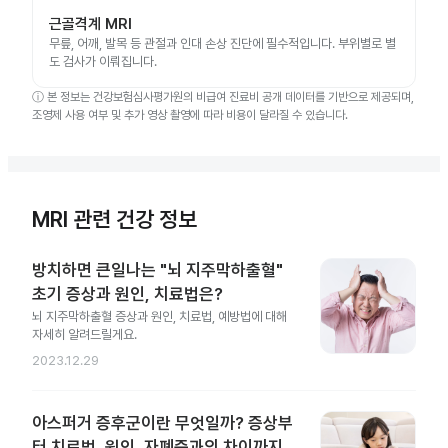
근골격계 MRI
무릎, 어깨, 발목 등 관절과 인대 손상 진단에 필수적입니다. 부위별로 별
도 검사가 이뤄집니다.
ⓘ
본 정보는 건강보험심사평가원의 비급여 진료비 공개 데이터를 기반으로 제공되며,
조영제 사용 여부 및 추가 영상 촬영에 따라 비용이 달라질 수 있습니다.
MRI 관련 건강 정보
방치하면 큰일나는 "뇌 지주막하출혈"
초기 증상과 원인, 치료법은?
뇌 지주막하출혈 증상과 원인, 치료법, 예방법에 대해
자세히 알려드릴게요.
2023.12.29
아스퍼거 증후군이란 무엇일까? 증상부
터 치료법, 원인, 자폐증과의 차이까지