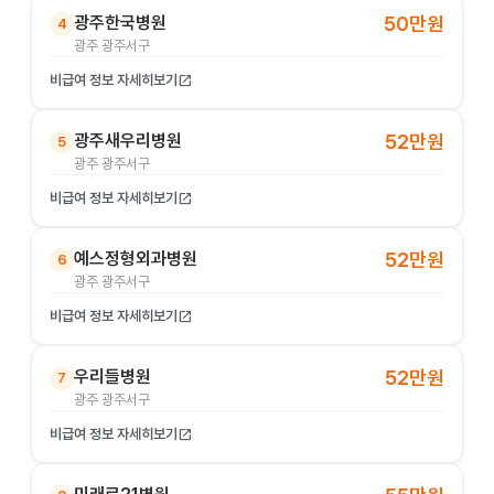
광주한국병원
50만원
4
광주 광주서구
비급여 정보 자세히보기
open_in_new
광주새우리병원
52만원
5
광주 광주서구
비급여 정보 자세히보기
open_in_new
예스정형외과병원
52만원
6
광주 광주서구
비급여 정보 자세히보기
open_in_new
우리들병원
52만원
7
광주 광주서구
비급여 정보 자세히보기
open_in_new