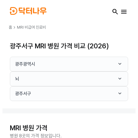
search
menu
chevron_right
홈
MRI
비급여 진료비
광주서구 MRI 병원 가격 비교 (2026)
keyboard_arrow_down
광주광역시
keyboard_arrow_down
뇌
keyboard_arrow_down
광주서구
MRI
병원 가격
병원 8곳의 가격 정보입니다.