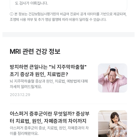
도 검사가 이뤄집니다.
ⓘ
본 정보는 건강보험심사평가원의 비급여 진료비 공개 데이터를 기반으로 제공되며,
조영제 사용 여부 및 추가 영상 촬영에 따라 비용이 달라질 수 있습니다.
MRI 관련 건강 정보
방치하면 큰일나는 "뇌 지주막하출혈"
초기 증상과 원인, 치료법은?
뇌 지주막하출혈 증상과 원인, 치료법, 예방법에 대해
자세히 알려드릴게요.
2023.12.29
아스퍼거 증후군이란 무엇일까? 증상부
터 치료법, 원인, 자폐증과의 차이까지
아스퍼거 증후군의 증상, 치료법, 원인, 자폐증과의 차
이를 정리해왔어요.