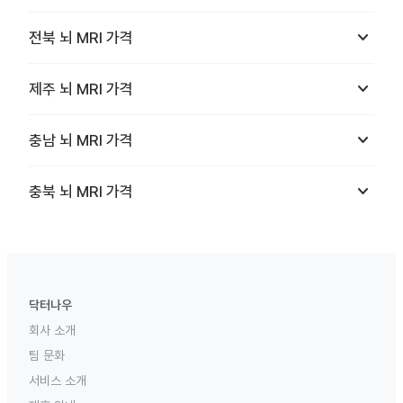
keyboard_arrow_down
전북
뇌 MRI
가격
keyboard_arrow_down
제주
뇌 MRI
가격
keyboard_arrow_down
충남
뇌 MRI
가격
keyboard_arrow_down
충북
뇌 MRI
가격
닥터나우
회사 소개
팀 문화
서비스 소개