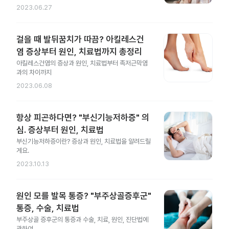
2023.06.27
걸을 때 발뒤꿈치가 따끔? 아킬레스건
염 증상부터 원인, 치료법까지 총정리
아킬레스건염의 증상과 원인, 치료법부터 족저근막염
과의 차이까지
2023.06.08
항상 피곤하다면? "부신기능저하증" 의
심. 증상부터 원인, 치료법
부신기능저하증이란? 증상과 원인, 치료법을 알려드릴
게요.
2023.10.13
원인 모를 발목 통증? "부주상골증후군"
통증, 수술, 치료법
부주상골 증후군의 통증과 수술, 치료, 원인, 진단법에
관하여