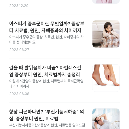
2023.12.29
아스퍼거 증후군이란 무엇일까? 증상부
터 치료법, 원인, 자폐증과의 차이까지
아스퍼거 증후군의 증상, 치료법, 원인, 자폐증과의 차
이를 정리해왔어요.
2023.06.27
걸을 때 발뒤꿈치가 따끔? 아킬레스건
염 증상부터 원인, 치료법까지 총정리
아킬레스건염의 증상과 원인, 치료법부터 족저근막염
과의 차이까지
2023.06.08
항상 피곤하다면? "부신기능저하증" 의
심. 증상부터 원인, 치료법
부신기능저하증이란? 증상과 원인, 치료법을 알려드릴