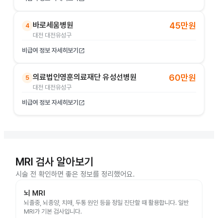
바로세움병원
45만원
4
대전 대전유성구
비급여 정보 자세히보기
open_in_new
의료법인영훈의료재단 유성선병원
60만원
5
대전 대전유성구
비급여 정보 자세히보기
open_in_new
MRI 검사 알아보기
시술 전 확인하면 좋은 정보를 정리했어요.
뇌 MRI
뇌졸중, 뇌종양, 치매, 두통 원인 등을 정밀 진단할 때 활용합니다. 일반
MRI가 기본 검사입니다.