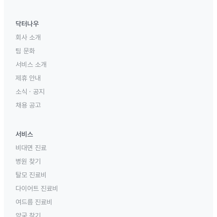
닥터나우
회사 소개
팀 문화
서비스 소개
제휴 안내
소식 · 공지
채용 공고
서비스
비대면 진료
병원 찾기
탈모 진료비
다이어트 진료비
여드름 진료비
약국 찾기