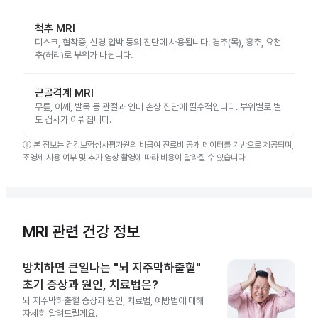
척추 MRI
디스크, 협착증, 신경 압박 등의 진단에 사용됩니다. 경추(목), 흉추, 요천
추(허리)로 부위가 나뉩니다.
근골격계 MRI
무릎, 어깨, 발목 등 관절과 인대 손상 진단에 필수적입니다. 부위별로 별
도 검사가 이뤄집니다.
ⓘ
본 정보는 건강보험심사평가원의 비급여 진료비 공개 데이터를 기반으로 제공되며,
조영제 사용 여부 및 추가 영상 촬영에 따라 비용이 달라질 수 있습니다.
MRI 관련 건강 정보
방치하면 큰일나는 "뇌 지주막하출혈"
초기 증상과 원인, 치료법은?
뇌 지주막하출혈 증상과 원인, 치료법, 예방법에 대해
자세히 알려드릴게요.