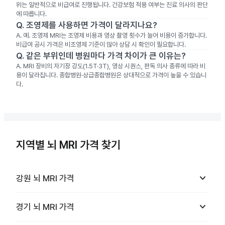
위는 일반적으로 비급여로 진행됩니다. 건강보험 적용 여부는 진료 의사의 판단
에 따릅니다.
Q.
조영제를 사용하면 가격이 달라지나요?
A.
예. 조영제 MRI는 조영제 비용과 영상 촬영 횟수가 늘어 비용이 증가합니다.
비급여 공시 가격은 비조영제 기준이 많아 상담 시 확인이 필요합니다.
Q.
같은 부위인데 병원마다 가격 차이가 큰 이유는?
A.
MRI 장비의 자기장 강도(1.5T·3T), 영상 시퀀스, 판독 의사 종류에 따라 비
용이 달라집니다. 종합병원·상급종합병원은 상대적으로 가격이 높을 수 있습니
다.
지역별 뇌 MRI 가격 찾기
keyboard_arrow_down
강원
뇌 MRI
가격
keyboard_arrow_down
경기
뇌 MRI
가격