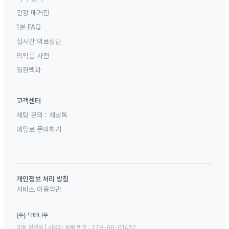
건강 매거진
1분 FAQ
실시간 의료상담
의약품 사전
질환백과
고객센터
채팅 문의 :
채널톡
메일로 문의하기
개인정보 처리 방침
서비스 이용약관
(주) 닥터나우
대표 정진웅 | 사업자 등록 번호 : 279-88-01452 
