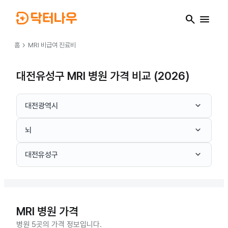
search
menu
chevron_right
홈
MRI
비급여 진료비
대전유성구 MRI 병원 가격 비교 (2026)
keyboard_arrow_down
대전광역시
keyboard_arrow_down
뇌
keyboard_arrow_down
대전유성구
MRI
병원 가격
병원 5곳의 가격 정보입니다.