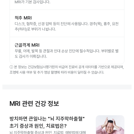
MRI가 기본 검사입니다.
척추 MRI
디스크, 협착증, 신경 압박 등의 진단에 사용됩니다. 경추(목), 흉추, 요천
추(허리)로 부위가 나뉩니다.
근골격계 MRI
무릎, 어깨, 발목 등 관절과 인대 손상 진단에 필수적입니다. 부위별로 별
도 검사가 이뤄집니다.
ⓘ
본 정보는 건강보험심사평가원의 비급여 진료비 공개 데이터를 기반으로 제공되며,
조영제 사용 여부 및 추가 영상 촬영에 따라 비용이 달라질 수 있습니다.
MRI 관련 건강 정보
방치하면 큰일나는 "뇌 지주막하출혈"
초기 증상과 원인, 치료법은?
뇌 지주막하출혈 증상과 원인, 치료법, 예방법에 대해