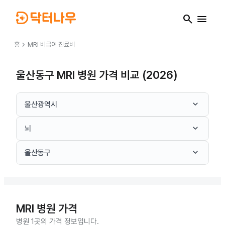
search
menu
chevron_right
홈
MRI
비급여 진료비
울산동구 MRI 병원 가격 비교 (2026)
keyboard_arrow_down
울산광역시
keyboard_arrow_down
뇌
keyboard_arrow_down
울산동구
MRI
병원 가격
병원 1곳의 가격 정보입니다.