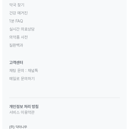
약국 찾기
건강 매거진
1분 FAQ
실시간 의료상담
의약품 사전
질환백과
고객센터
채팅 문의 :
채널톡
메일로 문의하기
개인정보 처리 방침
서비스 이용약관
(주) 닥터나우