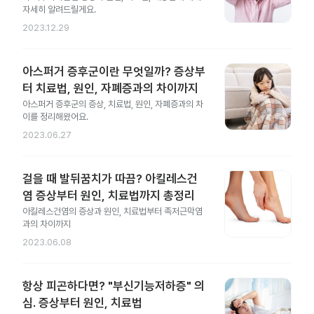
자세히 알려드릴게요.
2023.12.29
아스퍼거 증후군이란 무엇일까? 증상부
터 치료법, 원인, 자폐증과의 차이까지
아스퍼거 증후군의 증상, 치료법, 원인, 자폐증과의 차
이를 정리해왔어요.
2023.06.27
걸을 때 발뒤꿈치가 따끔? 아킬레스건
염 증상부터 원인, 치료법까지 총정리
아킬레스건염의 증상과 원인, 치료법부터 족저근막염
과의 차이까지
2023.06.08
항상 피곤하다면? "부신기능저하증" 의
심. 증상부터 원인, 치료법