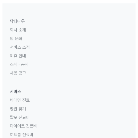
닥터나우
회사 소개
팀 문화
서비스 소개
제휴 안내
소식 · 공지
채용 공고
서비스
비대면 진료
병원 찾기
탈모 진료비
다이어트 진료비
여드름 진료비