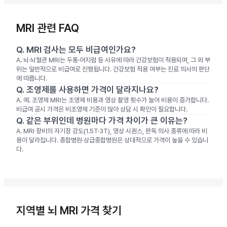
MRI 관련 FAQ
Q.
MRI 검사는 모두 비급여인가요?
A.
뇌·뇌혈관 MRI는 두통·어지럼 등 사유에 따라 건강보험이 적용되며, 그 외 부
위는 일반적으로 비급여로 진행됩니다. 건강보험 적용 여부는 진료 의사의 판단
에 따릅니다.
Q.
조영제를 사용하면 가격이 달라지나요?
A.
예. 조영제 MRI는 조영제 비용과 영상 촬영 횟수가 늘어 비용이 증가합니다.
비급여 공시 가격은 비조영제 기준이 많아 상담 시 확인이 필요합니다.
Q.
같은 부위인데 병원마다 가격 차이가 큰 이유는?
A.
MRI 장비의 자기장 강도(1.5T·3T), 영상 시퀀스, 판독 의사 종류에 따라 비
용이 달라집니다. 종합병원·상급종합병원은 상대적으로 가격이 높을 수 있습니
다.
지역별 뇌 MRI 가격 찾기