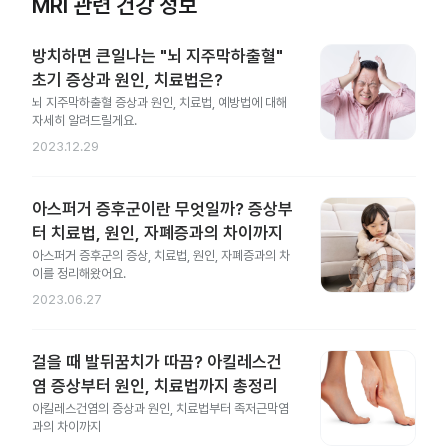
MRI 관련 건강 정보
방치하면 큰일나는 "뇌 지주막하출혈"
초기 증상과 원인, 치료법은?
뇌 지주막하출혈 증상과 원인, 치료법, 예방법에 대해
자세히 알려드릴게요.
2023.12.29
아스퍼거 증후군이란 무엇일까? 증상부
터 치료법, 원인, 자폐증과의 차이까지
아스퍼거 증후군의 증상, 치료법, 원인, 자폐증과의 차
이를 정리해왔어요.
2023.06.27
걸을 때 발뒤꿈치가 따끔? 아킬레스건
염 증상부터 원인, 치료법까지 총정리
아킬레스건염의 증상과 원인, 치료법부터 족저근막염
과의 차이까지