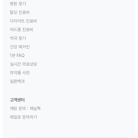
병원 찾기
탈모 진료비
다이어트 진료비
여드름 진료비
약국 찾기
건강 매거진
1분 FAQ
실시간 의료상담
의약품 사전
질환백과
고객센터
채팅 문의 :
채널톡
메일로 문의하기