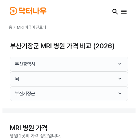
search
menu
chevron_right
홈
MRI
비급여 진료비
부산기장군 MRI 병원 가격 비교 (2026)
keyboard_arrow_down
부산광역시
keyboard_arrow_down
뇌
keyboard_arrow_down
부산기장군
MRI
병원 가격
병원 2곳의 가격 정보입니다.