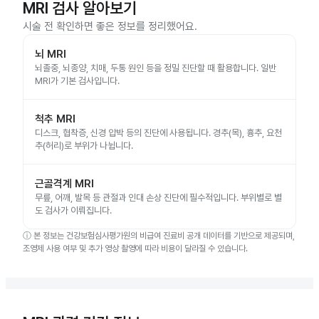
MRI 검사 알아보기
시술 전 확인하면 좋은 정보를 정리했어요.
뇌 MRI
뇌졸중, 뇌종양, 치매, 두통 원인 등을 정밀 진단할 때 활용합니다. 일반
MRI가 기본 검사입니다.
척추 MRI
디스크, 협착증, 신경 압박 등의 진단에 사용됩니다. 경추(목), 흉추, 요천
추(허리)로 부위가 나뉩니다.
근골격계 MRI
무릎, 어깨, 발목 등 관절과 인대 손상 진단에 필수적입니다. 부위별로 별
도 검사가 이뤄집니다.
ⓘ
본 정보는 건강보험심사평가원의 비급여 진료비 공개 데이터를 기반으로 제공되며,
조영제 사용 여부 및 추가 영상 촬영에 따라 비용이 달라질 수 있습니다.