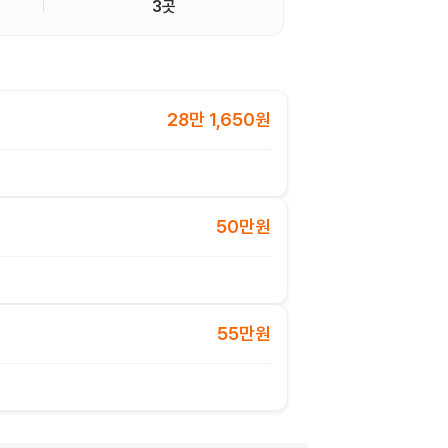
3곳
28만 1,650원
50만원
55만원