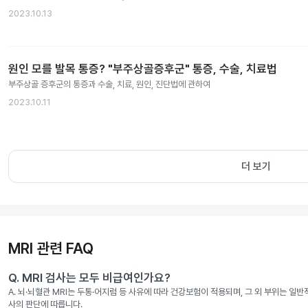
2023.10.13
원인 모를 발목 통증? "부주상골증후군" 통증, 수술, 치료법
부주상골 증후군의 통증과 수술, 치료, 원인, 진단법에 관하여
2023.10.11
더 보기
MRI 관련 FAQ
Q.
MRI 검사는 모두 비급여인가요?
A.
뇌·뇌혈관 MRI는 두통·어지럼 등 사유에 따라 건강보험이 적용되며, 그 외 부위는 일
사의 판단에 따릅니다.