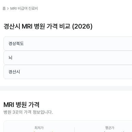
chevron_right
홈
MRI
비급여 진료비
경산시 MRI 병원 가격 비교 (2026)
경상북도
뇌
경산시
MRI
병원 가격
병원 3곳의 가격 정보입니다.
최저가
평균가