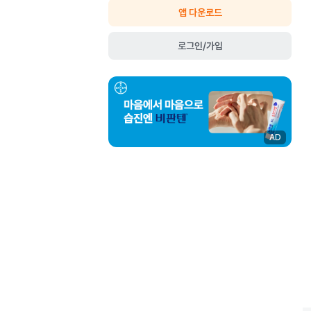
앱 다운로드
로그인/가입
AD