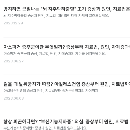
방치하면 큰일나는 "뇌 지주막하출혈" 초기 증상과 원인, 치료법은
뇌 지주막하출혈 증상과 원인, 치료법, 예방법에 대해 자세히 알려드릴게요.
2023.12.29
아스퍼거 증후군이란 무엇일까? 증상부터 치료법, 원인, 자폐증
아스퍼거 증후군의 증상, 치료법, 원인, 자폐증과의 차이를 정리해왔어요.
2023.06.27
걸을 때 발뒤꿈치가 따끔? 아킬레스건염 증상부터 원인, 치료법까
아킬레스건염의 증상과 원인, 치료법부터 족저근막염과의 차이까지
2023.06.08
항상 피곤하다면? "부신기능저하증" 의심. 증상부터 원인, 치료법
부신기능저하증이란? 증상과 원인, 치료법을 알려드릴게요.