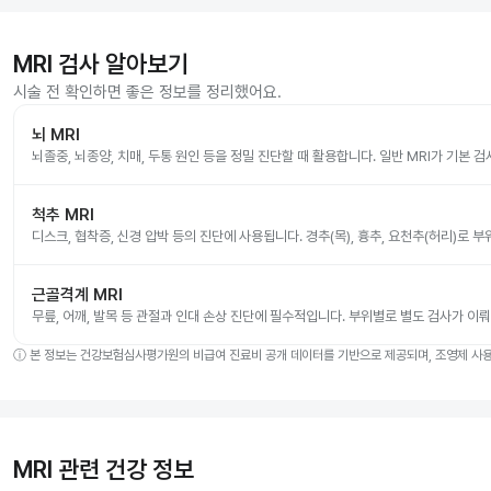
MRI 검사 알아보기
시술 전 확인하면 좋은 정보를 정리했어요.
뇌 MRI
뇌졸중, 뇌종양, 치매, 두통 원인 등을 정밀 진단할 때 활용합니다. 일반 MRI가 기본 
척추 MRI
디스크, 협착증, 신경 압박 등의 진단에 사용됩니다. 경추(목), 흉추, 요천추(허리)로 
근골격계 MRI
무릎, 어깨, 발목 등 관절과 인대 손상 진단에 필수적입니다. 부위별로 별도 검사가 이
ⓘ
본 정보는 건강보험심사평가원의 비급여 진료비 공개 데이터를 기반으로 제공되며, 조영제 사용 
MRI 관련 건강 정보