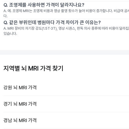
Q.
조영제를 사용하면 가격이 달라지나요?
A.
예. 조영제 MRI는 조영제 비용과 영상 촬영 횟수가 늘어 비용이 증가합니다. 비급여 
다.
Q.
같은 부위인데 병원마다 가격 차이가 큰 이유는?
A.
MRI 장비의 자기장 강도(1.5T·3T), 영상 시퀀스, 판독 의사 종류에 따라 비용이 
있습니다.
지역별 뇌 MRI 가격 찾기
강원
뇌 MRI
가격
경기
뇌 MRI
가격
경남
뇌 MRI
가격