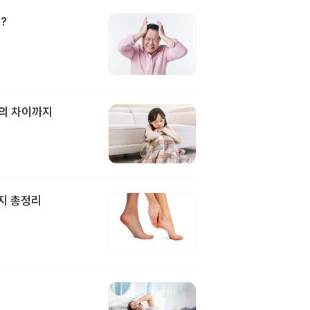
?
과의 차이까지
지 총정리