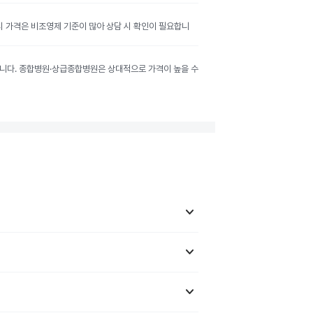
공시 가격은 비조영제 기준이 많아 상담 시 확인이 필요합니
달라집니다. 종합병원·상급종합병원은 상대적으로 가격이 높을 수
keyboard_arrow_down
keyboard_arrow_down
keyboard_arrow_down