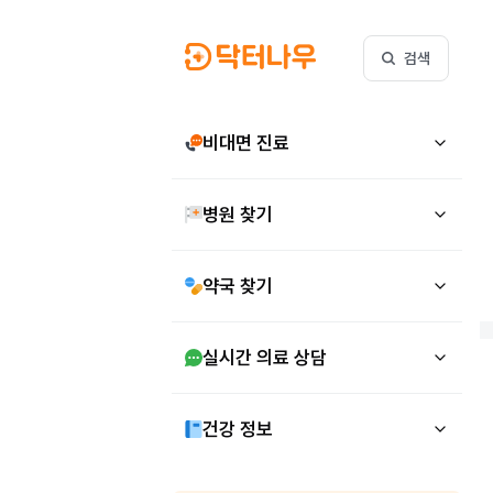
검색
비대면 진료
병원 찾기
약국 찾기
실시간 의료 상담
건강 정보