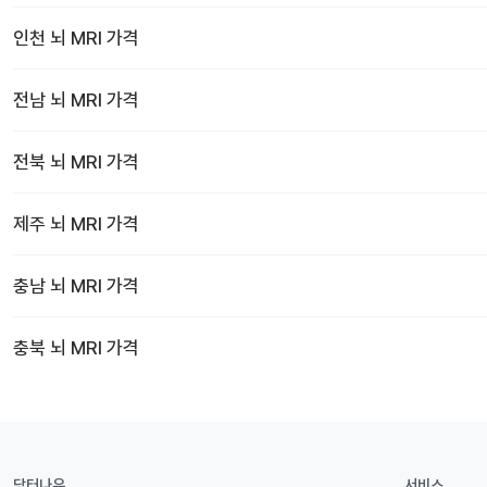
인천
뇌 MRI
가격
전남
뇌 MRI
가격
전북
뇌 MRI
가격
제주
뇌 MRI
가격
충남
뇌 MRI
가격
충북
뇌 MRI
가격
닥터나우
서비스