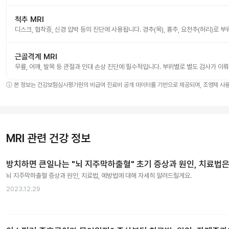
척추 MRI
디스크, 협착증, 신경 압박 등의 진단에 사용됩니다. 경추(목), 흉추, 요천추(허리)로 
근골격계 MRI
무릎, 어깨, 발목 등 관절과 인대 손상 진단에 필수적입니다. 부위별로 별도 검사가 이
ⓘ
본 정보는 건강보험심사평가원의 비급여 진료비 공개 데이터를 기반으로 제공되며, 조영제 사용 
MRI 관련 건강 정보
방치하면 큰일나는 "뇌 지주막하출혈" 초기 증상과 원인, 치료법은
뇌 지주막하출혈 증상과 원인, 치료법, 예방법에 대해 자세히 알려드릴게요.
2023.12.29