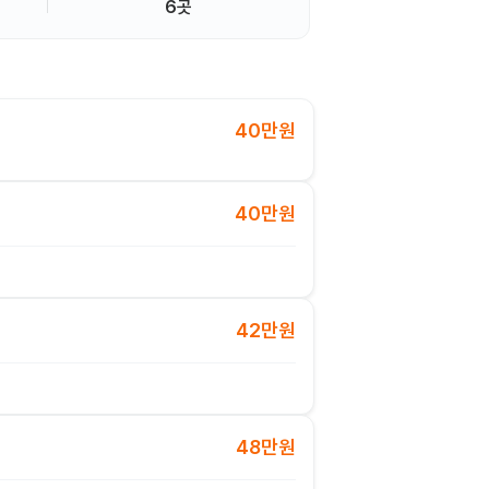
6곳
40만원
40만원
42만원
48만원