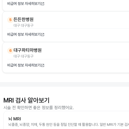
비급여 정보 자세히보기
open_in_new
든든한병원
5
대구 대구동구
비급여 정보 자세히보기
open_in_new
대구파티마병원
6
대구 대구동구
비급여 정보 자세히보기
open_in_new
MRI 검사 알아보기
시술 전 확인하면 좋은 정보를 정리했어요.
뇌 MRI
뇌졸중, 뇌종양, 치매, 두통 원인 등을 정밀 진단할 때 활용합니다. 일반 MRI가 기본 