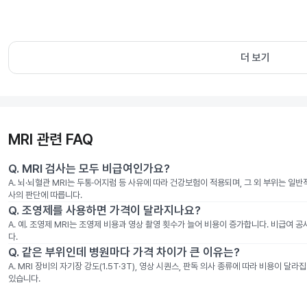
더 보기
MRI 관련 FAQ
Q.
MRI 검사는 모두 비급여인가요?
A.
뇌·뇌혈관 MRI는 두통·어지럼 등 사유에 따라 건강보험이 적용되며, 그 외 부위는 일
사의 판단에 따릅니다.
Q.
조영제를 사용하면 가격이 달라지나요?
A.
예. 조영제 MRI는 조영제 비용과 영상 촬영 횟수가 늘어 비용이 증가합니다. 비급여 
다.
Q.
같은 부위인데 병원마다 가격 차이가 큰 이유는?
A.
MRI 장비의 자기장 강도(1.5T·3T), 영상 시퀀스, 판독 의사 종류에 따라 비용이 
있습니다.