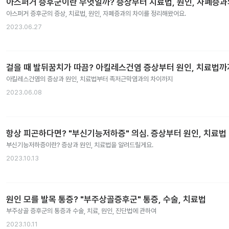
아스퍼거 증후군이란 무엇일까? 증상부터 치료법, 원인, 자폐증
아스퍼거 증후군의 증상, 치료법, 원인, 자폐증과의 차이를 정리해왔어요.
2023.06.27
걸을 때 발뒤꿈치가 따끔? 아킬레스건염 증상부터 원인, 치료법까
아킬레스건염의 증상과 원인, 치료법부터 족저근막염과의 차이까지
2023.06.08
항상 피곤하다면? "부신기능저하증" 의심. 증상부터 원인, 치료법
부신기능저하증이란? 증상과 원인, 치료법을 알려드릴게요.
2023.10.13
원인 모를 발목 통증? "부주상골증후군" 통증, 수술, 치료법
부주상골 증후군의 통증과 수술, 치료, 원인, 진단법에 관하여
2023.10.11