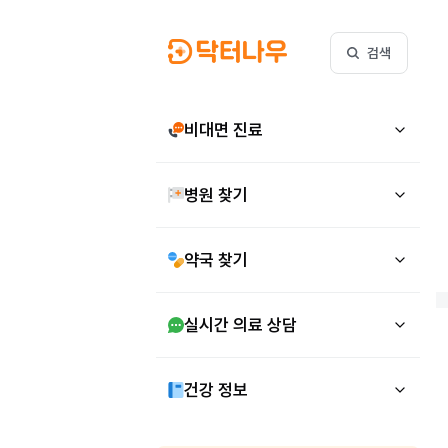
검색
비대면 진료
병원 찾기
약국 찾기
실시간 의료 상담
건강 정보