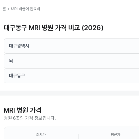
chevron_right
홈
MRI
비급여 진료비
대구동구 MRI 병원 가격 비교 (2026)
대구광역시
뇌
대구동구
MRI
병원 가격
병원 6곳의 가격 정보입니다.
최저가
평균가