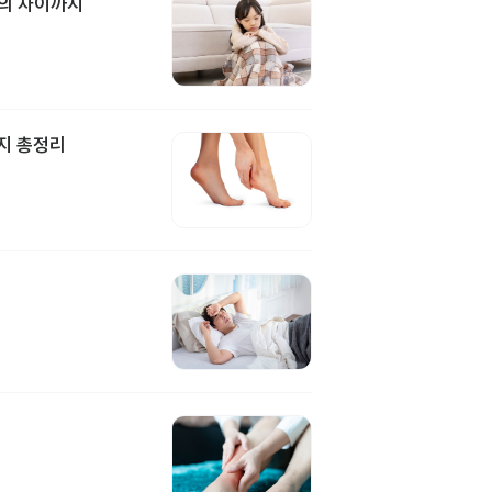
과의 차이까지
지 총정리