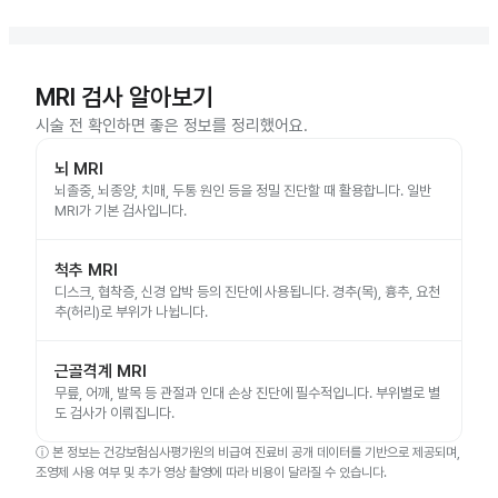
MRI 검사 알아보기
시술 전 확인하면 좋은 정보를 정리했어요.
뇌 MRI
뇌졸중, 뇌종양, 치매, 두통 원인 등을 정밀 진단할 때 활용합니다. 일반
MRI가 기본 검사입니다.
척추 MRI
디스크, 협착증, 신경 압박 등의 진단에 사용됩니다. 경추(목), 흉추, 요천
추(허리)로 부위가 나뉩니다.
근골격계 MRI
무릎, 어깨, 발목 등 관절과 인대 손상 진단에 필수적입니다. 부위별로 별
도 검사가 이뤄집니다.
ⓘ
본 정보는 건강보험심사평가원의 비급여 진료비 공개 데이터를 기반으로 제공되며,
조영제 사용 여부 및 추가 영상 촬영에 따라 비용이 달라질 수 있습니다.