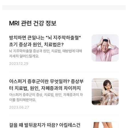
MRI 관련 건강 정보
방치하면 큰일나는 "뇌 지주막하출혈"
초기 증상과 원인, 치료법은?
뇌 지주막하출혈 증상과 원인, 치료법, 예방법에 대해
자세히 알려드릴게요.
2023.12.29
아스퍼거 증후군이란 무엇일까? 증상부
터 치료법, 원인, 자폐증과의 차이까지
아스퍼거 증후군의 증상, 치료법, 원인, 자폐증과의 차
이를 정리해왔어요.
2023.06.27
걸을 때 발뒤꿈치가 따끔? 아킬레스건