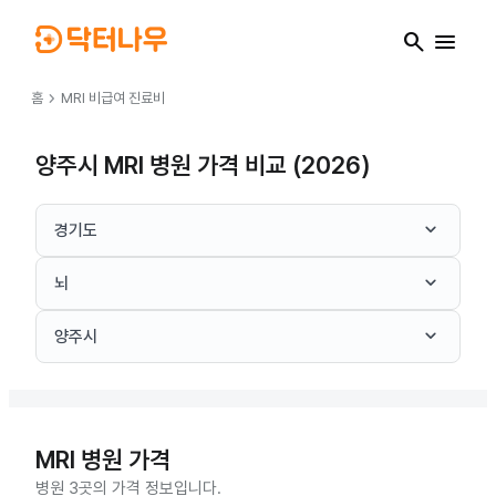
search
menu
chevron_right
홈
MRI
비급여 진료비
양주시 MRI 병원 가격 비교 (2026)
keyboard_arrow_down
경기도
keyboard_arrow_down
뇌
keyboard_arrow_down
양주시
MRI
병원 가격
병원 3곳의 가격 정보입니다.