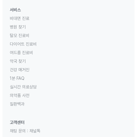
서비스
비대면 진료
병원 찾기
탈모 진료비
다이어트 진료비
여드름 진료비
약국 찾기
건강 매거진
1분 FAQ
실시간 의료상담
의약품 사전
질환백과
고객센터
채팅 문의 :
채널톡