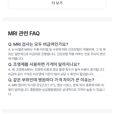
더 보기
MRI 관련 FAQ
Q.
MRI 검사는 모두 비급여인가요?
A.
뇌·뇌혈관 MRI는 두통·어지럼 등 사유에 따라 건강보험이 적용되며, 그 외 부
위는 일반적으로 비급여로 진행됩니다. 건강보험 적용 여부는 진료 의사의 판단
에 따릅니다.
Q.
조영제를 사용하면 가격이 달라지나요?
A.
예. 조영제 MRI는 조영제 비용과 영상 촬영 횟수가 늘어 비용이 증가합니다.
비급여 공시 가격은 비조영제 기준이 많아 상담 시 확인이 필요합니다.
Q.
같은 부위인데 병원마다 가격 차이가 큰 이유는?
A.
MRI 장비의 자기장 강도(1.5T·3T), 영상 시퀀스, 판독 의사 종류에 따라 비
용이 달라집니다. 종합병원·상급종합병원은 상대적으로 가격이 높을 수 있습니
다.