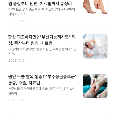
염 증상부터 원인, 치료법까지 총정리
아킬레스건염의 증상과 원인, 치료법부터 족저근막염
과의 차이까지
2023.06.08
항상 피곤하다면? "부신기능저하증" 의
심. 증상부터 원인, 치료법
부신기능저하증이란? 증상과 원인, 치료법을 알려드릴
게요.
2023.10.13
원인 모를 발목 통증? "부주상골증후군"
통증, 수술, 치료법
부주상골 증후군의 통증과 수술, 치료, 원인, 진단법에
관하여
2023.10.11