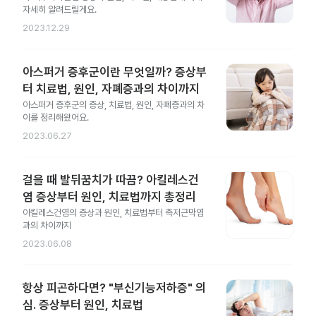
자세히 알려드릴게요.
2023.12.29
아스퍼거 증후군이란 무엇일까? 증상부
터 치료법, 원인, 자폐증과의 차이까지
아스퍼거 증후군의 증상, 치료법, 원인, 자폐증과의 차
이를 정리해왔어요.
2023.06.27
걸을 때 발뒤꿈치가 따끔? 아킬레스건
염 증상부터 원인, 치료법까지 총정리
아킬레스건염의 증상과 원인, 치료법부터 족저근막염
과의 차이까지
2023.06.08
항상 피곤하다면? "부신기능저하증" 의
심. 증상부터 원인, 치료법