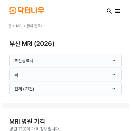
search
menu
chevron_right
홈
MRI
비급여 진료비
부산 MRI (2026)
keyboard_arrow_down
부산광역시
keyboard_arrow_down
뇌
keyboard_arrow_down
전체 (71건)
MRI
병원 가격
병원 71곳의 가격 정보입니다.