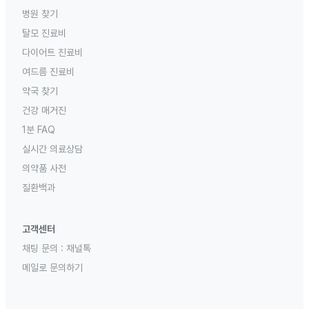
병원 찾기
탈모 진료비
다이어트 진료비
여드름 진료비
약국 찾기
건강 매거진
1분 FAQ
실시간 의료상담
의약품 사전
질환백과
고객센터
채팅 문의 :
채널톡
메일로 문의하기