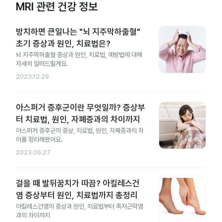
MRI 관련 건강 정보
방치하면 큰일나는 "뇌 지주막하출혈"
초기 증상과 원인, 치료법은?
뇌 지주막하출혈 증상과 원인, 치료법, 예방법에 대해
자세히 알려드릴게요.
2023.12.29
아스퍼거 증후군이란 무엇일까? 증상부
터 치료법, 원인, 자폐증과의 차이까지
아스퍼거 증후군의 증상, 치료법, 원인, 자폐증과의 차
이를 정리해왔어요.
2023.06.27
걸을 때 발뒤꿈치가 따끔? 아킬레스건
염 증상부터 원인, 치료법까지 총정리
아킬레스건염의 증상과 원인, 치료법부터 족저근막염
과의 차이까지