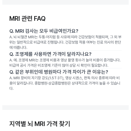
MRI 관련 FAQ
Q.
MRI 검사는 모두 비급여인가요?
A.
뇌·뇌혈관 MRI는 두통·어지럼 등 사유에 따라 건강보험이 적용되며, 그 외 부
위는 일반적으로 비급여로 진행됩니다. 건강보험 적용 여부는 진료 의사의 판단
에 따릅니다.
Q.
조영제를 사용하면 가격이 달라지나요?
A.
예. 조영제 MRI는 조영제 비용과 영상 촬영 횟수가 늘어 비용이 증가합니다.
비급여 공시 가격은 비조영제 기준이 많아 상담 시 확인이 필요합니다.
Q.
같은 부위인데 병원마다 가격 차이가 큰 이유는?
A.
MRI 장비의 자기장 강도(1.5T·3T), 영상 시퀀스, 판독 의사 종류에 따라 비
용이 달라집니다. 종합병원·상급종합병원은 상대적으로 가격이 높을 수 있습니
다.
지역별 뇌 MRI 가격 찾기