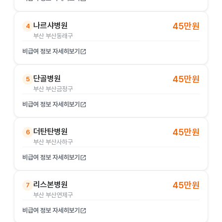
나르샤병원
45만원
4
부산 부산동래구
비급여 정보 자세히보기
open_in_new
단골병원
45만원
5
부산 부산금정구
비급여 정보 자세히보기
open_in_new
더탄탄병원
45만원
6
부산 부산사하구
비급여 정보 자세히보기
open_in_new
리스본병원
45만원
7
부산 부산연제구
비급여 정보 자세히보기
open_in_new