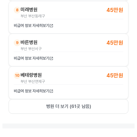
미래병원
45만원
8
부산 부산동래구
비급여 정보 자세히보기
open_in_new
바른병원
45만원
9
부산 부산서구
비급여 정보 자세히보기
open_in_new
베테랑병원
45만원
10
부산 부산연제구
비급여 정보 자세히보기
open_in_new
병원 더 보기 (
61
곳 남음)