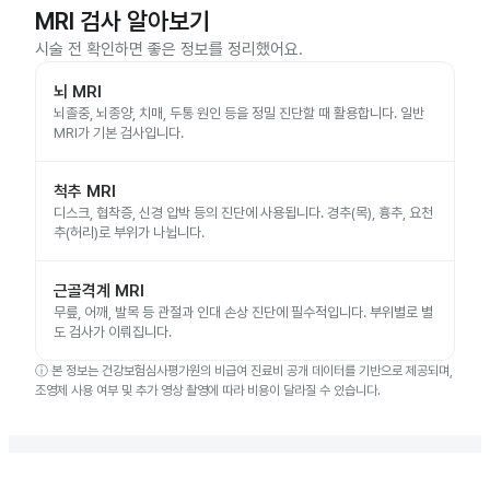
MRI 검사 알아보기
시술 전 확인하면 좋은 정보를 정리했어요.
뇌 MRI
뇌졸중, 뇌종양, 치매, 두통 원인 등을 정밀 진단할 때 활용합니다. 일반
MRI가 기본 검사입니다.
척추 MRI
디스크, 협착증, 신경 압박 등의 진단에 사용됩니다. 경추(목), 흉추, 요천
추(허리)로 부위가 나뉩니다.
근골격계 MRI
무릎, 어깨, 발목 등 관절과 인대 손상 진단에 필수적입니다. 부위별로 별
도 검사가 이뤄집니다.
ⓘ
본 정보는 건강보험심사평가원의 비급여 진료비 공개 데이터를 기반으로 제공되며,
조영제 사용 여부 및 추가 영상 촬영에 따라 비용이 달라질 수 있습니다.