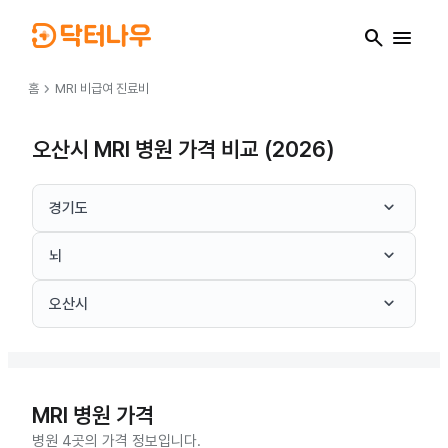
search
menu
chevron_right
홈
MRI
비급여 진료비
오산시 MRI 병원 가격 비교 (2026)
keyboard_arrow_down
경기도
keyboard_arrow_down
뇌
keyboard_arrow_down
오산시
MRI
병원 가격
병원 4곳의 가격 정보입니다.