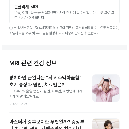
근골격계 MRI
무릎, 어깨, 발목 등 관절과 인대 손상 진단에 필수적입니다. 부위별로 별
도 검사가 이뤄집니다.
ⓘ
본 정보는 건강보험심사평가원의 비급여 진료비 공개 데이터를 기반으로 제공되며,
조영제 사용 여부 및 추가 영상 촬영에 따라 비용이 달라질 수 있습니다.
MRI 관련 건강 정보
방치하면 큰일나는 "뇌 지주막하출혈"
초기 증상과 원인, 치료법은?
뇌 지주막하출혈 증상과 원인, 치료법, 예방법에 대해
자세히 알려드릴게요.
2023.12.29
아스퍼거 증후군이란 무엇일까? 증상부
터 치료법, 원인, 자폐증과의 차이까지