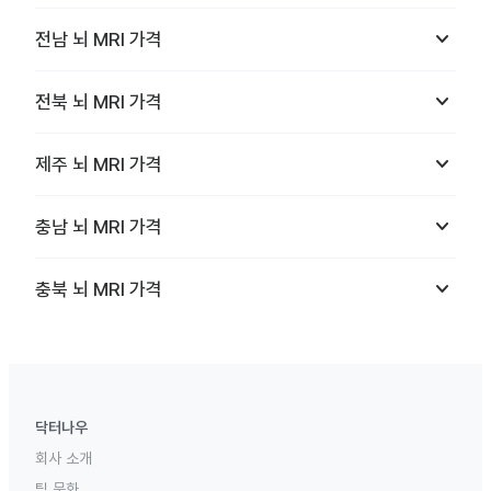
keyboard_arrow_down
전남
뇌 MRI
가격
keyboard_arrow_down
전북
뇌 MRI
가격
keyboard_arrow_down
제주
뇌 MRI
가격
keyboard_arrow_down
충남
뇌 MRI
가격
keyboard_arrow_down
충북
뇌 MRI
가격
닥터나우
회사 소개
팀 문화