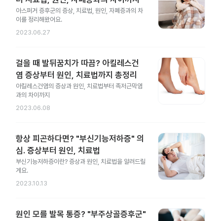
아스퍼거 증후군의 증상, 치료법, 원인, 자폐증과의 차
이를 정리해왔어요.
2023.06.27
걸을 때 발뒤꿈치가 따끔? 아킬레스건
염 증상부터 원인, 치료법까지 총정리
아킬레스건염의 증상과 원인, 치료법부터 족저근막염
과의 차이까지
2023.06.08
항상 피곤하다면? "부신기능저하증" 의
심. 증상부터 원인, 치료법
부신기능저하증이란? 증상과 원인, 치료법을 알려드릴
게요.
2023.10.13
원인 모를 발목 통증? "부주상골증후군"