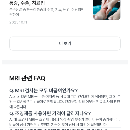
통증, 수술, 치료법
부주상골 증후군의 통증과 수술, 치료, 원인, 진단법에
관하여
2023.10.11
더 보기
MRI 관련 FAQ
Q.
MRI 검사는 모두 비급여인가요?
A.
뇌·뇌혈관 MRI는 두통·어지럼 등 사유에 따라 건강보험이 적용되며, 그 외 부
위는 일반적으로 비급여로 진행됩니다. 건강보험 적용 여부는 진료 의사의 판단
에 따릅니다.
Q.
조영제를 사용하면 가격이 달라지나요?
A.
예. 조영제 MRI는 조영제 비용과 영상 촬영 횟수가 늘어 비용이 증가합니다.
비급여 공시 가격은 비조영제 기준이 많아 상담 시 확인이 필요합니다.