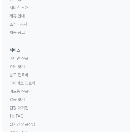
서비스 소개
제휴 안내
소식 · 공지
채용 공고
서비스
비대면 진료
병원 찾기
탈모 진료비
다이어트 진료비
여드름 진료비
약국 찾기
건강 매거진
1분 FAQ
실시간 의료상담