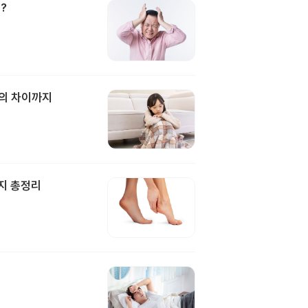
?
과의 차이까지
지 총정리