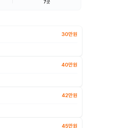
7곳
30만원
40만원
42만원
45만원