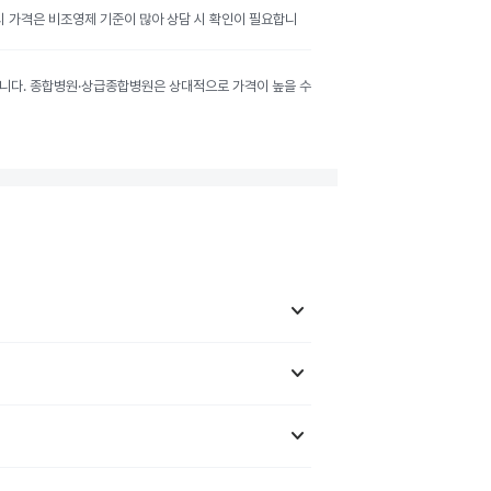
공시 가격은 비조영제 기준이 많아 상담 시 확인이 필요합니
달라집니다. 종합병원·상급종합병원은 상대적으로 가격이 높을 수
keyboard_arrow_down
keyboard_arrow_down
keyboard_arrow_down