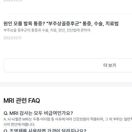
원인 모를 발목 통증? "부주상골증후군" 통증, 수술, 치료법
부주상골 증후군의 통증과 수술, 치료, 원인, 진단법에 관하여
2023.10.11
더 보기
MRI 관련 FAQ
Q.
MRI 검사는 모두 비급여인가요?
A.
뇌·뇌혈관 MRI는 두통·어지럼 등 사유에 따라 건강보험이 적용되며, 그 외 부위는 일
사의 판단에 따릅니다.
Q.
조영제를 사용하면 가격이 달라지나요?