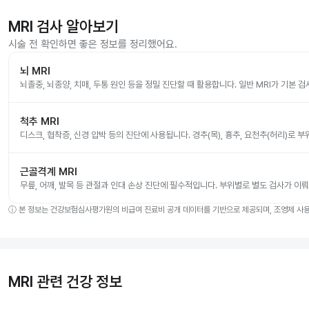
MRI 검사 알아보기
시술 전 확인하면 좋은 정보를 정리했어요.
뇌 MRI
뇌졸중, 뇌종양, 치매, 두통 원인 등을 정밀 진단할 때 활용합니다. 일반 MRI가 기본 
척추 MRI
디스크, 협착증, 신경 압박 등의 진단에 사용됩니다. 경추(목), 흉추, 요천추(허리)로 
근골격계 MRI
무릎, 어깨, 발목 등 관절과 인대 손상 진단에 필수적입니다. 부위별로 별도 검사가 이
ⓘ
본 정보는 건강보험심사평가원의 비급여 진료비 공개 데이터를 기반으로 제공되며, 조영제 사용 
MRI 관련 건강 정보