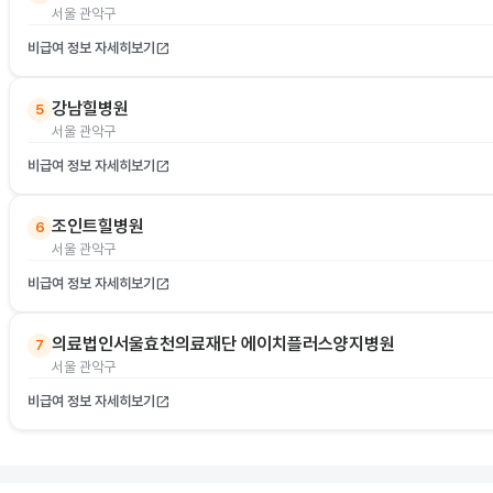
서울 관악구
비급여 정보 자세히보기
open_in_new
강남힐병원
5
서울 관악구
비급여 정보 자세히보기
open_in_new
조인트힐병원
6
서울 관악구
비급여 정보 자세히보기
open_in_new
의료법인서울효천의료재단 에이치플러스양지병원
7
서울 관악구
비급여 정보 자세히보기
open_in_new