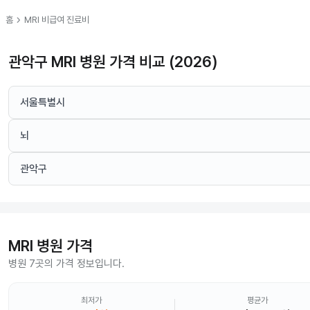
chevron_right
홈
MRI
비급여 진료비
관악구 MRI 병원 가격 비교 (2026)
서울특별시
뇌
관악구
MRI
병원 가격
병원 7곳의 가격 정보입니다.
최저가
평균가