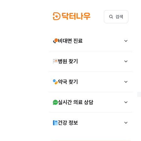
검색
비대면 진료
병원 찾기
약국 찾기
실시간 의료 상담
건강 정보