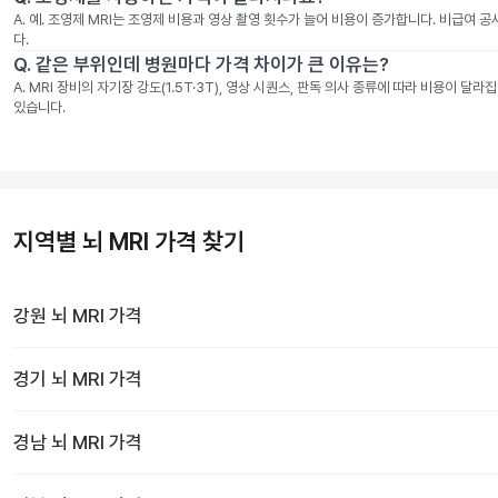
A.
예. 조영제 MRI는 조영제 비용과 영상 촬영 횟수가 늘어 비용이 증가합니다. 비급여 
다.
Q.
같은 부위인데 병원마다 가격 차이가 큰 이유는?
A.
MRI 장비의 자기장 강도(1.5T·3T), 영상 시퀀스, 판독 의사 종류에 따라 비용이 
있습니다.
지역별 뇌 MRI 가격 찾기
강원
뇌 MRI
가격
경기
뇌 MRI
가격
경남
뇌 MRI
가격