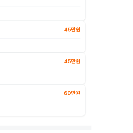
45만원
45만원
60만원