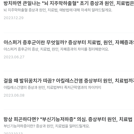
방치하면 큰일나는 "뇌 지주막하출혈" 초기 증상과 원인, 치료법은
뇌 지주막하출혈 증상과 원인, 치료법, 예방법에 대해 자세히 알려드릴게요.
2023.12.29
아스퍼거 증후군이란 무엇일까? 증상부터 치료법, 원인, 자폐증
아스퍼거 증후군의 증상, 치료법, 원인, 자폐증과의 차이를 정리해왔어요.
2023.06.27
걸을 때 발뒤꿈치가 따끔? 아킬레스건염 증상부터 원인, 치료법까
아킬레스건염의 증상과 원인, 치료법부터 족저근막염과의 차이까지
2023.06.08
항상 피곤하다면? "부신기능저하증" 의심. 증상부터 원인, 치료법
부신기능저하증이란? 증상과 원인, 치료법을 알려드릴게요.
2023.10.13