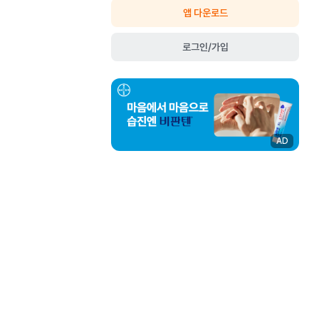
앱 다운로드
로그인/가입
AD