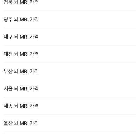
경북
뇌 MRI
가격
광주
뇌 MRI
가격
대구
뇌 MRI
가격
대전
뇌 MRI
가격
부산
뇌 MRI
가격
서울
뇌 MRI
가격
세종
뇌 MRI
가격
울산
뇌 MRI
가격