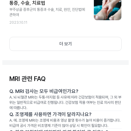
통증, 수술, 치료법
부주상골 증후군의 통증과 수술, 치료, 원인, 진단법에
관하여
2023.10.11
더 보기
MRI 관련 FAQ
Q.
MRI 검사는 모두 비급여인가요?
A.
뇌·뇌혈관 MRI는 두통·어지럼 등 사유에 따라 건강보험이 적용되며, 그 외 부
위는 일반적으로 비급여로 진행됩니다. 건강보험 적용 여부는 진료 의사의 판단
에 따릅니다.
Q.
조영제를 사용하면 가격이 달라지나요?
A.
예. 조영제 MRI는 조영제 비용과 영상 촬영 횟수가 늘어 비용이 증가합니다.
비급여 공시 가격은 비조영제 기준이 많아 상담 시 확인이 필요합니다.