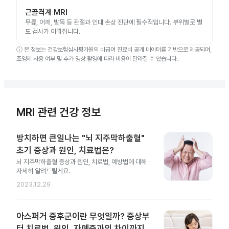
근골격계 MRI
무릎, 어깨, 발목 등 관절과 인대 손상 진단에 필수적입니다. 부위별로 별
도 검사가 이뤄집니다.
ⓘ
본 정보는 건강보험심사평가원의 비급여 진료비 공개 데이터를 기반으로 제공되며,
조영제 사용 여부 및 추가 영상 촬영에 따라 비용이 달라질 수 있습니다.
MRI 관련 건강 정보
방치하면 큰일나는 "뇌 지주막하출혈"
초기 증상과 원인, 치료법은?
뇌 지주막하출혈 증상과 원인, 치료법, 예방법에 대해
자세히 알려드릴게요.
2023.12.29
아스퍼거 증후군이란 무엇일까? 증상부
터 치료법, 원인, 자폐증과의 차이까지