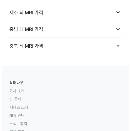
keyboard_arrow_down
제주
뇌 MRI
가격
keyboard_arrow_down
충남
뇌 MRI
가격
keyboard_arrow_down
충북
뇌 MRI
가격
닥터나우
회사 소개
팀 문화
서비스 소개
제휴 안내
소식 · 공지