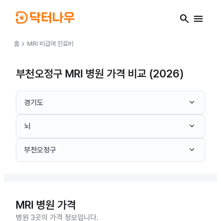
search
menu
chevron_right
홈
MRI
비급여 진료비
부천오정구 MRI 병원 가격 비교 (2026)
keyboard_arrow_down
경기도
keyboard_arrow_down
뇌
keyboard_arrow_down
부천오정구
MRI
병원 가격
병원 3곳의 가격 정보입니다.