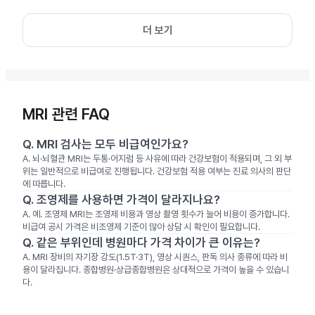
더 보기
MRI 관련 FAQ
Q.
MRI 검사는 모두 비급여인가요?
A.
뇌·뇌혈관 MRI는 두통·어지럼 등 사유에 따라 건강보험이 적용되며, 그 외 부
위는 일반적으로 비급여로 진행됩니다. 건강보험 적용 여부는 진료 의사의 판단
에 따릅니다.
Q.
조영제를 사용하면 가격이 달라지나요?
A.
예. 조영제 MRI는 조영제 비용과 영상 촬영 횟수가 늘어 비용이 증가합니다.
비급여 공시 가격은 비조영제 기준이 많아 상담 시 확인이 필요합니다.
Q.
같은 부위인데 병원마다 가격 차이가 큰 이유는?
A.
MRI 장비의 자기장 강도(1.5T·3T), 영상 시퀀스, 판독 의사 종류에 따라 비
용이 달라집니다. 종합병원·상급종합병원은 상대적으로 가격이 높을 수 있습니
다.