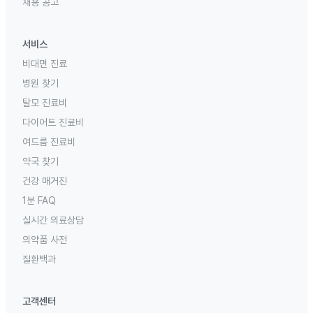
채용 공고
서비스
비대면 진료
병원 찾기
탈모 진료비
다이어트 진료비
여드름 진료비
약국 찾기
건강 매거진
1분 FAQ
실시간 의료상담
의약품 사전
질환백과
고객센터