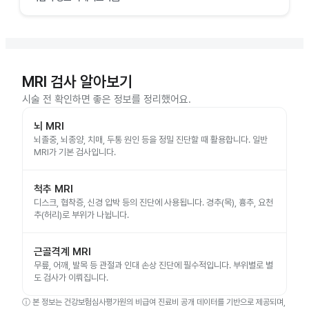
MRI 검사 알아보기
시술 전 확인하면 좋은 정보를 정리했어요.
뇌 MRI
뇌졸중, 뇌종양, 치매, 두통 원인 등을 정밀 진단할 때 활용합니다. 일반
MRI가 기본 검사입니다.
척추 MRI
디스크, 협착증, 신경 압박 등의 진단에 사용됩니다. 경추(목), 흉추, 요천
추(허리)로 부위가 나뉩니다.
근골격계 MRI
무릎, 어깨, 발목 등 관절과 인대 손상 진단에 필수적입니다. 부위별로 별
도 검사가 이뤄집니다.
ⓘ
본 정보는 건강보험심사평가원의 비급여 진료비 공개 데이터를 기반으로 제공되며,