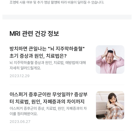
조영제 사용 여부 및 추가 영상 촬영에 따라 비용이 달라질 수 있습니다.
MRI 관련 건강 정보
방치하면 큰일나는 "뇌 지주막하출혈"
초기 증상과 원인, 치료법은?
뇌 지주막하출혈 증상과 원인, 치료법, 예방법에 대해
자세히 알려드릴게요.
2023.12.29
아스퍼거 증후군이란 무엇일까? 증상부
터 치료법, 원인, 자폐증과의 차이까지
아스퍼거 증후군의 증상, 치료법, 원인, 자폐증과의 차
이를 정리해왔어요.
2023.06.27