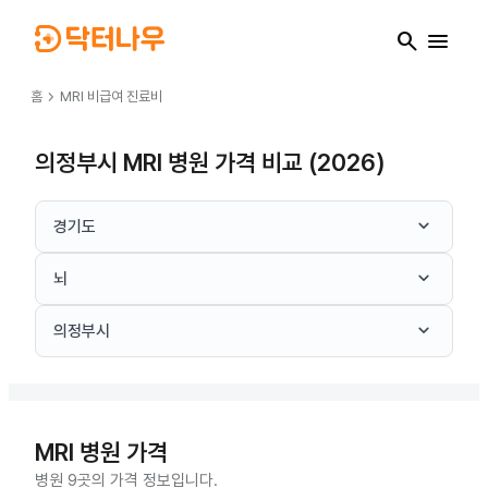
search
menu
chevron_right
홈
MRI
비급여 진료비
의정부시 MRI 병원 가격 비교 (2026)
keyboard_arrow_down
경기도
keyboard_arrow_down
뇌
keyboard_arrow_down
의정부시
MRI
병원 가격
병원 9곳의 가격 정보입니다.