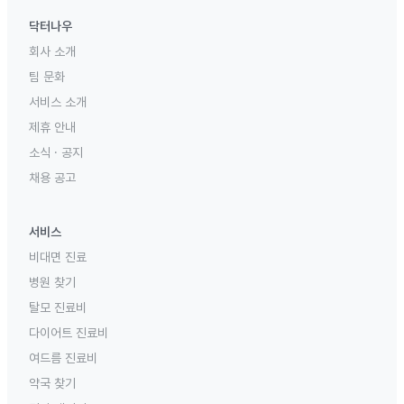
닥터나우
회사 소개
팀 문화
서비스 소개
제휴 안내
소식 · 공지
채용 공고
서비스
비대면 진료
병원 찾기
탈모 진료비
다이어트 진료비
여드름 진료비
약국 찾기