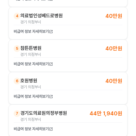
의료법인성베드로병원
40만원
4
경기 의정부시
비급여 정보 자세히보기
open_in_new
참튼튼병원
40만원
5
경기 의정부시
비급여 정보 자세히보기
open_in_new
호원병원
40만원
6
경기 의정부시
비급여 정보 자세히보기
open_in_new
경기도의료원의정부병원
44만 1,940원
7
경기 의정부시
비급여 정보 자세히보기
open_in_new