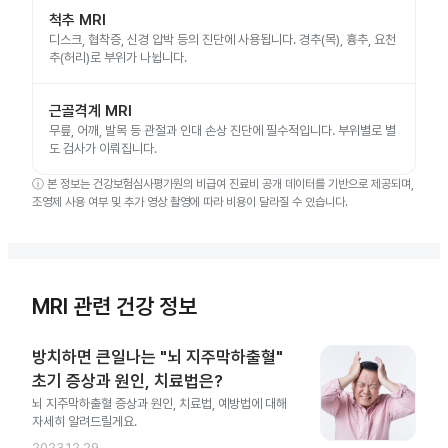
척추 MRI
디스크, 협착증, 신경 압박 등의 진단에 사용됩니다. 경추(목), 흉추, 요천
추(허리)로 부위가 나뉩니다.
근골격계 MRI
무릎, 어깨, 발목 등 관절과 인대 손상 진단에 필수적입니다. 부위별로 별
도 검사가 이뤄집니다.
ⓘ
본 정보는 건강보험심사평가원의 비급여 진료비 공개 데이터를 기반으로 제공되며,
조영제 사용 여부 및 추가 영상 촬영에 따라 비용이 달라질 수 있습니다.
MRI 관련 건강 정보
방치하면 큰일나는 "뇌 지주막하출혈"
초기 증상과 원인, 치료법은?
뇌 지주막하출혈 증상과 원인, 치료법, 예방법에 대해
자세히 알려드릴게요.
2023.12.29