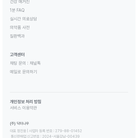
건강 매거진
1분 FAQ
실시간 의료상담
의약품 사전
질환백과
고객센터
채팅 문의 :
채널톡
메일로 문의하기
개인정보 처리 방침
서비스 이용약관
(주) 닥터나우
대표 정진웅 | 사업자 등록 번호 : 279-88-01452 

 통신판매업 신고번호 : 2024-서울강남-00439