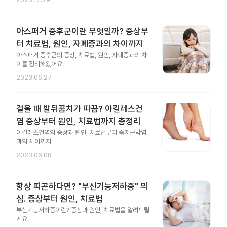
아스퍼거 증후군이란 무엇일까? 증상부
터 치료법, 원인, 자폐증과의 차이까지
아스퍼거 증후군의 증상, 치료법, 원인, 자폐증과의 차
이를 정리해왔어요.
2023.06.27
걸을 때 발뒤꿈치가 따끔? 아킬레스건
염 증상부터 원인, 치료법까지 총정리
아킬레스건염의 증상과 원인, 치료법부터 족저근막염
과의 차이까지
2023.06.08
항상 피곤하다면? "부신기능저하증" 의
심. 증상부터 원인, 치료법
부신기능저하증이란? 증상과 원인, 치료법을 알려드릴
게요.