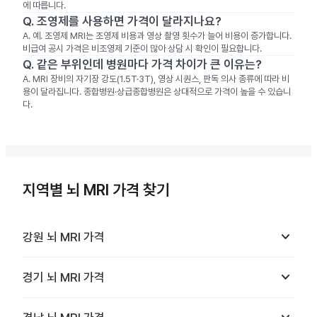
에 따릅니다.
Q.
조영제를 사용하면 가격이 달라지나요?
A.
예. 조영제 MRI는 조영제 비용과 영상 촬영 횟수가 늘어 비용이 증가합니다.
비급여 공시 가격은 비조영제 기준이 많아 상담 시 확인이 필요합니다.
Q.
같은 부위인데 병원마다 가격 차이가 큰 이유는?
A.
MRI 장비의 자기장 강도(1.5T·3T), 영상 시퀀스, 판독 의사 종류에 따라 비
용이 달라집니다. 종합병원·상급종합병원은 상대적으로 가격이 높을 수 있습니
다.
지역별 뇌 MRI 가격 찾기
keyboard_arrow_down
강원
뇌 MRI
가격
keyboard_arrow_down
경기
뇌 MRI
가격