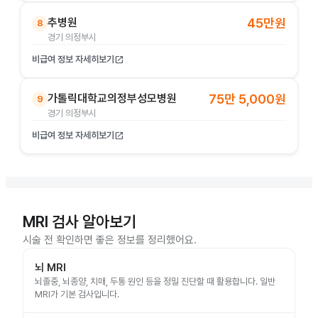
추병원
45만원
8
경기 의정부시
비급여 정보 자세히보기
open_in_new
가톨릭대학교의정부성모병원
75만 5,000원
9
경기 의정부시
비급여 정보 자세히보기
open_in_new
MRI 검사 알아보기
시술 전 확인하면 좋은 정보를 정리했어요.
뇌 MRI
뇌졸중, 뇌종양, 치매, 두통 원인 등을 정밀 진단할 때 활용합니다. 일반
MRI가 기본 검사입니다.