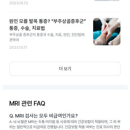
2023.10.13
원인 모를 발목 통증? "부주상골증후군"
통증, 수술, 치료법
부주상골 증후군의 통증과 수술, 치료, 원인, 진단법에
관하여
2023.10.11
더 보기
MRI 관련 FAQ
Q.
MRI 검사는 모두 비급여인가요?
A.
뇌·뇌혈관 MRI는 두통·어지럼 등 사유에 따라 건강보험이 적용되며, 그 외 부
위는 일반적으로 비급여로 진행됩니다. 건강보험 적용 여부는 진료 의사의 판단