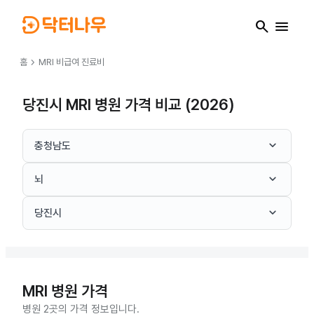
search
menu
chevron_right
홈
MRI
비급여 진료비
당진시 MRI 병원 가격 비교 (2026)
keyboard_arrow_down
충청남도
keyboard_arrow_down
뇌
keyboard_arrow_down
당진시
MRI
병원 가격
병원 2곳의 가격 정보입니다.