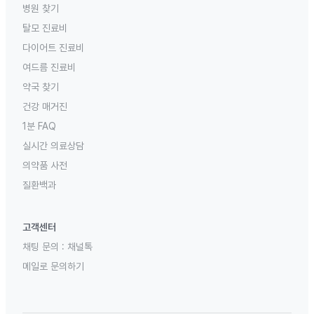
병원 찾기
탈모 진료비
다이어트 진료비
여드름 진료비
약국 찾기
건강 매거진
1분 FAQ
실시간 의료상담
의약품 사전
질환백과
고객센터
채팅 문의 :
채널톡
메일로 문의하기