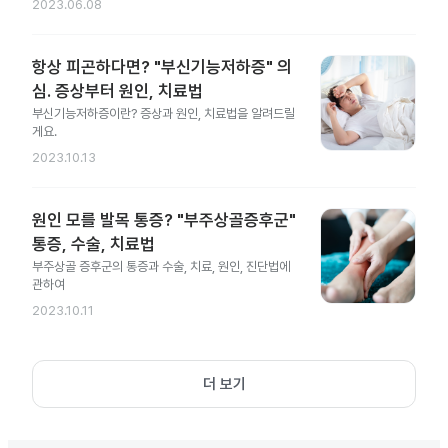
2023.06.08
항상 피곤하다면? "부신기능저하증" 의
심. 증상부터 원인, 치료법
부신기능저하증이란? 증상과 원인, 치료법을 알려드릴
게요.
2023.10.13
원인 모를 발목 통증? "부주상골증후군"
통증, 수술, 치료법
부주상골 증후군의 통증과 수술, 치료, 원인, 진단법에
관하여
2023.10.11
더 보기