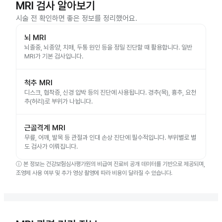
MRI 검사 알아보기
시술 전 확인하면 좋은 정보를 정리했어요.
뇌 MRI
뇌졸중, 뇌종양, 치매, 두통 원인 등을 정밀 진단할 때 활용합니다. 일반
MRI가 기본 검사입니다.
척추 MRI
디스크, 협착증, 신경 압박 등의 진단에 사용됩니다. 경추(목), 흉추, 요천
추(허리)로 부위가 나뉩니다.
근골격계 MRI
무릎, 어깨, 발목 등 관절과 인대 손상 진단에 필수적입니다. 부위별로 별
도 검사가 이뤄집니다.
ⓘ
본 정보는 건강보험심사평가원의 비급여 진료비 공개 데이터를 기반으로 제공되며,
조영제 사용 여부 및 추가 영상 촬영에 따라 비용이 달라질 수 있습니다.