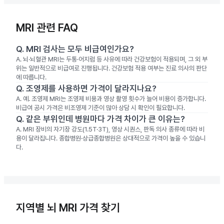
MRI 관련 FAQ
Q.
MRI 검사는 모두 비급여인가요?
A.
뇌·뇌혈관 MRI는 두통·어지럼 등 사유에 따라 건강보험이 적용되며, 그 외 부
위는 일반적으로 비급여로 진행됩니다. 건강보험 적용 여부는 진료 의사의 판단
에 따릅니다.
Q.
조영제를 사용하면 가격이 달라지나요?
A.
예. 조영제 MRI는 조영제 비용과 영상 촬영 횟수가 늘어 비용이 증가합니다.
비급여 공시 가격은 비조영제 기준이 많아 상담 시 확인이 필요합니다.
Q.
같은 부위인데 병원마다 가격 차이가 큰 이유는?
A.
MRI 장비의 자기장 강도(1.5T·3T), 영상 시퀀스, 판독 의사 종류에 따라 비
용이 달라집니다. 종합병원·상급종합병원은 상대적으로 가격이 높을 수 있습니
다.
지역별 뇌 MRI 가격 찾기