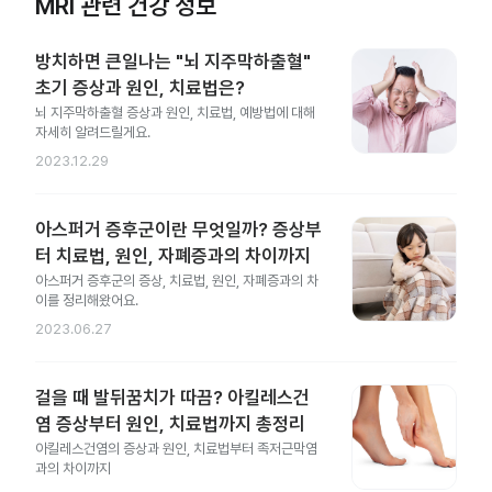
MRI 관련 건강 정보
방치하면 큰일나는 "뇌 지주막하출혈"
초기 증상과 원인, 치료법은?
뇌 지주막하출혈 증상과 원인, 치료법, 예방법에 대해
자세히 알려드릴게요.
2023.12.29
아스퍼거 증후군이란 무엇일까? 증상부
터 치료법, 원인, 자폐증과의 차이까지
아스퍼거 증후군의 증상, 치료법, 원인, 자폐증과의 차
이를 정리해왔어요.
2023.06.27
걸을 때 발뒤꿈치가 따끔? 아킬레스건
염 증상부터 원인, 치료법까지 총정리
아킬레스건염의 증상과 원인, 치료법부터 족저근막염
과의 차이까지