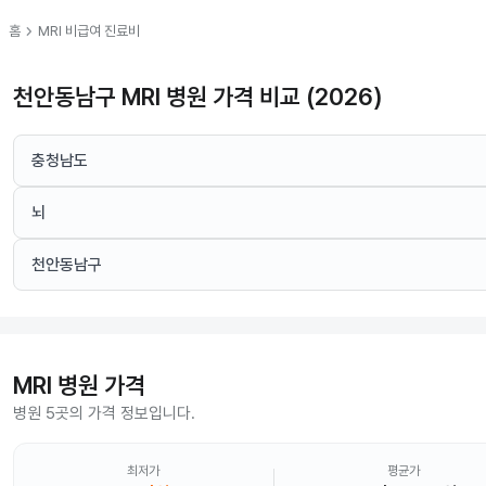
chevron_right
홈
MRI
비급여 진료비
천안동남구 MRI 병원 가격 비교 (2026)
충청남도
뇌
천안동남구
MRI
병원 가격
병원 5곳의 가격 정보입니다.
최저가
평균가