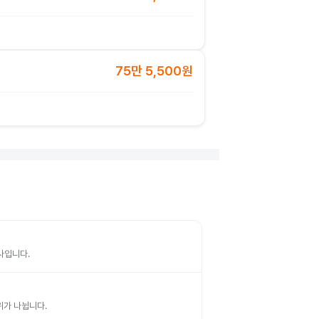
75만 5,500원
검사입니다.
부위가 나뉩니다.