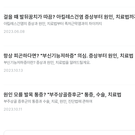
걸을 때 발뒤꿈치가 따끔? 아킬레스건염 증상부터 원인, 치료법까
아킬레스건염의 증상과 원인, 치료법부터 족저근막염과의 차이까지
2023.06.08
항상 피곤하다면? "부신기능저하증" 의심. 증상부터 원인, 치료법
부신기능저하증이란? 증상과 원인, 치료법을 알려드릴게요.
2023.10.13
원인 모를 발목 통증? "부주상골증후군" 통증, 수술, 치료법
부주상골 증후군의 통증과 수술, 치료, 원인, 진단법에 관하여
2023.10.11