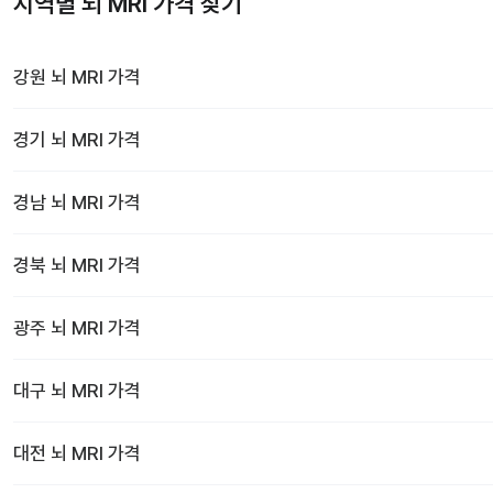
지역별 뇌 MRI 가격 찾기
강원
뇌 MRI
가격
경기
뇌 MRI
가격
경남
뇌 MRI
가격
경북
뇌 MRI
가격
광주
뇌 MRI
가격
대구
뇌 MRI
가격
대전
뇌 MRI
가격