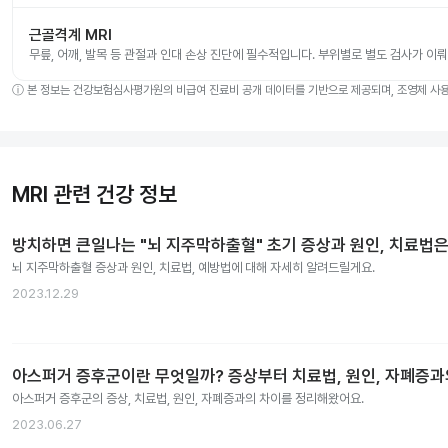
근골격계 MRI
무릎, 어깨, 발목 등 관절과 인대 손상 진단에 필수적입니다. 부위별로 별도 검사가 이
ⓘ
본 정보는 건강보험심사평가원의 비급여 진료비 공개 데이터를 기반으로 제공되며, 조영제 사용 
MRI 관련 건강 정보
방치하면 큰일나는 "뇌 지주막하출혈" 초기 증상과 원인, 치료법은
뇌 지주막하출혈 증상과 원인, 치료법, 예방법에 대해 자세히 알려드릴게요.
2023.12.29
아스퍼거 증후군이란 무엇일까? 증상부터 치료법, 원인, 자폐증
아스퍼거 증후군의 증상, 치료법, 원인, 자폐증과의 차이를 정리해왔어요.
2023.06.27