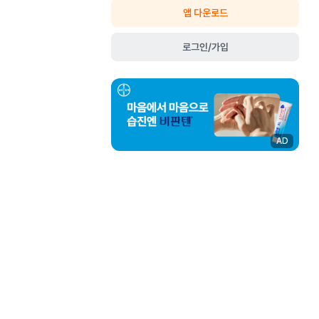
앱 다운로드
로그인/가입
AD