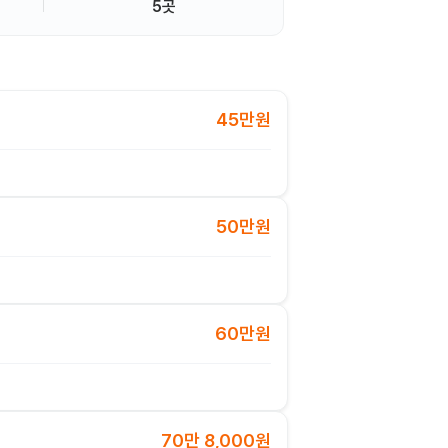
5곳
45만원
50만원
60만원
70만 8,000원