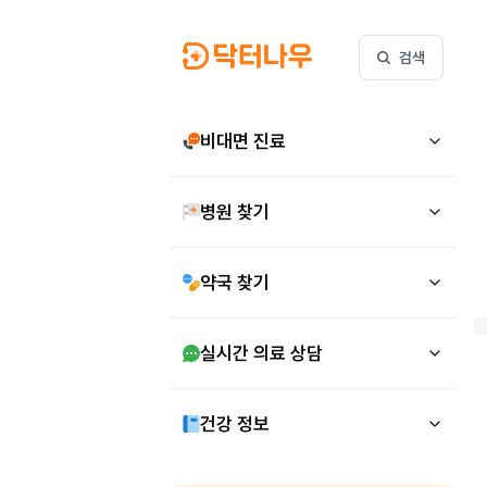
검색
비대면 진료
병원 찾기
약국 찾기
실시간 의료 상담
건강 정보