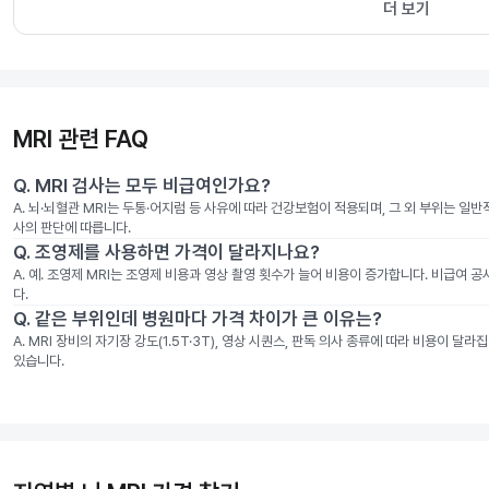
더 보기
MRI 관련 FAQ
Q.
MRI 검사는 모두 비급여인가요?
A.
뇌·뇌혈관 MRI는 두통·어지럼 등 사유에 따라 건강보험이 적용되며, 그 외 부위는 일
사의 판단에 따릅니다.
Q.
조영제를 사용하면 가격이 달라지나요?
A.
예. 조영제 MRI는 조영제 비용과 영상 촬영 횟수가 늘어 비용이 증가합니다. 비급여 
다.
Q.
같은 부위인데 병원마다 가격 차이가 큰 이유는?
A.
MRI 장비의 자기장 강도(1.5T·3T), 영상 시퀀스, 판독 의사 종류에 따라 비용이 
있습니다.