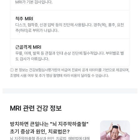
MRI가 기본 검사입니다.
척추 MRI
디스크, 협착증, 신경 압박 등의 진단에 사용됩니다. 경추(목), 흉추, 요천
추(허리)로 부위가 나뉩니다.
근골격계 MRI
무릎, 어깨, 발목 등 관절과 인대 손상 진단에 필수적입니다. 부위별로 별
도 검사가 이뤄집니다.
ⓘ
본 정보는 건강보험심사평가원의 비급여 진료비 공개 데이터를 기반으로 제공되며,
조영제 사용 여부 및 추가 영상 촬영에 따라 비용이 달라질 수 있습니다.
MRI 관련 건강 정보
방치하면 큰일나는 "뇌 지주막하출혈"
초기 증상과 원인, 치료법은?
뇌 지주막하출혈 증상과 원인, 치료법, 예방법에 대해