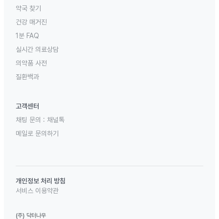
약국 찾기
건강 매거진
1분 FAQ
실시간 의료상담
의약품 사전
질환백과
고객센터
채팅 문의 :
채널톡
메일로 문의하기
개인정보 처리 방침
서비스 이용약관
(주) 닥터나우