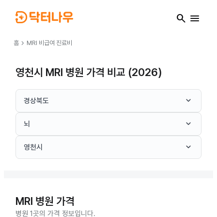
search
menu
chevron_right
홈
MRI
비급여 진료비
영천시 MRI 병원 가격 비교 (2026)
keyboard_arrow_down
경상북도
keyboard_arrow_down
뇌
keyboard_arrow_down
영천시
MRI
병원 가격
병원 1곳의 가격 정보입니다.