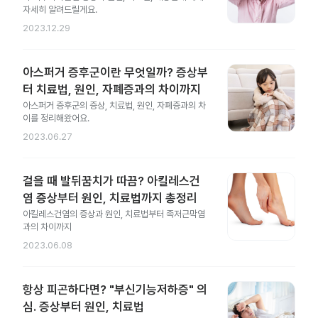
자세히 알려드릴게요.
2023.12.29
아스퍼거 증후군이란 무엇일까? 증상부
터 치료법, 원인, 자폐증과의 차이까지
아스퍼거 증후군의 증상, 치료법, 원인, 자폐증과의 차
이를 정리해왔어요.
2023.06.27
걸을 때 발뒤꿈치가 따끔? 아킬레스건
염 증상부터 원인, 치료법까지 총정리
아킬레스건염의 증상과 원인, 치료법부터 족저근막염
과의 차이까지
2023.06.08
항상 피곤하다면? "부신기능저하증" 의
심. 증상부터 원인, 치료법