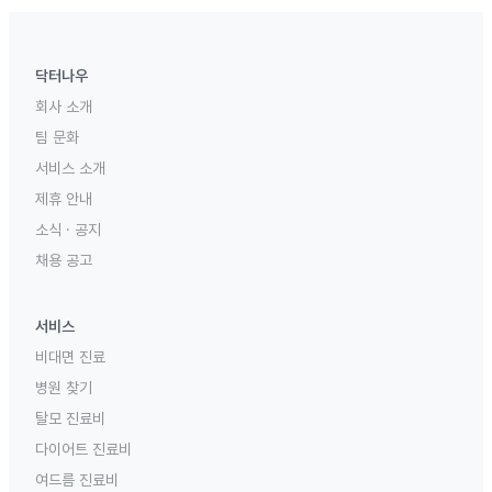
닥터나우
회사 소개
팀 문화
서비스 소개
제휴 안내
소식 · 공지
채용 공고
서비스
비대면 진료
병원 찾기
탈모 진료비
다이어트 진료비
여드름 진료비