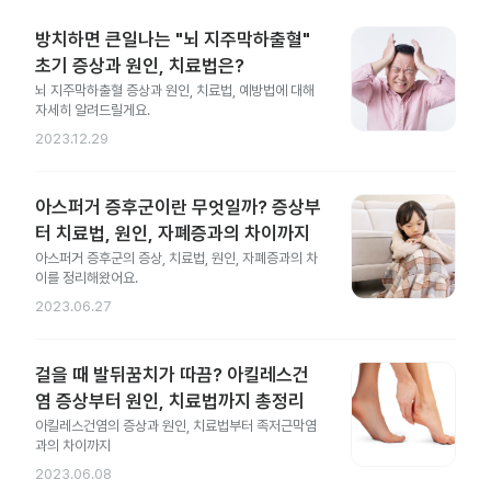
방치하면 큰일나는 "뇌 지주막하출혈"
초기 증상과 원인, 치료법은?
뇌 지주막하출혈 증상과 원인, 치료법, 예방법에 대해
자세히 알려드릴게요.
2023.12.29
아스퍼거 증후군이란 무엇일까? 증상부
터 치료법, 원인, 자폐증과의 차이까지
아스퍼거 증후군의 증상, 치료법, 원인, 자폐증과의 차
이를 정리해왔어요.
2023.06.27
걸을 때 발뒤꿈치가 따끔? 아킬레스건
염 증상부터 원인, 치료법까지 총정리
아킬레스건염의 증상과 원인, 치료법부터 족저근막염
과의 차이까지
2023.06.08