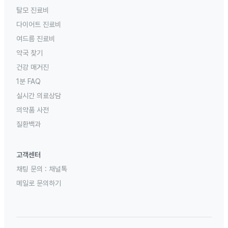
탈모 진료비
다이어트 진료비
여드름 진료비
약국 찾기
건강 매거진
1분 FAQ
실시간 의료상담
의약품 사전
질환백과
고객센터
채팅 문의 :
채널톡
메일로 문의하기