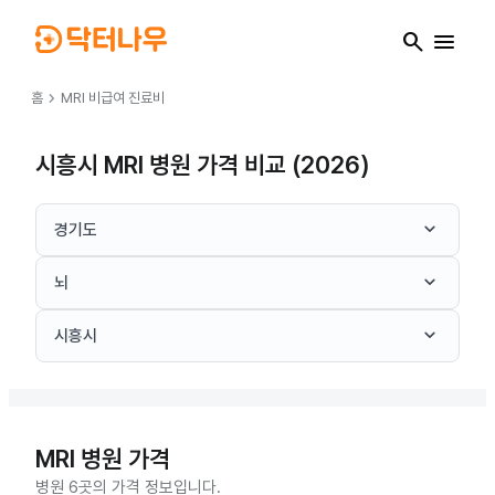
search
menu
chevron_right
홈
MRI
비급여 진료비
시흥시 MRI 병원 가격 비교 (2026)
keyboard_arrow_down
경기도
keyboard_arrow_down
뇌
keyboard_arrow_down
시흥시
MRI
병원 가격
병원 6곳의 가격 정보입니다.