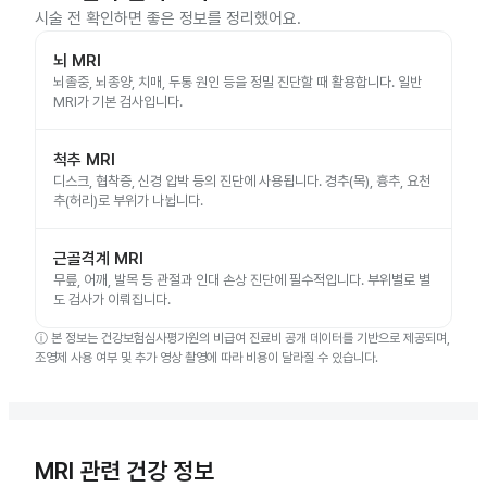
시술 전 확인하면 좋은 정보를 정리했어요.
뇌 MRI
뇌졸중, 뇌종양, 치매, 두통 원인 등을 정밀 진단할 때 활용합니다. 일반
MRI가 기본 검사입니다.
척추 MRI
디스크, 협착증, 신경 압박 등의 진단에 사용됩니다. 경추(목), 흉추, 요천
추(허리)로 부위가 나뉩니다.
근골격계 MRI
무릎, 어깨, 발목 등 관절과 인대 손상 진단에 필수적입니다. 부위별로 별
도 검사가 이뤄집니다.
ⓘ
본 정보는 건강보험심사평가원의 비급여 진료비 공개 데이터를 기반으로 제공되며,
조영제 사용 여부 및 추가 영상 촬영에 따라 비용이 달라질 수 있습니다.
MRI 관련 건강 정보