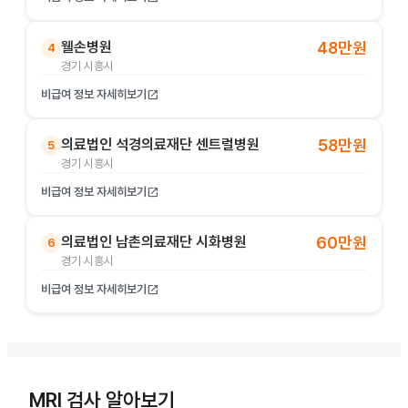
웰손병원
48만원
4
경기 시흥시
비급여 정보 자세히보기
open_in_new
의료법인 석경의료재단 센트럴병원
58만원
5
경기 시흥시
비급여 정보 자세히보기
open_in_new
의료법인 남촌의료재단 시화병원
60만원
6
경기 시흥시
비급여 정보 자세히보기
open_in_new
MRI 검사 알아보기