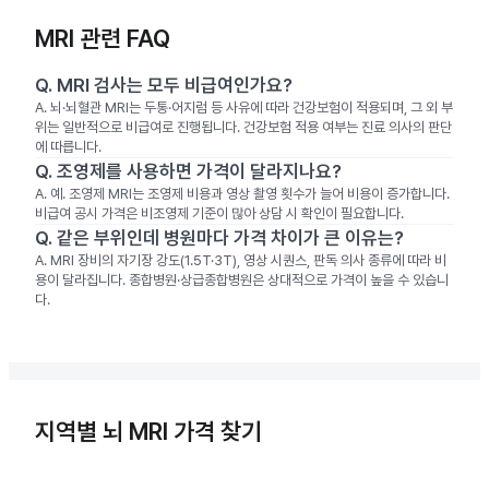
MRI 관련 FAQ
Q.
MRI 검사는 모두 비급여인가요?
A.
뇌·뇌혈관 MRI는 두통·어지럼 등 사유에 따라 건강보험이 적용되며, 그 외 부
위는 일반적으로 비급여로 진행됩니다. 건강보험 적용 여부는 진료 의사의 판단
에 따릅니다.
Q.
조영제를 사용하면 가격이 달라지나요?
A.
예. 조영제 MRI는 조영제 비용과 영상 촬영 횟수가 늘어 비용이 증가합니다.
비급여 공시 가격은 비조영제 기준이 많아 상담 시 확인이 필요합니다.
Q.
같은 부위인데 병원마다 가격 차이가 큰 이유는?
A.
MRI 장비의 자기장 강도(1.5T·3T), 영상 시퀀스, 판독 의사 종류에 따라 비
용이 달라집니다. 종합병원·상급종합병원은 상대적으로 가격이 높을 수 있습니
다.
지역별 뇌 MRI 가격 찾기