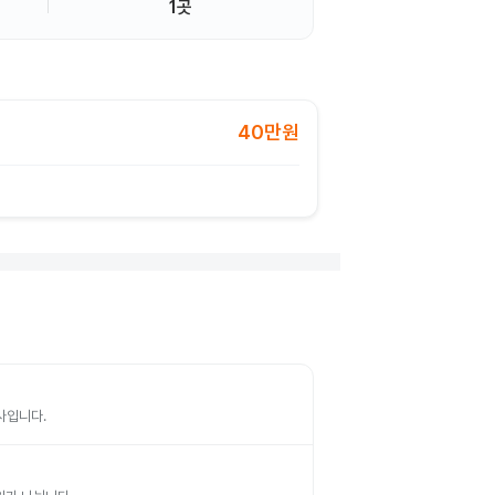
1곳
40만원
검사입니다.