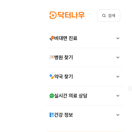
검색
비대면 진료
병원 찾기
약국 찾기
실시간 의료 상담
건강 정보