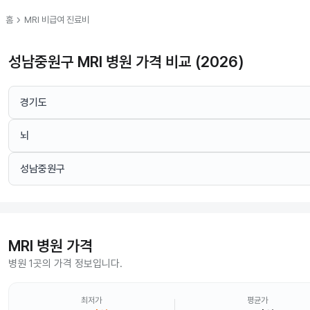
chevron_right
홈
MRI
비급여 진료비
성남중원구 MRI 병원 가격 비교 (2026)
경기도
뇌
성남중원구
MRI
병원 가격
병원 1곳의 가격 정보입니다.
최저가
평균가