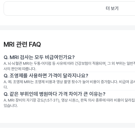
더 보기
MRI 관련 FAQ
Q.
MRI 검사는 모두 비급여인가요?
A.
뇌·뇌혈관 MRI는 두통·어지럼 등 사유에 따라 건강보험이 적용되며, 그 외 부위는 일
사의 판단에 따릅니다.
Q.
조영제를 사용하면 가격이 달라지나요?
A.
예. 조영제 MRI는 조영제 비용과 영상 촬영 횟수가 늘어 비용이 증가합니다. 비급여 
다.
Q.
같은 부위인데 병원마다 가격 차이가 큰 이유는?
A.
MRI 장비의 자기장 강도(1.5T·3T), 영상 시퀀스, 판독 의사 종류에 따라 비용이 
있습니다.