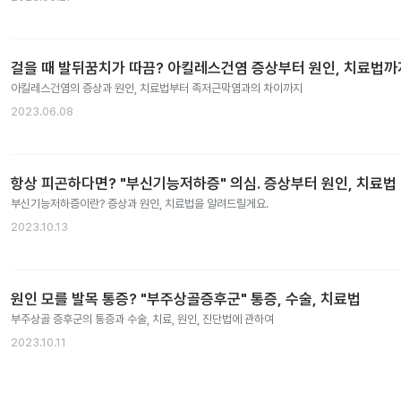
걸을 때 발뒤꿈치가 따끔? 아킬레스건염 증상부터 원인, 치료법까
아킬레스건염의 증상과 원인, 치료법부터 족저근막염과의 차이까지
2023.06.08
항상 피곤하다면? "부신기능저하증" 의심. 증상부터 원인, 치료법
부신기능저하증이란? 증상과 원인, 치료법을 알려드릴게요.
2023.10.13
원인 모를 발목 통증? "부주상골증후군" 통증, 수술, 치료법
부주상골 증후군의 통증과 수술, 치료, 원인, 진단법에 관하여
2023.10.11