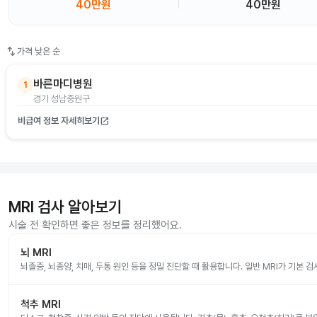
40만원
40만원
swap_vert
가격 낮은 순
바른마디병원
1
경기 성남중원구
비급여 정보 자세히보기
open_in_new
MRI 검사 알아보기
시술 전 확인하면 좋은 정보를 정리했어요.
뇌 MRI
뇌졸중, 뇌종양, 치매, 두통 원인 등을 정밀 진단할 때 활용합니다. 일반 MRI가 기본 
척추 MRI