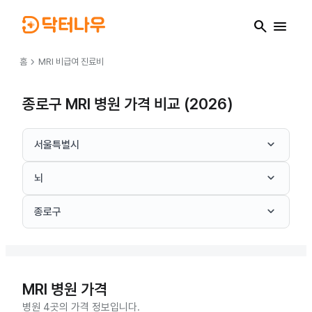
search
menu
chevron_right
홈
MRI
비급여 진료비
종로구 MRI 병원 가격 비교 (2026)
keyboard_arrow_down
서울특별시
keyboard_arrow_down
뇌
keyboard_arrow_down
종로구
MRI
병원 가격
병원 4곳의 가격 정보입니다.