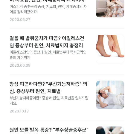
아스퍼거 증후군의 증상, 치료법, 원인, 자폐증과의 차
이를 정리해왔어요.
2023.06.27
걸을 때 발뒤꿈치가 따끔? 아킬레스건
염 증상부터 원인, 치료법까지 총정리
아킬레스건염의 증상과 원인, 치료법부터 족저근막염
과의 차이까지
2023.06.08
항상 피곤하다면? "부신기능저하증" 의
심. 증상부터 원인, 치료법
부신기능저하증이란? 증상과 원인, 치료법을 알려드릴
게요.
2023.10.13
원인 모를 발목 통증? "부주상골증후군"