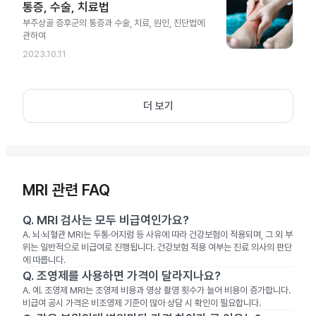
통증, 수술, 치료법
부주상골 증후군의 통증과 수술, 치료, 원인, 진단법에
관하여
2023.10.11
더 보기
MRI 관련 FAQ
Q.
MRI 검사는 모두 비급여인가요?
A.
뇌·뇌혈관 MRI는 두통·어지럼 등 사유에 따라 건강보험이 적용되며, 그 외 부
위는 일반적으로 비급여로 진행됩니다. 건강보험 적용 여부는 진료 의사의 판단
에 따릅니다.
Q.
조영제를 사용하면 가격이 달라지나요?
A.
예. 조영제 MRI는 조영제 비용과 영상 촬영 횟수가 늘어 비용이 증가합니다.
비급여 공시 가격은 비조영제 기준이 많아 상담 시 확인이 필요합니다.