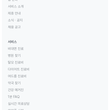
서비스 소개
제휴 안내
소식 · 공지
채용 공고
서비스
비대면 진료
병원 찾기
탈모 진료비
다이어트 진료비
여드름 진료비
약국 찾기
건강 매거진
1분 FAQ
실시간 의료상담