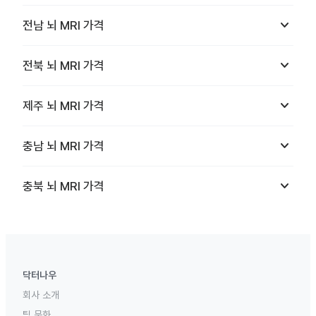
keyboard_arrow_down
전남
뇌 MRI
가격
keyboard_arrow_down
전북
뇌 MRI
가격
keyboard_arrow_down
제주
뇌 MRI
가격
keyboard_arrow_down
충남
뇌 MRI
가격
keyboard_arrow_down
충북
뇌 MRI
가격
닥터나우
회사 소개
팀 문화