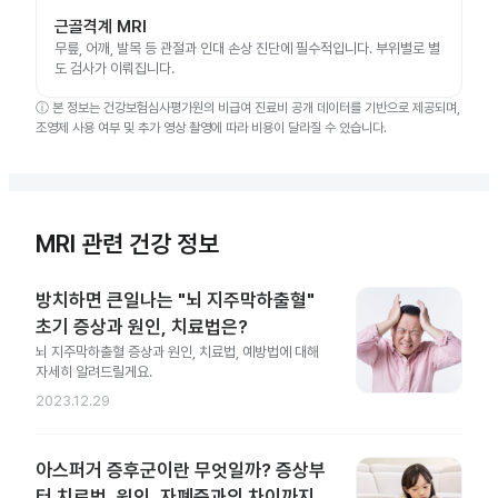
근골격계 MRI
무릎, 어깨, 발목 등 관절과 인대 손상 진단에 필수적입니다. 부위별로 별
도 검사가 이뤄집니다.
ⓘ
본 정보는 건강보험심사평가원의 비급여 진료비 공개 데이터를 기반으로 제공되며,
조영제 사용 여부 및 추가 영상 촬영에 따라 비용이 달라질 수 있습니다.
MRI 관련 건강 정보
방치하면 큰일나는 "뇌 지주막하출혈"
초기 증상과 원인, 치료법은?
뇌 지주막하출혈 증상과 원인, 치료법, 예방법에 대해
자세히 알려드릴게요.
2023.12.29
아스퍼거 증후군이란 무엇일까? 증상부
터 치료법, 원인, 자폐증과의 차이까지