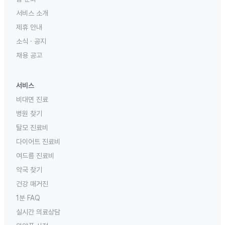
서비스 소개
제휴 안내
소식 · 공지
채용 공고
서비스
비대면 진료
병원 찾기
탈모 진료비
다이어트 진료비
여드름 진료비
약국 찾기
건강 매거진
1분 FAQ
실시간 의료상담