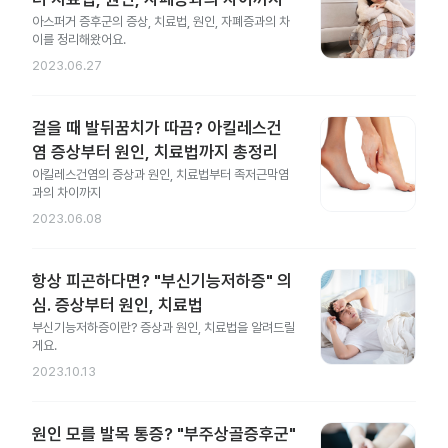
아스퍼거 증후군의 증상, 치료법, 원인, 자폐증과의 차
이를 정리해왔어요.
2023.06.27
걸을 때 발뒤꿈치가 따끔? 아킬레스건
염 증상부터 원인, 치료법까지 총정리
아킬레스건염의 증상과 원인, 치료법부터 족저근막염
과의 차이까지
2023.06.08
항상 피곤하다면? "부신기능저하증" 의
심. 증상부터 원인, 치료법
부신기능저하증이란? 증상과 원인, 치료법을 알려드릴
게요.
2023.10.13
원인 모를 발목 통증? "부주상골증후군"