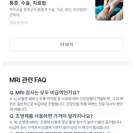
통증, 수술, 치료법
부주상골 증후군의 통증과 수술, 치료, 원인, 진단법에
관하여
2023.10.11
더 보기
MRI 관련 FAQ
Q.
MRI 검사는 모두 비급여인가요?
A.
뇌·뇌혈관 MRI는 두통·어지럼 등 사유에 따라 건강보험이 적용되며, 그 외 부
위는 일반적으로 비급여로 진행됩니다. 건강보험 적용 여부는 진료 의사의 판단
에 따릅니다.
Q.
조영제를 사용하면 가격이 달라지나요?
A.
예. 조영제 MRI는 조영제 비용과 영상 촬영 횟수가 늘어 비용이 증가합니다.
비급여 공시 가격은 비조영제 기준이 많아 상담 시 확인이 필요합니다.