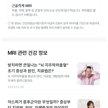
근골격계 MRI
무릎, 어깨, 발목 등 관절과 인대 손상 진단에 필수적입니다. 부위별로 별
도 검사가 이뤄집니다.
ⓘ
본 정보는 건강보험심사평가원의 비급여 진료비 공개 데이터를 기반으로 제공되며,
조영제 사용 여부 및 추가 영상 촬영에 따라 비용이 달라질 수 있습니다.
MRI 관련 건강 정보
방치하면 큰일나는 "뇌 지주막하출혈"
초기 증상과 원인, 치료법은?
뇌 지주막하출혈 증상과 원인, 치료법, 예방법에 대해
자세히 알려드릴게요.
2023.12.29
아스퍼거 증후군이란 무엇일까? 증상부
터 치료법, 원인, 자폐증과의 차이까지