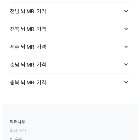
keyboard_arrow_down
전남
뇌 MRI
가격
keyboard_arrow_down
전북
뇌 MRI
가격
keyboard_arrow_down
제주
뇌 MRI
가격
keyboard_arrow_down
충남
뇌 MRI
가격
keyboard_arrow_down
충북
뇌 MRI
가격
닥터나우
회사 소개
팀 문화