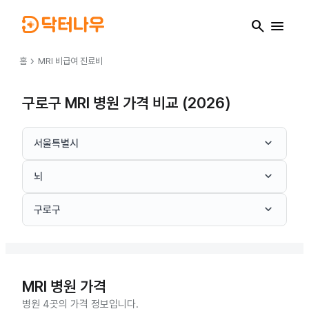
search
menu
chevron_right
홈
MRI
비급여 진료비
구로구 MRI 병원 가격 비교 (2026)
keyboard_arrow_down
서울특별시
keyboard_arrow_down
뇌
keyboard_arrow_down
구로구
MRI
병원 가격
병원 4곳의 가격 정보입니다.