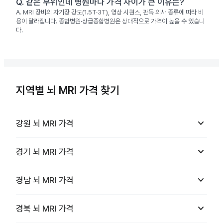
Q.
같은 부위인데 병원마다 가격 차이가 큰 이유는?
A.
MRI 장비의 자기장 강도(1.5T·3T), 영상 시퀀스, 판독 의사 종류에 따라 비
용이 달라집니다. 종합병원·상급종합병원은 상대적으로 가격이 높을 수 있습니
다.
지역별 뇌 MRI 가격 찾기
keyboard_arrow_down
강원
뇌 MRI
가격
keyboard_arrow_down
경기
뇌 MRI
가격
keyboard_arrow_down
경남
뇌 MRI
가격
keyboard_arrow_down
경북
뇌 MRI
가격