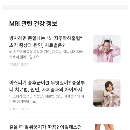
MRI 관련 건강 정보
방치하면 큰일나는 "뇌 지주막하출혈"
초기 증상과 원인, 치료법은?
뇌 지주막하출혈 증상과 원인, 치료법, 예방법에 대해
자세히 알려드릴게요.
2023.12.29
아스퍼거 증후군이란 무엇일까? 증상부
터 치료법, 원인, 자폐증과의 차이까지
아스퍼거 증후군의 증상, 치료법, 원인, 자폐증과의 차
이를 정리해왔어요.
2023.06.27
걸을 때 발뒤꿈치가 따끔? 아킬레스건