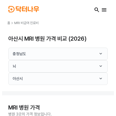
search
menu
chevron_right
홈
MRI
비급여 진료비
아산시 MRI 병원 가격 비교 (2026)
keyboard_arrow_down
충청남도
keyboard_arrow_down
뇌
keyboard_arrow_down
아산시
MRI
병원 가격
병원 3곳의 가격 정보입니다.