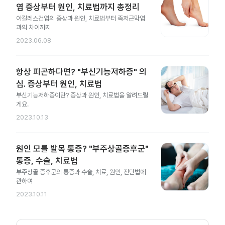
염 증상부터 원인, 치료법까지 총정리
아킬레스건염의 증상과 원인, 치료법부터 족저근막염
과의 차이까지
2023.06.08
항상 피곤하다면? "부신기능저하증" 의
심. 증상부터 원인, 치료법
부신기능저하증이란? 증상과 원인, 치료법을 알려드릴
게요.
2023.10.13
원인 모를 발목 통증? "부주상골증후군"
통증, 수술, 치료법
부주상골 증후군의 통증과 수술, 치료, 원인, 진단법에
관하여
2023.10.11