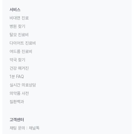
서비스
비대면 진료
병원 찾기
탈모 진료비
다이어트 진료비
여드름 진료비
약국 찾기
건강 매거진
1분 FAQ
실시간 의료상담
의약품 사전
질환백과
고객센터
채팅 문의 :
채널톡