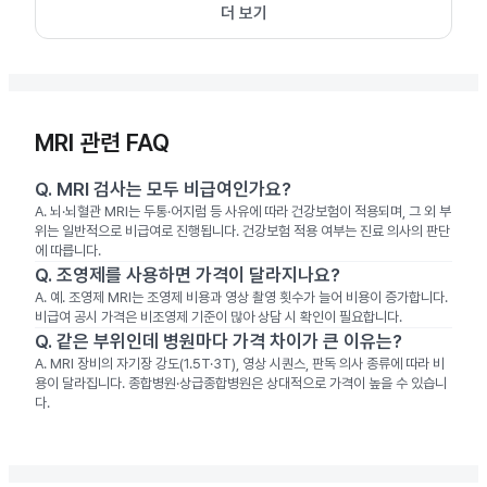
더 보기
MRI 관련 FAQ
Q.
MRI 검사는 모두 비급여인가요?
A.
뇌·뇌혈관 MRI는 두통·어지럼 등 사유에 따라 건강보험이 적용되며, 그 외 부
위는 일반적으로 비급여로 진행됩니다. 건강보험 적용 여부는 진료 의사의 판단
에 따릅니다.
Q.
조영제를 사용하면 가격이 달라지나요?
A.
예. 조영제 MRI는 조영제 비용과 영상 촬영 횟수가 늘어 비용이 증가합니다.
비급여 공시 가격은 비조영제 기준이 많아 상담 시 확인이 필요합니다.
Q.
같은 부위인데 병원마다 가격 차이가 큰 이유는?
A.
MRI 장비의 자기장 강도(1.5T·3T), 영상 시퀀스, 판독 의사 종류에 따라 비
용이 달라집니다. 종합병원·상급종합병원은 상대적으로 가격이 높을 수 있습니
다.