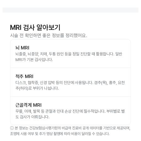
MRI 검사 알아보기
시술 전 확인하면 좋은 정보를 정리했어요.
뇌 MRI
뇌졸중, 뇌종양, 치매, 두통 원인 등을 정밀 진단할 때 활용합니다. 일반
MRI가 기본 검사입니다.
척추 MRI
디스크, 협착증, 신경 압박 등의 진단에 사용됩니다. 경추(목), 흉추, 요천
추(허리)로 부위가 나뉩니다.
근골격계 MRI
무릎, 어깨, 발목 등 관절과 인대 손상 진단에 필수적입니다. 부위별로 별
도 검사가 이뤄집니다.
ⓘ
본 정보는 건강보험심사평가원의 비급여 진료비 공개 데이터를 기반으로 제공되며,
조영제 사용 여부 및 추가 영상 촬영에 따라 비용이 달라질 수 있습니다.